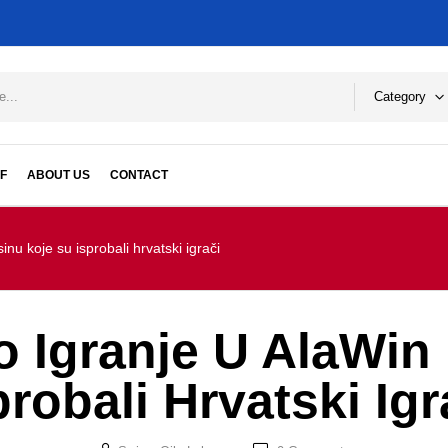
Category
F
ABOUT US
CONTACT
inu koje su isprobali hrvatski igrači
no Igranje U AlaWin
probali Hrvatski Igr