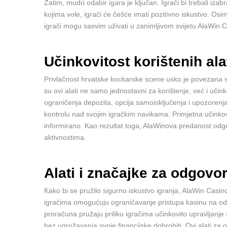
Zatim, mudri odabir igara je ključan. Igrači bi trebali iz
kojima vole, igrači će češće imati pozitivno iskustvo. Os
igrači mogu sasvim uživati u zanimljivom svijetu AlaWin 
Učinkovitost korištenih ala
Privlačnost hrvatske kockarske scene usko je povezana s
su ovi alati ne samo jednostavni za korištenje, već i uči
ograničenja depozita, opcija samoisključenja i upozoren
kontrolu nad svojim igračkim navikama. Primjetna učinkovi
informirano. Kao rezultat toga, AlaWinova predanost odg
aktivnostima.
Alati i značajke za odgovo
Kako bi se pružilo sigurno iskustvo igranja, AlaWin Casin
igračima omogućuju ograničavanje pristupa kasinu na odr
proračuna pružaju priliku igračima učinkovito upravljanje
bez ugrožavanja svoje financijske dobrobiti. Ovi alati z