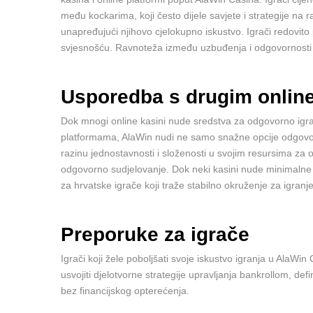
među kockarima, koji često dijele savjete i strategije na
unapređujući njihovo cjelokupno iskustvo. Igrači redovit
svjesnošću. Ravnoteža između uzbuđenja i odgovornosti i
Usporedba s drugim onlin
Dok mnogi online kasini nude sredstva za odgovorno igran
platformama, AlaWin nudi ne samo snažne opcije odgovorno
razinu jednostavnosti i složenosti u svojim resursima za
odgovorno sudjelovanje. Dok neki kasini nude minimalne p
za hrvatske igrače koji traže stabilno okruženje za igranj
Preporuke za igrače
Igrači koji žele poboljšati svoje iskustvo igranja u AlaWin
usvojiti djelotvorne strategije upravljanja bankrollom, def
bez financijskog opterećenja.