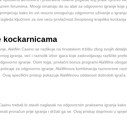
 raznim forumima. Mnogi smatraju da su alati za odgovorno igranje koje
o primjećuju kako im ovi resursi omogućuju odgovorno uživanje u igranj
zgleda ključnom za sve veću privlačnost živopisnog krajolika kockanja 
e kockarnicama
je, AlaWin Casino se razlikuje na hrvatskom tržištu zbog svojih detaljn
g igranja, već i raznolik izbor igara koje zadovoljavaju različite pre
 odgovorno igranje. Osim toga, privlačni bonus programi AlaWina obogaću
oticaje za odgovorno igranje, AlaWinova kombinacija raznovrsne raznolik
e. Ovaj specifični pristup pokazuje AlaWinovu oddanost dobrobiti igrača.
 Casinu trebali bi staviti naglasak na odgovornim praksama igranja kako bi
inirati proračun prije igranja i držati ga se. Ovaj pristup doprinosi u s