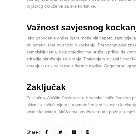
prijatnog okruženja za sve korisnike.
Važnost savjesnog kockan
Iako uzbuđenje online igara može biti napeto, razumijeva
do potencijalne ovisnosti o kockanju. Prepoznavanje zna
samoisključenja, koje pojedincima pružaju priliku da kon
zdravije okruženje za igranje. Poticanjem svijesti i pod
smanjuju rizik od razvoja štetnih navika. Odgovorno igranje
Zaključak
Zaključno, AlaWin Casino se u Hrvatskoj ističe čvrstom p
uživati u zaštićenijem i uravnoteženijem iskustvu kockanj
online kasinima, AlaWinove značajke nude poželjnu mješav
Share :