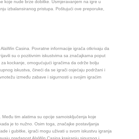
o one koje nude brze dobitke. Usmjeravanjem na igre u
anju izbalansiranog pristupa. Poštujući ove preporuke,
AlaWin Casina. Povratne informacije igrača otkrivaju da
rijavili su o pozitivnim iskustvima sa značajkama poput
u za kockanje, omogućujući igračima da održe bolju
upnog iskustva, čineći da se igrači osjećaju podržani i
vnotežu između zabave i sigurnosti u svojim igraćim
a. Među tim alatima su opcije samoisključenja koje
ada je to nužno. Osim toga, značajke postavljanja
ade i gubitke, igrači mogu uživati u svom iskustvu igranja
čavaju predanost AlaWin Casina kreiranju sigurnog i