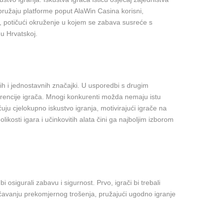
 pružaju platforme poput AlaWin Casina korisni,
u, potičući okruženje u kojem se zabava susreće s
u Hrvatskoj.
ih i jednostavnih značajki. U usporedbi s drugim
ferencije igrača. Mnogi konkurenti možda nemaju istu
ju cjelokupno iskustvo igranja, motivirajući igrače na
osti igara i učinkovitih alata čini ga najboljim izborom
 osigurali zabavu i sigurnost. Prvo, igrači bi trebali
prječavanju prekomjernog trošenja, pružajući ugodno igranje