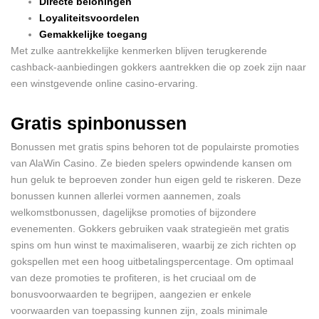
Directe beloningen
Loyaliteitsvoordelen
Gemakkelijke toegang
Met zulke aantrekkelijke kenmerken blijven terugkerende
cashback-aanbiedingen gokkers aantrekken die op zoek zijn naar
een winstgevende online casino-ervaring.
Gratis spinbonussen
Bonussen met gratis spins behoren tot de populairste promoties
van AlaWin Casino. Ze bieden spelers opwindende kansen om
hun geluk te beproeven zonder hun eigen geld te riskeren. Deze
bonussen kunnen allerlei vormen aannemen, zoals
welkomstbonussen, dagelijkse promoties of bijzondere
evenementen. Gokkers gebruiken vaak strategieën met gratis
spins om hun winst te maximaliseren, waarbij ze zich richten op
gokspellen met een hoog uitbetalingspercentage. Om optimaal
van deze promoties te profiteren, is het cruciaal om de
bonusvoorwaarden te begrijpen, aangezien er enkele
voorwaarden van toepassing kunnen zijn, zoals minimale