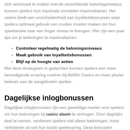
zich vertrouwd te maken met de verschillende beloningsniveaus
kunnen spelers hun maximale voordelen maximaliseren. Het
casino biedt een verscheidenheid aan loyaliteitsbonussen waar
spelers optimaal gebruik van zouden moeten maken om hun
speelsessie naar een hoger niveau te brengen. Hier zijn een paar
tips om je beloningen te maximaliseren:
Controleer regelmatig de beloningsniveaus
Maak gebruik van loyaliteitsbonussen
Blijf op de hoogte van acties
Met deze strategieën in gedachten kunnen spelers een meer
bevredigende ervaring creëren bij AlaWin Casino en meer plezier
beleven aan de aangeboden spellen.
Dagelijkse inlogbonussen
Dagelijkse inlogbonussen zijn een geweldige manier voor spelers
om hun beloningen bij
casino alawin
te verhogen. Door dagelijks
deel te nemen, verdienen spelers niet alleen beloningen, maar
verbeteren ze ook hun totale spelervaring. Deze bonussen