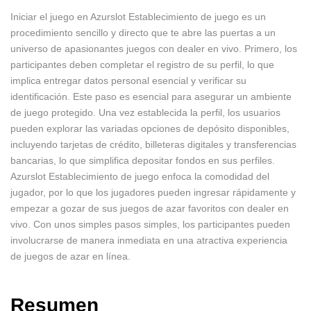
Iniciar el juego en Azurslot Establecimiento de juego es un
procedimiento sencillo y directo que te abre las puertas a un
universo de apasionantes juegos con dealer en vivo. Primero, los
participantes deben completar el registro de su perfil, lo que
implica entregar datos personal esencial y verificar su
identificación. Este paso es esencial para asegurar un ambiente
de juego protegido. Una vez establecida la perfil, los usuarios
pueden explorar las variadas opciones de depósito disponibles,
incluyendo tarjetas de crédito, billeteras digitales y transferencias
bancarias, lo que simplifica depositar fondos en sus perfiles.
Azurslot Establecimiento de juego enfoca la comodidad del
jugador, por lo que los jugadores pueden ingresar rápidamente y
empezar a gozar de sus juegos de azar favoritos con dealer en
vivo. Con unos simples pasos simples, los participantes pueden
involucrarse de manera inmediata en una atractiva experiencia
de juegos de azar en línea.
Resumen