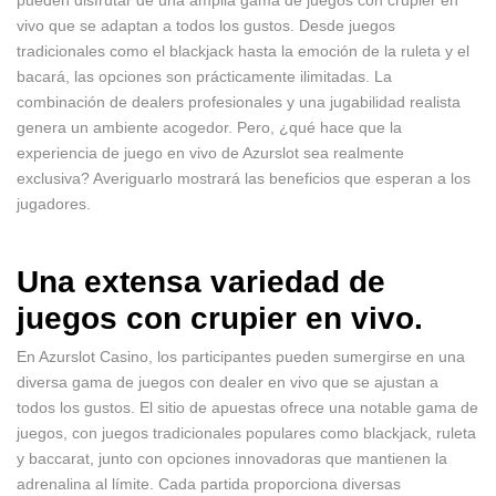
pueden disfrutar de una amplia gama de juegos con crupier en
vivo que se adaptan a todos los gustos. Desde juegos
tradicionales como el blackjack hasta la emoción de la ruleta y el
bacará, las opciones son prácticamente ilimitadas. La
combinación de dealers profesionales y una jugabilidad realista
genera un ambiente acogedor. Pero, ¿qué hace que la
experiencia de juego en vivo de Azurslot sea realmente
exclusiva? Averiguarlo mostrará las beneficios que esperan a los
jugadores.
Una extensa variedad de
juegos con crupier en vivo.
En Azurslot Casino, los participantes pueden sumergirse en una
diversa gama de juegos con dealer en vivo que se ajustan a
todos los gustos. El sitio de apuestas ofrece una notable gama de
juegos, con juegos tradicionales populares como blackjack, ruleta
y baccarat, junto con opciones innovadoras que mantienen la
adrenalina al límite. Cada partida proporciona diversas