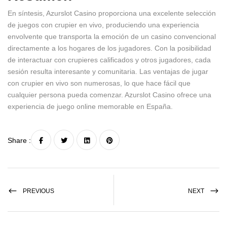
En síntesis, Azurslot Casino proporciona una excelente selección
de juegos con crupier en vivo, produciendo una experiencia
envolvente que transporta la emoción de un casino convencional
directamente a los hogares de los jugadores. Con la posibilidad
de interactuar con crupieres calificados y otros jugadores, cada
sesión resulta interesante y comunitaria. Las ventajas de jugar
con crupier en vivo son numerosas, lo que hace fácil que
cualquier persona pueda comenzar. Azurslot Casino ofrece una
experiencia de juego online memorable en España.
Share :
PREVIOUS
NEXT