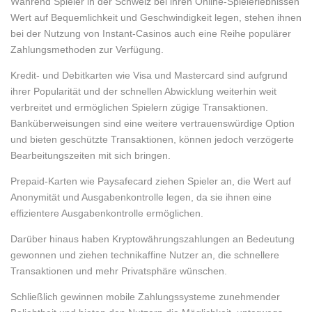
Während Spieler in der Schweiz bei ihren Online-Spielerlebnissen
Wert auf Bequemlichkeit und Geschwindigkeit legen, stehen ihnen
bei der Nutzung von Instant-Casinos auch eine Reihe populärer
Zahlungsmethoden zur Verfügung.
Kredit- und Debitkarten wie Visa und Mastercard sind aufgrund
ihrer Popularität und der schnellen Abwicklung weiterhin weit
verbreitet und ermöglichen Spielern zügige Transaktionen.
Banküberweisungen sind eine weitere vertrauenswürdige Option
und bieten geschützte Transaktionen, können jedoch verzögerte
Bearbeitungszeiten mit sich bringen.
Prepaid-Karten wie Paysafecard ziehen Spieler an, die Wert auf
Anonymität und Ausgabenkontrolle legen, da sie ihnen eine
effizientere Ausgabenkontrolle ermöglichen.
Darüber hinaus haben Kryptowährungszahlungen an Bedeutung
gewonnen und ziehen technikaffine Nutzer an, die schnellere
Transaktionen und mehr Privatsphäre wünschen.
Schließlich gewinnen mobile Zahlungssysteme zunehmender