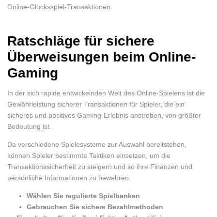
Online-Glücksspiel-Transaktionen.
Ratschläge für sichere
Überweisungen beim Online-
Gaming
In der sich rapide entwickelnden Welt des Online-Spielens ist die
Gewährleistung sicherer Transaktionen für Spieler, die ein
sicheres und positives Gaming-Erlebnis anstreben, von größter
Bedeutung ist.
Da verschiedene Spielesysteme zur Auswahl bereitstehen,
können Spieler bestimmte Taktiken einsetzen, um die
Transaktionssicherheit zu steigern und so ihre Finanzen und
persönliche Informationen zu bewahren.
Wählen Sie regulierte Spielbanken
Gebrauchen Sie sichere Bezahlmethoden