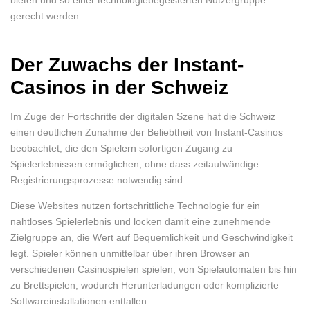
bieten und so einer technologiebegeisterten Nutzergruppe
gerecht werden.
Der Zuwachs der Instant-
Casinos in der Schweiz
Im Zuge der Fortschritte der digitalen Szene hat die Schweiz
einen deutlichen Zunahme der Beliebtheit von Instant-Casinos
beobachtet, die den Spielern sofortigen Zugang zu
Spielerlebnissen ermöglichen, ohne dass zeitaufwändige
Registrierungsprozesse notwendig sind.
Diese Websites nutzen fortschrittliche Technologie für ein
nahtloses Spielerlebnis und locken damit eine zunehmende
Zielgruppe an, die Wert auf Bequemlichkeit und Geschwindigkeit
legt. Spieler können unmittelbar über ihren Browser an
verschiedenen Casinospielen spielen, von Spielautomaten bis hin
zu Brettspielen, wodurch Herunterladungen oder komplizierte
Softwareinstallationen entfallen.