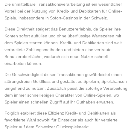
Die unmittelbare Transaktionsverarbeitung ist ein wesentlicher
Vorteil bei der Nutzung von Kredit- und Debitkarten für Online-
Spiele, insbesondere in Sofort-Casinos in der Schweiz.
Diese Direktheit steigert das Benutzererlebnis, da Spieler ihre
Konten sofort auffüllen und ohne überflüssige Wartezeiten mit
dem Spielen starten können. Kredit- und Debitkarten sind weit
verbreitete Zahlungsmethoden und bieten eine vertraute
Benutzeroberfläche, wodurch sich neue Nutzer schnell
einarbeiten können.
Die Geschwindigkeit dieser Transaktionen gewährleistet einen
störungsfreien Geldfluss und gestattet es Spielern, Spielchancen
umgehend zu nutzen. Zusätzlich passt die sofortige Verarbeitung
dem immer schnelllebigen Charakter von Online-Spielen, wo
Spieler einen schnellen Zugriff auf ihr Guthaben erwarten.
Folglich etabliert diese Effizienz Kredit- und Debitkarten als
favorisierte Wahl sowohl für Einsteiger als auch für versierte
Spieler auf dem Schweizer Glücksspielmarkt.