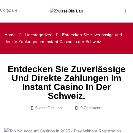
Compare
Home
Uncategorized
Entdecken Sie zuverlässige und
direkte Zahlungen im Instant Casino in der Schweiz.
Entdecken Sie Zuverlässige
Und Direkte Zahlungen Im
Instant Casino In Der
Schweiz.
SwisseOils Lab
0
Comments