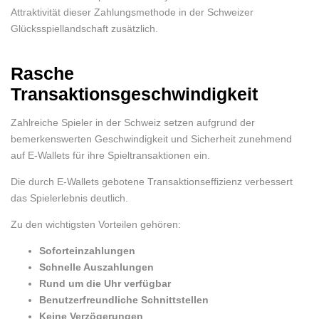
Attraktivität dieser Zahlungsmethode in der Schweizer
Glücksspiellandschaft zusätzlich.
Rasche
Transaktionsgeschwindigkeit
Zahlreiche Spieler in der Schweiz setzen aufgrund der
bemerkenswerten Geschwindigkeit und Sicherheit zunehmend
auf E-Wallets für ihre Spieltransaktionen ein.
Die durch E-Wallets gebotene Transaktionseffizienz verbessert
das Spielerlebnis deutlich.
Zu den wichtigsten Vorteilen gehören:
Soforteinzahlungen
Schnelle Auszahlungen
Rund um die Uhr verfügbar
Benutzerfreundliche Schnittstellen
Keine Verzögerungen