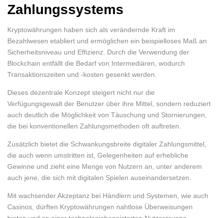
Zahlungssystems
Kryptowährungen haben sich als verändernde Kraft im
Bezahlwesen etabliert und ermöglichen ein beispielloses Maß an
Sicherheitsniveau und Effizienz. Durch die Verwendung der
Blockchain entfällt die Bedarf von Intermediären, wodurch
Transaktionszeiten und -kosten gesenkt werden.
Dieses dezentrale Konzept steigert nicht nur die
Verfügungsgewalt der Benutzer über ihre Mittel, sondern reduziert
auch deutlich die Möglichkeit von Täuschung und Stornierungen,
die bei konventionellen Zahlungsmethoden oft auftreten.
Zusätzlich bietet die Schwankungsbreite digitaler Zahlungsmittel,
die auch wenn umstritten ist, Gelegenheiten auf erhebliche
Gewinne und zieht eine Menge von Nutzern an, unter anderem
auch jene, die sich mit digitalen Spielen auseinandersetzen.
Mit wachsender Akzeptanz bei Händlern und Systemen, wie auch
Casinos, dürften Kryptowährungen nahtlose Überweisungen