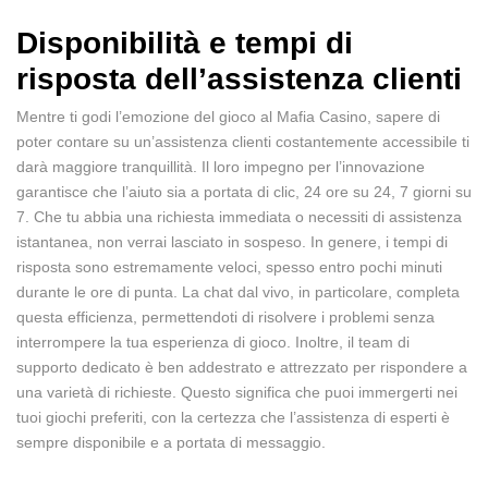
Disponibilità e tempi di
risposta dell’assistenza clienti
Mentre ti godi l’emozione del gioco al Mafia Casino, sapere di
poter contare su un’assistenza clienti costantemente accessibile ti
darà maggiore tranquillità. Il loro impegno per l’innovazione
garantisce che l’aiuto sia a portata di clic, 24 ore su 24, 7 giorni su
7. Che tu abbia una richiesta immediata o necessiti di assistenza
istantanea, non verrai lasciato in sospeso. In genere, i tempi di
risposta sono estremamente veloci, spesso entro pochi minuti
durante le ore di punta. La chat dal vivo, in particolare, completa
questa efficienza, permettendoti di risolvere i problemi senza
interrompere la tua esperienza di gioco. Inoltre, il team di
supporto dedicato è ben addestrato e attrezzato per rispondere a
una varietà di richieste. Questo significa che puoi immergerti nei
tuoi giochi preferiti, con la certezza che l’assistenza di esperti è
sempre disponibile e a portata di messaggio.