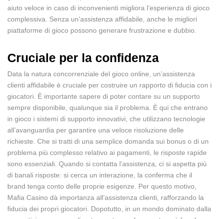
aiuto veloce in caso di inconvenienti migliora l’esperienza di gioco
complessiva. Senza un’assistenza affidabile, anche le migliori
piattaforme di gioco possono generare frustrazione e dubbio.
Cruciale per la confidenza
Data la natura concorrenziale del gioco online, un’assistenza
clienti affidabile è cruciale per costruire un rapporto di fiducia con i
giocatori. È importante sapere di poter contare su un supporto
sempre disponibile, qualunque sia il problema. È qui che entrano
in gioco i sistemi di supporto innovativi, che utilizzano tecnologie
all’avanguardia per garantire una veloce risoluzione delle
richieste. Che si tratti di una semplice domanda sui bonus o di un
problema più complesso relativo ai pagamenti, le risposte rapide
sono essenziali. Quando si contatta l’assistenza, ci si aspetta più
di banali risposte: si cerca un interazione, la conferma che il
brand tenga conto delle proprie esigenze. Per questo motivo,
Mafia Casino dà importanza all’assistenza clienti, rafforzando la
fiducia dei propri giocatori. Dopotutto, in un mondo dominato dalla