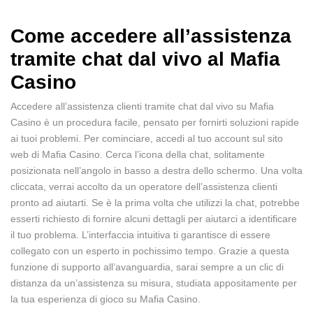
Come accedere all’assistenza
tramite chat dal vivo al Mafia
Casino
Accedere all’assistenza clienti tramite chat dal vivo su Mafia
Casino è un procedura facile, pensato per fornirti soluzioni rapide
ai tuoi problemi. Per cominciare, accedi al tuo account sul sito
web di Mafia Casino. Cerca l’icona della chat, solitamente
posizionata nell’angolo in basso a destra dello schermo. Una volta
cliccata, verrai accolto da un operatore dell’assistenza clienti
pronto ad aiutarti. Se è la prima volta che utilizzi la chat, potrebbe
esserti richiesto di fornire alcuni dettagli per aiutarci a identificare
il tuo problema. L’interfaccia intuitiva ti garantisce di essere
collegato con un esperto in pochissimo tempo. Grazie a questa
funzione di supporto all’avanguardia, sarai sempre a un clic di
distanza da un’assistenza su misura, studiata appositamente per
la tua esperienza di gioco su Mafia Casino.