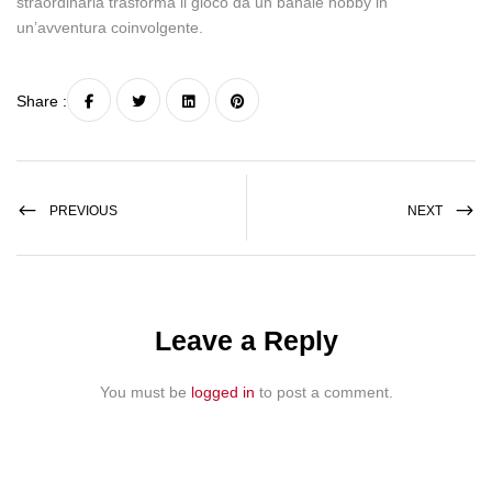
straordinaria trasforma il gioco da un banale hobby in
un’avventura coinvolgente.
Share :
PREVIOUS
NEXT
Leave a Reply
You must be
logged in
to post a comment.