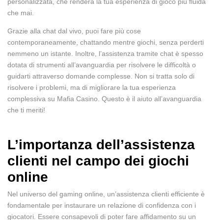
personalizzata, che renderà la tua esperienza di gioco più fluida
che mai.
Grazie alla chat dal vivo, puoi fare più cose
contemporaneamente, chattando mentre giochi, senza perderti
nemmeno un istante. Inoltre, l’assistenza tramite chat è spesso
dotata di strumenti all’avanguardia per risolvere le difficoltà o
guidarti attraverso domande complesse. Non si tratta solo di
risolvere i problemi, ma di migliorare la tua esperienza
complessiva su Mafia Casino. Questo è il aiuto all’avanguardia
che ti meriti!
L’importanza dell’assistenza
clienti nel campo dei giochi
online
Nel universo del gaming online, un’assistenza clienti efficiente è
fondamentale per instaurare un relazione di confidenza con i
giocatori. Essere consapevoli di poter fare affidamento su un