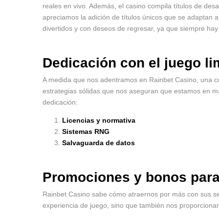
reales en vivo. Además, el casino compila títulos de des
apreciamos la adición de títulos únicos que se adaptan 
divertidos y con deseos de regresar, ya que siempre ha
Dedicación con el juego li
A medida que nos adentramos en Rainbet Casino, una cosa
estrategias sólidas que nos aseguran que estamos en ma
dedicación:
Licencias y normativa
Sistemas RNG
Salvaguarda de datos
Promociones y bonos para
Rainbet Casino sabe cómo atraernos por más con sus se
experiencia de juego, sino que también nos proporcionan