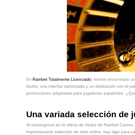
En
Rainbet Totalmente Licenciado
, hemos encontrado un
títulos, una interfaz optimizada y un dedicación con el j
promociones adaptadas para jugadores españoles. ¿Qué 
Una variada selección de 
Al sumergirnos en la oferta de títulos de Rainbet Casin
impresionante selección de slots online, hay algo para 