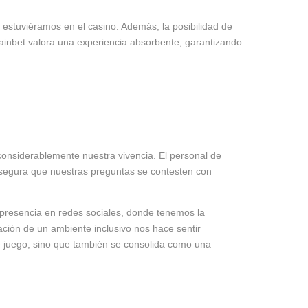
i estuviéramos en el casino. Además, la posibilidad de
Rainbet valora una experiencia absorbente, garantizando
considerablemente nuestra vivencia. El personal de
e asegura que nuestras preguntas se contesten con
 presencia en redes sociales, donde tenemos la
ación de un ambiente inclusivo nos hace sentir
 de juego, sino que también se consolida como una