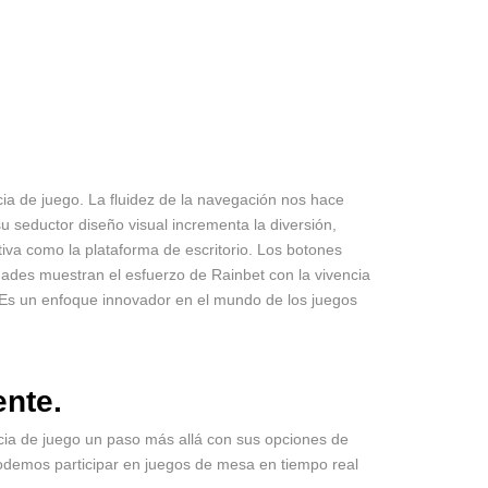
ia de juego. La fluidez de la navegación nos hace
u seductor diseño visual incrementa la diversión,
iva como la plataforma de escritorio. Los botones
idades muestran el esfuerzo de Rainbet con la vivencia
 Es un enfoque innovador en el mundo de los juegos
ente.
cia de juego un paso más allá con sus opciones de
 Podemos participar en juegos de mesa en tiempo real