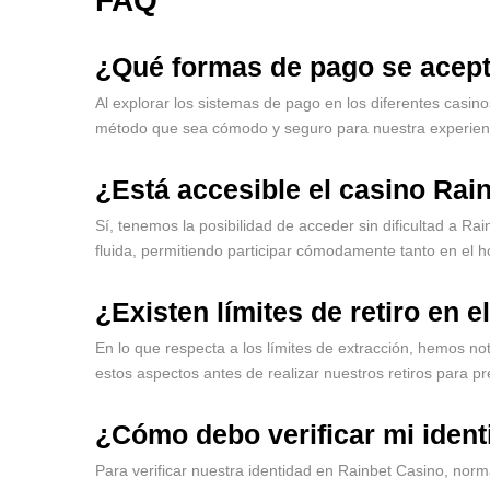
FAQ
¿Qué formas de pago se acept
Al explorar los sistemas de pago en los diferentes casin
método que sea cómodo y seguro para nuestra experienci
¿Está accesible el casino Rai
Sí, tenemos la posibilidad de acceder sin dificultad a R
fluida, permitiendo participar cómodamente tanto en el
¿Existen límites de retiro en 
En lo que respecta a los límites de extracción, hemos n
estos aspectos antes de realizar nuestros retiros para pr
¿Cómo debo verificar mi ident
Para verificar nuestra identidad en Rainbet Casino, nor