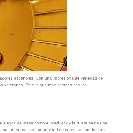
adores españoles. Con una impresionante variedad de
 más veteranos. Pero lo que más destaca son las
e juegos de mesa como el blackjack y la ruleta hasta una
lvente, dándonos la oportunidad de conectar con dealers