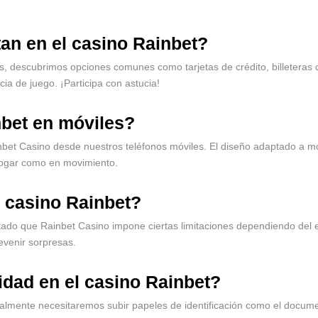
an en el casino Rainbet?
os, descubrimos opciones comunes como tarjetas de crédito, billeteras d
a de juego. ¡Participa con astucia!
nbet en móviles?
ainbet Casino desde nuestros teléfonos móviles. El diseño adaptado a m
 hogar como en movimiento.
el casino Rainbet?
otado que Rainbet Casino impone ciertas limitaciones dependiendo del
evenir sorpresas.
idad en el casino Rainbet?
malmente necesitaremos subir papeles de identificación como el documen