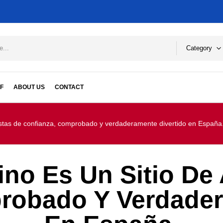
Category
F
ABOUT US
CONTACT
estas de confianza, comprobado y verdaderamente divertido en España
ino Es Un Sitio De
robado Y Verdader