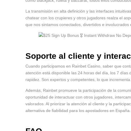
como blackjack, ruleta y baccarat, todos ellos conducido
La transmisión en alta definición y las interfaces intuit
chatear con los crupieres y otros jugadores realza el a
que nos sintamos conectados, divertidos e involucrados 
Soporte al cliente y inter
Cuando participamos en Rainbet Casino, saber que contam
atención está disponible las 24 horas del día, los 7 día
rapidez. Son expertos y competentes, lo que incrementa 
Además, Rainbet promueve la participación de la comuni
oportunidad de interactuar con otros jugadores, intercam
valorados. Al priorizar la atención al cliente y la parti
alternativa de fiabilidad para los apostadores en España.