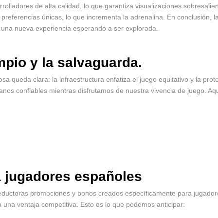
arrolladores de alta calidad, lo que garantiza visualizaciones sobresal
a preferencias únicas, lo que incrementa la adrenalina. En conclusión,
y una nueva experiencia esperando a ser explorada.
mpio y la salvaguarda.
 queda clara: la infraestructura enfatiza el juego equitativo y la pr
nos confiables mientras disfrutamos de nuestra vivencia de juego. Aq
 jugadores españoles
ductoras promociones y bonos creados específicamente para jugadore
 una ventaja competitiva. Esto es lo que podemos anticipar: