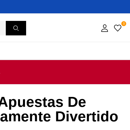
0
.
 Apuestas De
amente Divertido