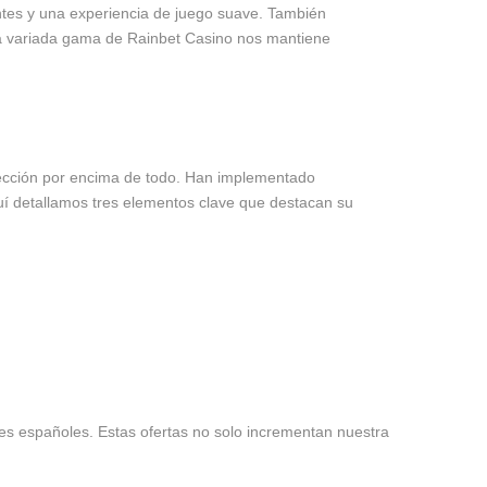
ientes y una experiencia de juego suave. También
 la variada gama de Rainbet Casino nos mantiene
otección por encima de todo. Han implementado
uí detallamos tres elementos clave que destacan su
s españoles. Estas ofertas no solo incrementan nuestra