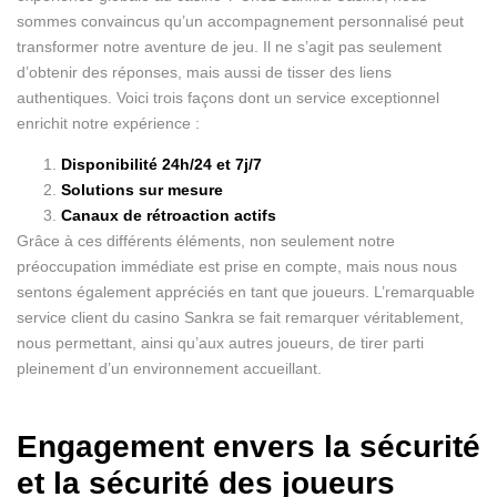
sommes convaincus qu’un accompagnement personnalisé peut
transformer notre aventure de jeu. Il ne s’agit pas seulement
d’obtenir des réponses, mais aussi de tisser des liens
authentiques. Voici trois façons dont un service exceptionnel
enrichit notre expérience :
Disponibilité 24h/24 et 7j/7
Solutions sur mesure
Canaux de rétroaction actifs
Grâce à ces différents éléments, non seulement notre
préoccupation immédiate est prise en compte, mais nous nous
sentons également appréciés en tant que joueurs. L’remarquable
service client du casino Sankra se fait remarquer véritablement,
nous permettant, ainsi qu’aux autres joueurs, de tirer parti
pleinement d’un environnement accueillant.
Engagement envers la sécurité
et la sécurité des joueurs