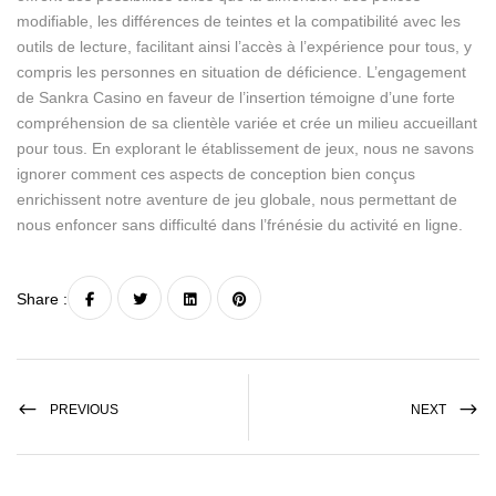
modifiable, les différences de teintes et la compatibilité avec les
outils de lecture, facilitant ainsi l’accès à l’expérience pour tous, y
compris les personnes en situation de déficience. L’engagement
de Sankra Casino en faveur de l’insertion témoigne d’une forte
compréhension de sa clientèle variée et crée un milieu accueillant
pour tous. En explorant le établissement de jeux, nous ne savons
ignorer comment ces aspects de conception bien conçus
enrichissent notre aventure de jeu globale, nous permettant de
nous enfoncer sans difficulté dans l’frénésie du activité en ligne.
Share :
PREVIOUS
NEXT