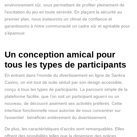
environnement sûr, vous permettant de profiter pleinement de
l’excitation du jeu en toute sérénité. En plaçant la sécurité au
premier plan, nous instaurons un climat de confiance et
garantissons à notre communauté un cadre sûr et agréable pour
s’épanouir.
Un conception amical pour
tous les types de participants
En entrant dans l’monde du divertissement en ligne de Sankra
Casino, on est tout de suite séduit par son design accessible,
conçu à tous les types de participants. La parcours simple de la
plateforme facilite, que l’on soit un participant aguerri ou un
nouveau, de découvrir aisément ses activités préférés. Cette
interface fonctionnelle nous autorise de nous concentrer sur
l’essentiel : bénéficier entièrement du divertissement.
De plus, les caractéristiques d’accès sont remarquables. Elles
offrent des possibilités telles que la dimension des polices