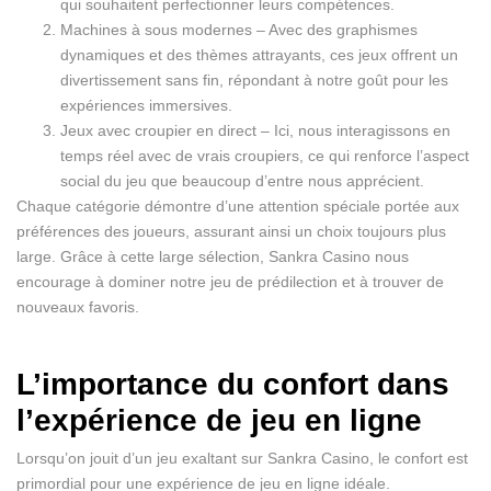
qui souhaitent perfectionner leurs compétences.
Machines à sous modernes – Avec des graphismes
dynamiques et des thèmes attrayants, ces jeux offrent un
divertissement sans fin, répondant à notre goût pour les
expériences immersives.
Jeux avec croupier en direct – Ici, nous interagissons en
temps réel avec de vrais croupiers, ce qui renforce l’aspect
social du jeu que beaucoup d’entre nous apprécient.
Chaque catégorie démontre d’une attention spéciale portée aux
préférences des joueurs, assurant ainsi un choix toujours plus
large. Grâce à cette large sélection, Sankra Casino nous
encourage à dominer notre jeu de prédilection et à trouver de
nouveaux favoris.
L’importance du confort dans
l’expérience de jeu en ligne
Lorsqu’on jouit d’un jeu exaltant sur Sankra Casino, le confort est
primordial pour une expérience de jeu en ligne idéale.