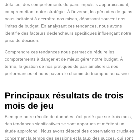
défaites, des comportements de paris impulsifs apparaissaient,
compromettant notre stratégie. À l’inverse, les périodes de gains
nous incitaient à accroître nos mises, dépassant souvent nos
limites de budget. En analysant ces tendances, nous avons
identifié des facteurs déclencheurs spécifiques influençant notre
prise de décision.
Comprendre ces tendances nous permet de réduire les
comportements à danger et de mieux gérer notre budget. À
terme, la gestion de nos pratiques de pari améliorera nos
performances et nous pavera le chemin du triomphe au casino.
Principaux résultats de trois
mois de jeu
Bien que notre récolte de données n’ait porté que sur trois mois,
des tendances significatives se sont apparues et méritent un
étude approfondi. Nous avons détecté des observations cruciales
concernant la temps des sessions et la taux des succès, qui sont