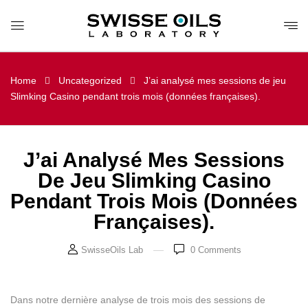
Home
Uncategorized
J’ai analysé mes sessions de jeu
Slimking Casino pendant trois mois (données françaises).
J’ai Analysé Mes Sessions
De Jeu Slimking Casino
Pendant Trois Mois (données
Françaises).
SwisseOils Lab
0
Comments
Dans notre dernière analyse de trois mois des sessions de