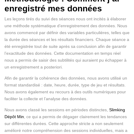
enregistré mes données
Les leçons tirés du suivi des séances nous ont incités à élaborer
une méthode systématique d’enregistrement des données. Nous
avons commencé par définir des variables particulières, telles que
la durée des séances et les résultats financiers. Chaque séance a
été enregistrée tout de suite après sa conclusion afin de garantir
l’exactitude des données. Cette documentation en temps réel
nous a permis de saisir des subtilités qui auraient pu échapper à
un enregistrement a posteriori.
Afin de garantir la cohérence des données, nous avons utilisé un
format standardisé : date, heure, durée, type de jeu et résultats.
Nous avons également eu recours à des outils numériques pour
faciliter la collecte et l’analyse des données.
Nous avons classé les sessions en périodes distinctes,
Slimking
Dépôt Min
, ce qui a permis de dégager clairement les tendances
sur différentes durées. Cette approche stricte a non seulement
amélioré notre compréhension des sessions individuelles, mais a