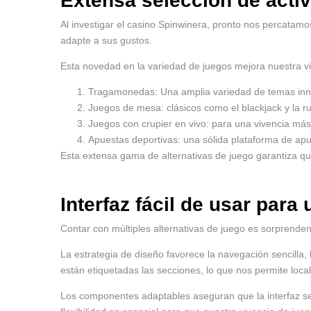
Extensa selección de activ
Al investigar el casino Spinwinera, pronto nos percatam
adapte a sus gustos.
Esta novedad en la variedad de juegos mejora nuestra vi
Tragamonedas: Una amplia variedad de temas inno
Juegos de mesa: clásicos como el blackjack y la ru
Juegos con crupier en vivo: para una vivencia más
Apuestas deportivas: una sólida plataforma de apu
Esta extensa gama de alternativas de juego garantiza 
Interfaz fácil de usar para
Contar con múltiples alternativas de juego es sorprenden
La estrategia de diseño favorece la navegación sencilla, 
están etiquetadas las secciones, lo que nos permite local
Los componentes adaptables aseguran que la interfaz s