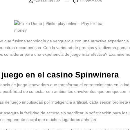
SwisseOils Lab
0
Comments
 que fusiona tecnología de vanguardia con una atractiva experiencia 
 nuestras recompensas. Con la variedad de premios y la diversa gama de
os considerar para una experiencia de juego más efectiva? Examinemo
 juego en el casino Spinwinera
cia de juego innovadora que transforma el entretenimiento en la indus
a posibilidad de conectar con ambientes envolventes que enriquecen nu
cas de juego impulsadas por inteligencia artificial, cada sesión promete
ar asegura la facilidad de acceso sin sacrificar la sofisticación para l
o un componente social que muchos jugadores anhelan.