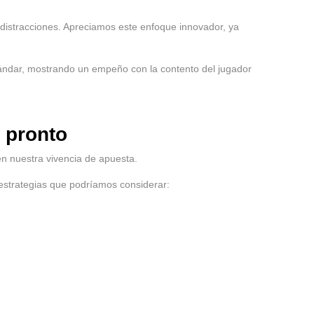
 distracciones. Apreciamos este enfoque innovador, ya
stándar, mostrando un empeño con la contento del jugador
s pronto
n nuestra vivencia de apuesta.
 estrategias que podríamos considerar: