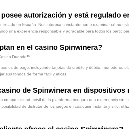
 posee autorización y está regulado 
controlado en España. Nos interesa constantemente examinar cómo estas
ando una experiencia responsable y agradable para todos los participa
tan en el casino Spinwinera?
ios de pago, incluyendo tarjetas de crédito y débito, monederos elec
ar sus fondos de forma fácil y eficaz.
casino de Spinwinera en dispositivos
 La compatibilidad móvil de la plataforma asegura una experiencia sin i
e
posibilidad de disfrutar de los juegos en cualquier instante y sitio, uti