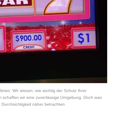
nien. Wir wissen, wie wichtig der Schutz Ihrer
gen schaffen wir eine zuverlässige Umgebung. Doch was
Durchsichtigkeit näher betrachten.