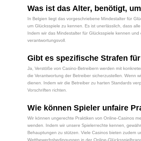
Was ist das Alter, benötigt, u
In Belgien liegt das vorgeschriebene Mindestalter für Gl
um Glücksspiele zu kennen. Es ist unerlässlich, dass al
Indem wir das Mindestalter für Glücksspiele kennen und d
verantwortungsvoll.
Gibt es spezifische Strafen fü
Ja, Verstöße von Casino-Betreibern werden mit konkret
die Verantwortung der Betreiber sicherzustellen. Wenn w
dienen. Indem wir die Betreiber zu harten Standards verpf
Vorschriften richten.
Wie können Spieler unfaire P
Wir können ungerechte Praktiken von Online-Casinos me
wenden. Indem wir unsere Spielerrechte kennen, gewährle
Behauptungen zu stützen. Viele Casinos bieten zudem unm
Wettbewerbsbedingungen in der Online-Glücksspielbranc