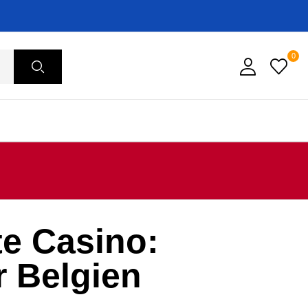
0
te Casino:
r Belgien