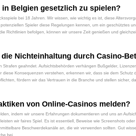
m in Belgien gesetzlich zu spielen?
ücksspiele bei 18 Jahren. Wir wissen, wie wichtig es ist, diese Alters
le potenziellen Spieler diese Regelungen kennen, um ein geschütztes un
ie Richtlinien befolgen, können wir unsere Zeit genießen und gleichzei
r die Nichteinhaltung durch Casino-Be
en Strafen geahndet. Aufsichtsbehörden verhängen Bußgelder, Lizenze
ir diese Konsequenzen verstehen, erkennen wir, dass sie dem Schutz d
lichten, fördern wir das Vertrauen in die Branche und stellen sicher, 
raktiken von Online-Casinos melden?
lden, indem wir unsere Erfahrungen dokumentieren und uns an Aufsic
isten wir faires Spiel. Es ist essentiell, Beweise wie Screenshots o
ittelbare Beschwerdekanäle an, die wir verwenden sollten. Gut wissen
he bei.