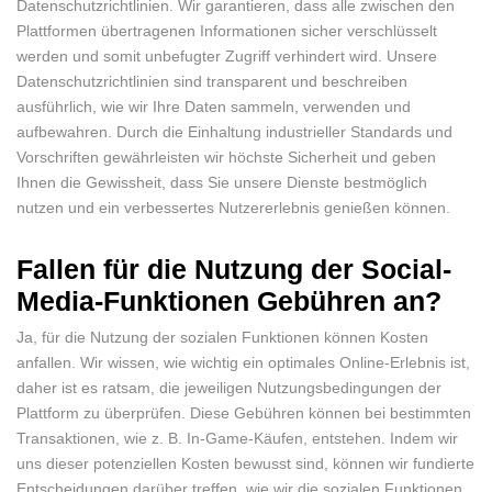
Datenschutzrichtlinien. Wir garantieren, dass alle zwischen den
Plattformen übertragenen Informationen sicher verschlüsselt
werden und somit unbefugter Zugriff verhindert wird. Unsere
Datenschutzrichtlinien sind transparent und beschreiben
ausführlich, wie wir Ihre Daten sammeln, verwenden und
aufbewahren. Durch die Einhaltung industrieller Standards und
Vorschriften gewährleisten wir höchste Sicherheit und geben
Ihnen die Gewissheit, dass Sie unsere Dienste bestmöglich
nutzen und ein verbessertes Nutzererlebnis genießen können.
Fallen für die Nutzung der Social-
Media-Funktionen Gebühren an?
Ja, für die Nutzung der sozialen Funktionen können Kosten
anfallen. Wir wissen, wie wichtig ein optimales Online-Erlebnis ist,
daher ist es ratsam, die jeweiligen Nutzungsbedingungen der
Plattform zu überprüfen. Diese Gebühren können bei bestimmten
Transaktionen, wie z. B. In-Game-Käufen, entstehen. Indem wir
uns dieser potenziellen Kosten bewusst sind, können wir fundierte
Entscheidungen darüber treffen, wie wir die sozialen Funktionen