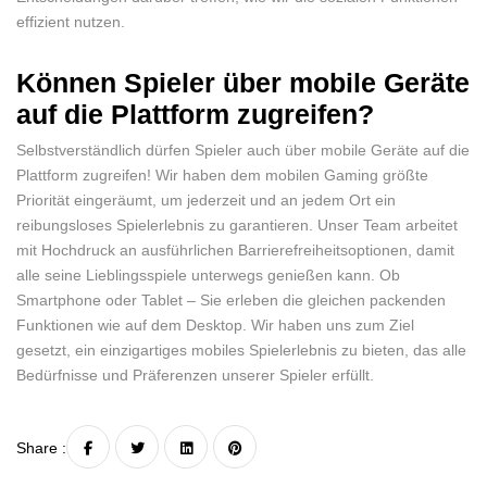
effizient nutzen.
Können Spieler über mobile Geräte
auf die Plattform zugreifen?
Selbstverständlich dürfen Spieler auch über mobile Geräte auf die
Plattform zugreifen! Wir haben dem mobilen Gaming größte
Priorität eingeräumt, um jederzeit und an jedem Ort ein
reibungsloses Spielerlebnis zu garantieren. Unser Team arbeitet
mit Hochdruck an ausführlichen Barrierefreiheitsoptionen, damit
alle seine Lieblingsspiele unterwegs genießen kann. Ob
Smartphone oder Tablet – Sie erleben die gleichen packenden
Funktionen wie auf dem Desktop. Wir haben uns zum Ziel
gesetzt, ein einzigartiges mobiles Spielerlebnis zu bieten, das alle
Bedürfnisse und Präferenzen unserer Spieler erfüllt.
Share :