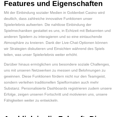
Features und Eigenschaften
Mit der Einbindung sozialer Medien in Goldenbet Casino wird
deutlich, dass zahlreiche innovative Funktionen unser
Spielerlebnis aufwerten. Die nahtlose Einbindung der
Spielmechaniken gestattet es uns, in Echtzeit mit Bekannten und
anderen Spielern zu interagieren und so eine eintauchende
Atmosphäre zu kreieren. Dank der Live-Chat-Optionen können
wir Strategien diskutieren und Einsichten während des Spiels
teilen, was unser Spielerlebnis weiter erhöht.
Darüber hinaus ermöglichen uns besondere soziale Challenges,
uns mit unseren Netzwerken zu messen und Belohnungen zu
gewinnen. Diese Funktionen fördern nicht nur den Teamgeist,
sondern verleihen traditionellen Spielformaten auch mehr
Substanz. Personalisierte Dashboards registrieren zudem unsere
Erfolge, zeigen unseren Fortschritt und motivieren uns, unsere
Fähigkeiten weiter zu entwickeln.