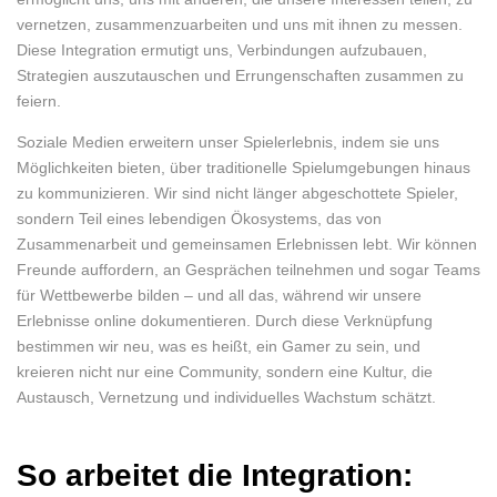
vernetzen, zusammenzuarbeiten und uns mit ihnen zu messen.
Diese Integration ermutigt uns, Verbindungen aufzubauen,
Strategien auszutauschen und Errungenschaften zusammen zu
feiern.
Soziale Medien erweitern unser Spielerlebnis, indem sie uns
Möglichkeiten bieten, über traditionelle Spielumgebungen hinaus
zu kommunizieren. Wir sind nicht länger abgeschottete Spieler,
sondern Teil eines lebendigen Ökosystems, das von
Zusammenarbeit und gemeinsamen Erlebnissen lebt. Wir können
Freunde auffordern, an Gesprächen teilnehmen und sogar Teams
für Wettbewerbe bilden – und all das, während wir unsere
Erlebnisse online dokumentieren. Durch diese Verknüpfung
bestimmen wir neu, was es heißt, ein Gamer zu sein, und
kreieren nicht nur eine Community, sondern eine Kultur, die
Austausch, Vernetzung und individuelles Wachstum schätzt.
So arbeitet die Integration: