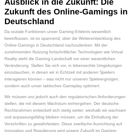
Ausblick in die Zukunft: Die
Zukunft des Online-Gamings in
Deutschland
Da soziale Funktionen unser Gaming-Erlebnis wesentlich
beeinflussen, ist es spannend, über die Weiterentwicklung des
Online-Gamings in Deutschland nachzudenken. Mit der
zunehmenden Nutzung fortschrittlicher Technologien wie Virtual
Reality steht die Gaming-Landschaft vor einer wesentlichen
Veränderung. Stellen Sie sich vor, in lebensechte Umgebungen
einzutauchen, in denen wir in Echtzeit mit anderen Spielern
interagieren können – was nicht nur unseren Spielvergnügen,
sondern auch unser taktisches Gameplay optimiert.
Wir müssen uns jedoch auch den regulatorischen Anforderungen
stellen, die mit diesem Wachstum einhergehen. Der deutsche
Rechtsrahmen entwickelt sich stetig weiter, weshalb wir wachsam
und anpassungsfähig bleiben müssen, um die Einhaltung der
Vorschriften zu gewährleisten. Diese zweifache Ausrichtung auf
Innovation und Regulierung wird unsere Zukunft im Gaming-