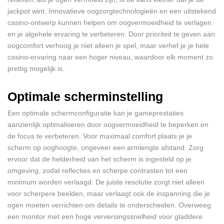
jackpot wint. Innovatieve oogzorgtechnologieën en een uitstekend
casino-ontwerp kunnen helpen om oogvermoeidheid te verlagen
en je algehele ervaring te verbeteren. Door prioriteit te geven aan
oogcomfort verhoog je niet alleen je spel, maar verhef je je hele
casino-ervaring naar een hoger niveau, waardoor elk moment zo
prettig mogelijk is.
Optimale scherminstelling
Een optimale schermconfiguratie kan je gameprestaties
aanzienlijk optimaliseren door oogvermoeidheid te beperken en
de focus te verbeteren. Voor maximaal comfort plaats je je
scherm op ooghoogte, ongeveer een armlengte afstand. Zorg
ervoor dat de helderheid van het scherm is ingesteld op je
omgeving, zodat reflecties en scherpe contrasten tot een
minimum worden verlaagd. De juiste resolutie zorgt niet alleen
voor scherpere beelden, maar verlaagt ook de inspanning die je
ogen moeten verrichten om details te onderscheiden. Overweeg
een monitor met een hoge verversingssnelheid voor gladdere