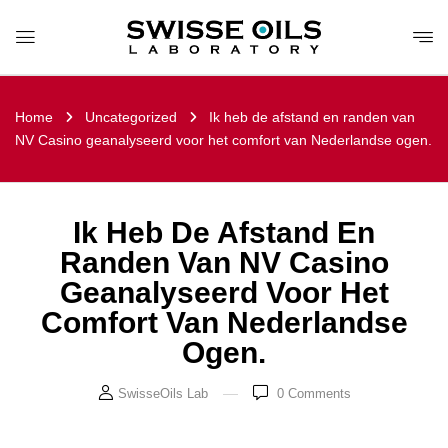
Home
Uncategorized
Ik heb de afstand en randen van
NV Casino geanalyseerd voor het comfort van Nederlandse ogen.
Ik Heb De Afstand En
Randen Van NV Casino
Geanalyseerd Voor Het
Comfort Van Nederlandse
Ogen.
SwisseOils Lab
0
Comments