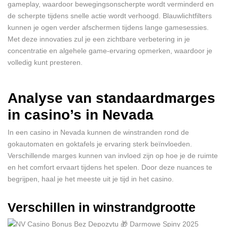
gameplay, waardoor bewegingsonscherpte wordt verminderd en
de scherpte tijdens snelle actie wordt verhoogd. Blauwlichtfilters
kunnen je ogen verder afschermen tijdens lange gamesessies.
Met deze innovaties zul je een zichtbare verbetering in je
concentratie en algehele game-ervaring opmerken, waardoor je
volledig kunt presteren.
Analyse van standaardmarges
in casino’s in Nevada
In een casino in Nevada kunnen de winstranden rond de
gokautomaten en goktafels je ervaring sterk beïnvloeden.
Verschillende marges kunnen van invloed zijn op hoe je de ruimte
en het comfort ervaart tijdens het spelen. Door deze nuances te
begrijpen, haal je het meeste uit je tijd in het casino.
Verschillen in winstrandgrootte