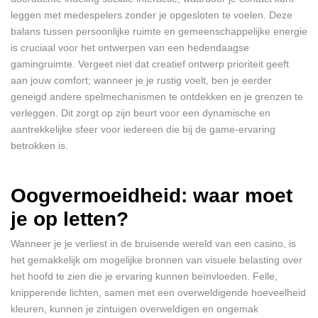
leggen met medespelers zonder je opgesloten te voelen. Deze
balans tussen persoonlijke ruimte en gemeenschappelijke energie
is cruciaal voor het ontwerpen van een hedendaagse
gamingruimte. Vergeet niet dat creatief ontwerp prioriteit geeft
aan jouw comfort; wanneer je je rustig voelt, ben je eerder
geneigd andere spelmechanismen te ontdekken en je grenzen te
verleggen. Dit zorgt op zijn beurt voor een dynamische en
aantrekkelijke sfeer voor iedereen die bij de game-ervaring
betrokken is.
Oogvermoeidheid: waar moet
je op letten?
Wanneer je je verliest in de bruisende wereld van een casino, is
het gemakkelijk om mogelijke bronnen van visuele belasting over
het hoofd te zien die je ervaring kunnen beïnvloeden. Felle,
knipperende lichten, samen met een overweldigende hoeveelheid
kleuren, kunnen je zintuigen overweldigen en ongemak