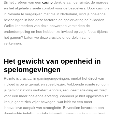
Bij het creëren van een
casino
denk je aan de ruimte, de marges
en het algehele visuele comfort voor de bezoekers. Door casino’s
in Nevada te vergelijken met die in Nederland, vind je boeiende
bevindingen in hoe deze factoren de spelervaring beïnvloeden.
Welke kenmerken van deze ontwerpen versterken de
onderdompeling en hoe hebben ze invloed op ze je focus tijdens
het gamen? Laten we deze cruciale onderdelen samen
verkennen.
Het gewicht van openheid in
spelomgevingen
Ruimte is cruciaal in gamingomgevingen, omdat het direct van
invloed is op je gemak en speelplezier. Voldoende ruimte rondom
je gamingstations verbetert je focus, reduceert afleiding en zorgt
voor een meer boeiende ervaring. Wanneer je niet opgesloten zit,
kan je geest zich vrijer bewegen, wat leidt tot een meer
innovatieve aanpak van strategieën. Bovendien bevordert een
doordachte indeling sociale interactie, waardoor je contact kunt