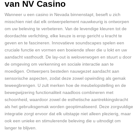
van NV Casino
Wanneer u een casino in Nevada binnenstapt, beseft u zich
misschien niet dat elk ontwerpelement nauwkeurig is ontworpen
om uw beleving te verbeteren. Van de levendige kleuren tot de
doordachte verlichting, elke keuze is erop gericht u kracht te
geven en te fascineren. Innovatieve soundscapes spelen een
cruciale functie en vormen een boeiende sfeer die u lokt en uw
aandacht vasthoudt. De lay-out is weloverwogen en stuurt u door
de omgeving om verkenning en sociale interactie aan te
moedigen. Ontwerpers besteden nauwgezet aandacht aan
sensorische aspecten, zodat deze zowel opwinding als gemak
teweegbrengen. U zult merken hoe de meubelopstelling en de
bewegwijzering functionaliteit naadloos combineren met
schoonheid, waardoor zowel de esthetische aantrekkingskracht
als het gebruiksgemak worden geoptimaliseerd. Deze zorgvuldige
integratie zorgt ervoor dat elk uitstapje niet alleen plezierig, maar
ook een unieke en stimulerende beleving die u uitnodigt om
langer te blijven.