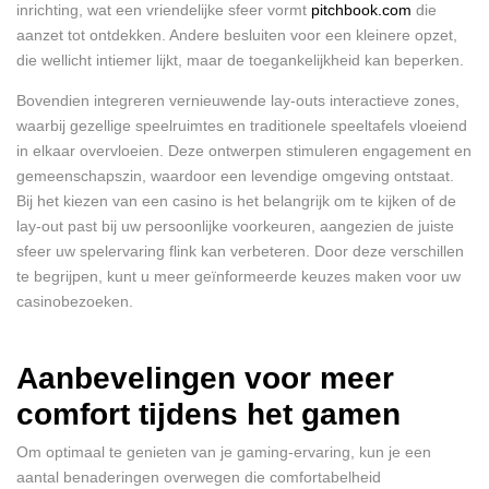
inrichting, wat een vriendelijke sfeer vormt
pitchbook.com
die
aanzet tot ontdekken. Andere besluiten voor een kleinere opzet,
die wellicht intiemer lijkt, maar de toegankelijkheid kan beperken.
Bovendien integreren vernieuwende lay-outs interactieve zones,
waarbij gezellige speelruimtes en traditionele speeltafels vloeiend
in elkaar overvloeien. Deze ontwerpen stimuleren engagement en
gemeenschapszin, waardoor een levendige omgeving ontstaat.
Bij het kiezen van een casino is het belangrijk om te kijken of de
lay-out past bij uw persoonlijke voorkeuren, aangezien de juiste
sfeer uw spelervaring flink kan verbeteren. Door deze verschillen
te begrijpen, kunt u meer geïnformeerde keuzes maken voor uw
casinobezoeken.
Aanbevelingen voor meer
comfort tijdens het gamen
Om optimaal te genieten van je gaming-ervaring, kun je een
aantal benaderingen overwegen die comfortabelheid