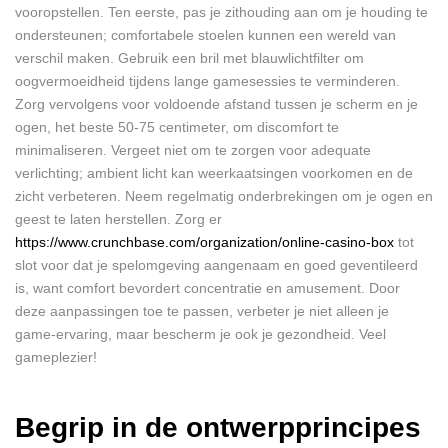
vooropstellen. Ten eerste, pas je zithouding aan om je houding te
ondersteunen; comfortabele stoelen kunnen een wereld van
verschil maken. Gebruik een bril met blauwlichtfilter om
oogvermoeidheid tijdens lange gamesessies te verminderen.
Zorg vervolgens voor voldoende afstand tussen je scherm en je
ogen, het beste 50-75 centimeter, om discomfort te
minimaliseren. Vergeet niet om te zorgen voor adequate
verlichting; ambient licht kan weerkaatsingen voorkomen en de
zicht verbeteren. Neem regelmatig onderbrekingen om je ogen en
geest te laten herstellen. Zorg er
https://www.crunchbase.com/organization/online-casino-box
tot
slot voor dat je spelomgeving aangenaam en goed geventileerd
is, want comfort bevordert concentratie en amusement. Door
deze aanpassingen toe te passen, verbeter je niet alleen je
game-ervaring, maar bescherm je ook je gezondheid. Veel
gameplezier!
Begrip in de ontwerpprincipes