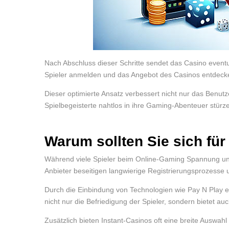
Nach Abschluss dieser Schritte sendet das Casino eventue
Spieler anmelden und das Angebot des Casinos entdeck
Dieser optimierte Ansatz verbessert nicht nur das Benu
Spielbegeisterte nahtlos in ihre Gaming-Abenteuer stürz
Warum sollten Sie sich fü
Während viele Spieler beim Online-Gaming Spannung und 
Anbieter beseitigen langwierige Registrierungsprozesse u
Durch die Einbindung von Technologien wie Pay N Play er
nicht nur die Befriedigung der Spieler, sondern bietet au
Zusätzlich bieten Instant-Casinos oft eine breite Auswahl a