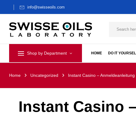
info@swisseoils.com
Shop by Department
HOME
DO IT YOURSEL
Home
Uncategorized
Instant Casino – Anmeldeanleitung 
Instant Casino 