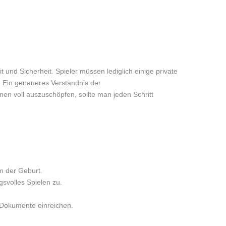
t und Sicherheit. Spieler müssen lediglich einige private
. Ein genaueres Verständnis der
en voll auszuschöpfen, sollte man jeden Schritt
m der Geburt.
svolles Spielen zu.
n Dokumente einreichen.