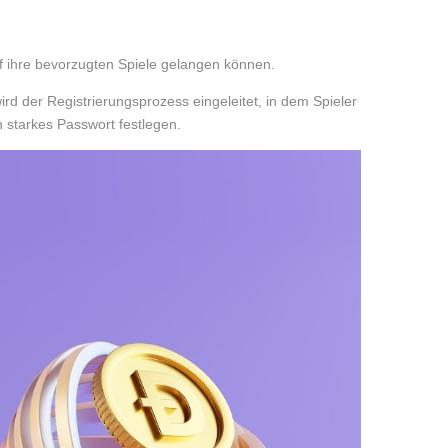
auf ihre bevorzugten Spiele gelangen können.
d der Registrierungsprozess eingeleitet, in dem Spieler
starkes Passwort festlegen.