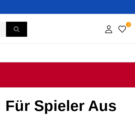
0
 Für Spieler Aus