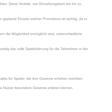
ten. Diese Vorteile, von Einzahlungsboni bis hin zu
r geplante Einsatz solcher Promotions ist wichtig, da er
rn die Möglichkeit ermöglicht wird, unterschiedliche
eitig das volle Spielerfahrung für die Teilnehmer in der
ktiv für Spieler, die ihre Gewinne erhöhen möchten.
die Nutzer besondere Gewinne erleben können.