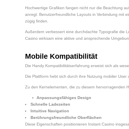
Hochwertige Grafiken fangen nicht nur die Beachtung auf
anregt. Benutzerfreundliche Layouts in Verbindung mit e
zügig finden.
Außerdem verbessert eine durchdachte Typografie die Lese
Casino wirksam eine aktive und ansprechende Umgebung, 
Mobile Kompatibilität
Die Handy Kompatibilitätserfahrung erweist sich als wese
Die Plattform hebt sich durch ihre Nutzung mobiler User 
Zu den Kernelementen, die zu diesem hervorragenden H
Anpassungsfähiges Design
Schnelle Ladezeiten
Intuitive Navigation
Berührungsfreundliche Oberflächen
Diese Eigenschaften positionieren Instant Casino insges