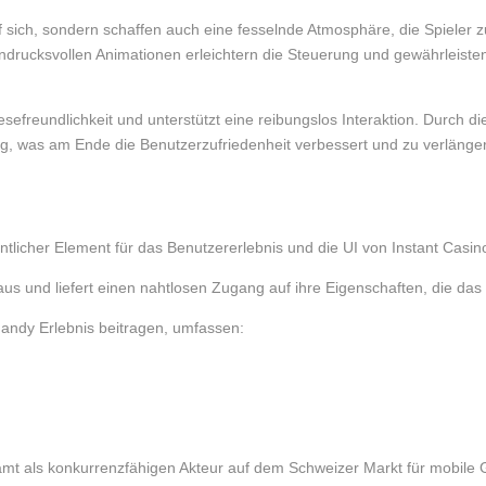
 sich, sondern schaffen auch eine fesselnde Atmosphäre, die Spieler zu
indrucksvollen Animationen erleichtern die Steuerung und gewährleiste
freundlichkeit und unterstützt eine reibungslos Interaktion. Durch die
was am Ende die Benutzerzufriedenheit verbessert und zu verlängerte
ntlicher Element für das Benutzererlebnis und die UI von Instant Casin
aus und liefert einen nahtlosen Zugang auf ihre Eigenschaften, die das 
andy Erlebnis beitragen, umfassen:
amt als konkurrenzfähigen Akteur auf dem Schweizer Markt für mobile G