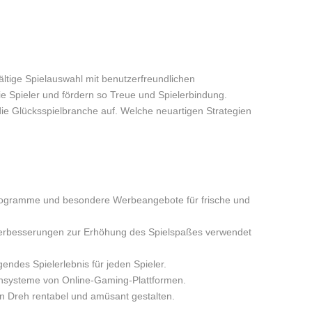
fältige Spielauswahl mit benutzerfreundlichen
e Spieler und fördern so Treue und Spielerbindung.
e Glücksspielbranche auf. Welche neuartigen Strategien
eprogramme und besondere Werbeangebote für frische und
 Verbesserungen zur Erhöhung des Spielspaßes verwendet
ndes Spielerlebnis für jeden Spieler.
ensysteme von Online-Gaming-Plattformen.
en Dreh rentabel und amüsant gestalten.