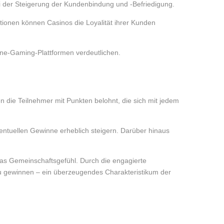
i der Steigerung der Kundenbindung und -Befriedigung.
ionen können Casinos die Loyalität ihrer Kunden
ine-Gaming-Plattformen verdeutlichen.
n die Teilnehmer mit Punkten belohnt, die sich mit jedem
entuellen Gewinne erheblich steigern. Darüber hinaus
das Gemeinschaftsgefühl. Durch die engagierte
zu gewinnen – ein überzeugendes Charakteristikum der