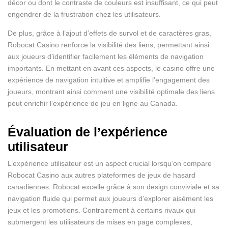
décor ou dont le contraste de couleurs est insuffisant, ce qui peut
engendrer de la frustration chez les utilisateurs.
De plus, grâce à l’ajout d’effets de survol et de caractères gras,
Robocat Casino renforce la visibilité des liens, permettant ainsi
aux joueurs d’identifier facilement les éléments de navigation
importants. En mettant en avant ces aspects, le casino offre une
expérience de navigation intuitive et amplifie l’engagement des
joueurs, montrant ainsi comment une visibilité optimale des liens
peut enrichir l’expérience de jeu en ligne au Canada.
Évaluation de l’expérience
utilisateur
L’expérience utilisateur est un aspect crucial lorsqu’on compare
Robocat Casino aux autres plateformes de jeux de hasard
canadiennes. Robocat excelle grâce à son design conviviale et sa
navigation fluide qui permet aux joueurs d’explorer aisément les
jeux et les promotions. Contrairement à certains rivaux qui
submergent les utilisateurs de mises en page complexes,