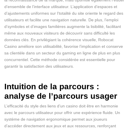
la reconnaissance de la marque, mais optimise également l’visuel
d’ensemble de l’interface utilisateur. L’application d’espaces et
d’ajustements uniformes sur l’totalité du site oriente le regard des
utilisateurs et facilite une navigation naturelle. De plus, l’emploi
d’symboles et d’images familières augmente la lisibilité, facilitant
même aux nouveaux visiteurs de découvrir sans difficulté les
données clés. En privilégiant la cohérence visuelle, Robocat
Casino améliore son utilisabilité, favorise l’implication et conserve
sa clientèle dans un secteur du gaming en ligne de plus en plus
concurrentiel. Cette méthode considérée est essentielle pour
garantir la satisfaction des utilisateurs.
Intuition de la parcours :
analyse de l’parcours usager
L’efficacité du style des liens d’un casino doit être en harmonie
avec le parcours utilisateur pour offrir une expérience fluide. Un
système de navigation ergonomique permet aux joueurs
d’accéder directement aux jeux et aux ressources, renforçant