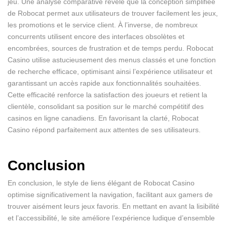
jeu. Une analyse comparative révèle que la conception simplifiée
de Robocat permet aux utilisateurs de trouver facilement les jeux,
les promotions et le service client. À l’inverse, de nombreux
concurrents utilisent encore des interfaces obsolètes et
encombrées, sources de frustration et de temps perdu. Robocat
Casino utilise astucieusement des menus classés et une fonction
de recherche efficace, optimisant ainsi l’expérience utilisateur et
garantissant un accès rapide aux fonctionnalités souhaitées.
Cette efficacité renforce la satisfaction des joueurs et retient la
clientèle, consolidant sa position sur le marché compétitif des
casinos en ligne canadiens. En favorisant la clarté, Robocat
Casino répond parfaitement aux attentes de ses utilisateurs.
Conclusion
En conclusion, le style de liens élégant de Robocat Casino
optimise significativement la navigation, facilitant aux gamers de
trouver aisément leurs jeux favoris. En mettant en avant la lisibilité
et l’accessibilité, le site améliore l’expérience ludique d’ensemble