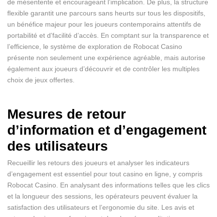
de mésentente et encourageant l’implication. De plus, la structure
flexible garantit une parcours sans heurts sur tous les dispositifs,
un bénéfice majeur pour les joueurs contemporains attentifs de
portabilité et d’facilité d’accès. En comptant sur la transparence et
l’efficience, le système de exploration de Robocat Casino
présente non seulement une expérience agréable, mais autorise
également aux joueurs d’découvrir et de contrôler les multiples
choix de jeux offertes.
Mesures de retour
d’information et d’engagement
des utilisateurs
Recueillir les retours des joueurs et analyser les indicateurs
d’engagement est essentiel pour tout casino en ligne, y compris
Robocat Casino. En analysant des informations telles que les clics
et la longueur des sessions, les opérateurs peuvent évaluer la
satisfaction des utilisateurs et l’ergonomie du site. Les avis et