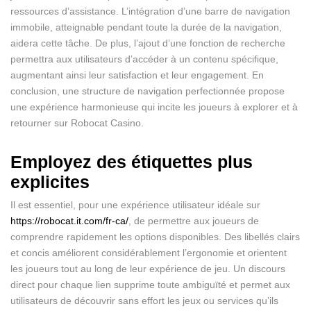
ressources d’assistance. L’intégration d’une barre de navigation
immobile, atteignable pendant toute la durée de la navigation,
aidera cette tâche. De plus, l’ajout d’une fonction de recherche
permettra aux utilisateurs d’accéder à un contenu spécifique,
augmentant ainsi leur satisfaction et leur engagement. En
conclusion, une structure de navigation perfectionnée propose
une expérience harmonieuse qui incite les joueurs à explorer et à
retourner sur Robocat Casino.
Employez des étiquettes plus
explicites
Il est essentiel, pour une expérience utilisateur idéale sur
https://robocat.it.com/fr-ca/
, de permettre aux joueurs de
comprendre rapidement les options disponibles. Des libellés clairs
et concis améliorent considérablement l’ergonomie et orientent
les joueurs tout au long de leur expérience de jeu. Un discours
direct pour chaque lien supprime toute ambiguïté et permet aux
utilisateurs de découvrir sans effort les jeux ou services qu’ils