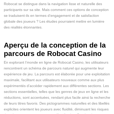
Robocat se distingue dans la navigation lisse et naturelle des
participants sur sa site. Mais comment ces options de conception
se traduisent-ils en termes d’engagement et de satisfaction
globale des joueurs ? Les études pourraient mettre en lumière
des réalités étonnantes.
Aperçu de la conception de la
parcours de Robocat Casino
En explorant l’monde en ligne de Robocat Casino, les utilisateurs
rencontrent un schéma de parcours naturel qui augmente leur
expérience de jeu. La parcours est élaborée pour une exploitation
maximale, facilitant aux utilisateurs nouveaux comme aux plus
expérimentés d’accéder rapidement aux différentes sections. Les
sections essentielles, telles que les genres de jeux en ligne et les
réductions, sont accentuées, rendant plus facile ainsi la recherche
de leurs titres favoris. Des pictogrammes naturelles et des libellés
explicites orientent les joueurs avec fluidité, diminuant les risques