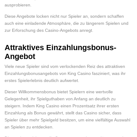
ausprobieren.
Diese Angebote locken nicht nur Spieler an, sondern schaffen
auch eine einladende Atmosphäre, die zu längerem Spielen und
zur Erforschung des Casino-Angebots anregt.
Attraktives Einzahlungsbonus-
Angebot
Viele neue Spieler sind vom verlockenden Reiz des attraktiven
Einzahlungsbonusangebots von King Casino fasziniert, was ihr
erstes Spielerlebnis deutlich aufwertet.
Dieser Willkommensbonus bietet Spielern eine wertvolle
Gelegenheit, ihr Spielguthaben von Anfang an deutlich zu
steigern. Indem King Casino einen Prozentsatz ihrer ersten
Einzahlung als Bonus gewährt, stellt das Casino sicher, dass
Spieler über mehr Spielgeld besitzen, um eine vielfältige Auswahl
an Spielen zu entdecken.