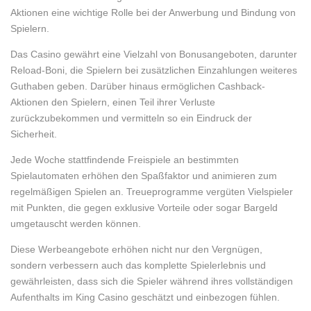
Aktionen eine wichtige Rolle bei der Anwerbung und Bindung von
Spielern.
Das Casino gewährt eine Vielzahl von Bonusangeboten, darunter
Reload-Boni, die Spielern bei zusätzlichen Einzahlungen weiteres
Guthaben geben. Darüber hinaus ermöglichen Cashback-
Aktionen den Spielern, einen Teil ihrer Verluste
zurückzubekommen und vermitteln so ein Eindruck der
Sicherheit.
Jede Woche stattfindende Freispiele an bestimmten
Spielautomaten erhöhen den Spaßfaktor und animieren zum
regelmäßigen Spielen an. Treueprogramme vergüten Vielspieler
mit Punkten, die gegen exklusive Vorteile oder sogar Bargeld
umgetauscht werden können.
Diese Werbeangebote erhöhen nicht nur den Vergnügen,
sondern verbessern auch das komplette Spielerlebnis und
gewährleisten, dass sich die Spieler während ihres vollständigen
Aufenthalts im King Casino geschätzt und einbezogen fühlen.