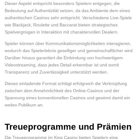
Dieser Aspekt entspricht besonders Spielern entgegen, die
Bedeutung auf Authentizität setzen, da das Ambiente dem eines
authentischen Casinos sehr entspricht. Verschiedene Live-Spiele
wie Blackjack, Roulette und Baccarat bieten strategisches
Spielvergnügen in Interaktion mit charaktervollen Dealern.
Spieler können über Kommunikationsmöglichkeiten interagieren,
wodurch das Spielerlebnis geselliger und gemeinschaftlicher wird.
Darüber hinaus garantiert die Einbindung von hochwertigem
Videostreaming, dass jedes Detail erkennbar ist und somit
Transparenz und Zuverlässigkeit unterstützt werden.
Dieses einladende Format schlägt erfolgreich die Verknüpfung
zwischen dem Annehmlichkeit des Online-Casinos und der
Spannung eines konventionellen Casinos und gewinnt damit ein
weites Publikum an.
Treueprogramme und Prämien
Die Treueprogramme im King Casino bieten Spielern eine