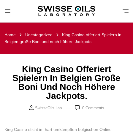
Home
Uncategorized
King Casino offeriert Spielern in
Belgien große Boni und noch höhere Jackpots.
King Casino Offeriert
Spielern In Belgien Große
Boni Und Noch Höhere
Jackpots.
SwisseOils Lab
0
Comments
King Casino sticht im hart umkämpften belgischen Online-