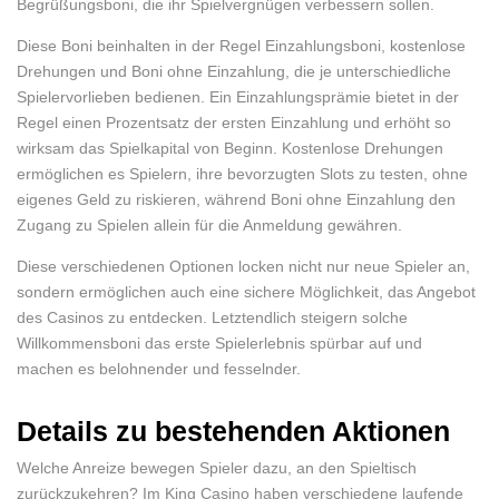
Begrüßungsboni, die ihr Spielvergnügen verbessern sollen.
Diese Boni beinhalten in der Regel Einzahlungsboni, kostenlose
Drehungen und Boni ohne Einzahlung, die je unterschiedliche
Spielervorlieben bedienen. Ein Einzahlungsprämie bietet in der
Regel einen Prozentsatz der ersten Einzahlung und erhöht so
wirksam das Spielkapital von Beginn. Kostenlose Drehungen
ermöglichen es Spielern, ihre bevorzugten Slots zu testen, ohne
eigenes Geld zu riskieren, während Boni ohne Einzahlung den
Zugang zu Spielen allein für die Anmeldung gewähren.
Diese verschiedenen Optionen locken nicht nur neue Spieler an,
sondern ermöglichen auch eine sichere Möglichkeit, das Angebot
des Casinos zu entdecken. Letztendlich steigern solche
Willkommensboni das erste Spielerlebnis spürbar auf und
machen es belohnender und fesselnder.
Details zu bestehenden Aktionen
Welche Anreize bewegen Spieler dazu, an den Spieltisch
zurückzukehren? Im King Casino haben verschiedene laufende