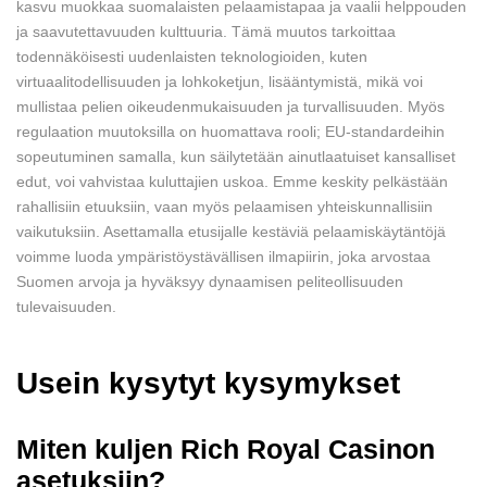
kasvu muokkaa suomalaisten pelaamistapaa ja vaalii helppouden
ja saavutettavuuden kulttuuria. Tämä muutos tarkoittaa
todennäköisesti uudenlaisten teknologioiden, kuten
virtuaalitodellisuuden ja lohkoketjun, lisääntymistä, mikä voi
mullistaa pelien oikeudenmukaisuuden ja turvallisuuden. Myös
regulaation muutoksilla on huomattava rooli; EU-standardeihin
sopeutuminen samalla, kun säilytetään ainutlaatuiset kansalliset
edut, voi vahvistaa kuluttajien uskoa. Emme keskity pelkästään
rahallisiin etuuksiin, vaan myös pelaamisen yhteiskunnallisiin
vaikutuksiin. Asettamalla etusijalle kestäviä pelaamiskäytäntöjä
voimme luoda ympäristöystävällisen ilmapiirin, joka arvostaa
Suomen arvoja ja hyväksyy dynaamisen peliteollisuuden
tulevaisuuden.
Usein kysytyt kysymykset
Miten kuljen Rich Royal Casinon
asetuksiin?