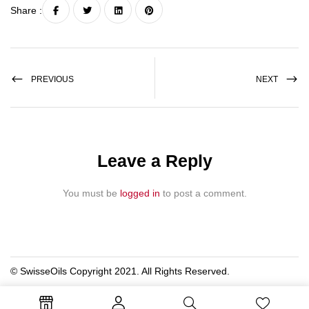
Share :
PREVIOUS
NEXT
Leave a Reply
You must be
logged in
to post a comment.
© SwisseOils Copyright 2021. All Rights Reserved.