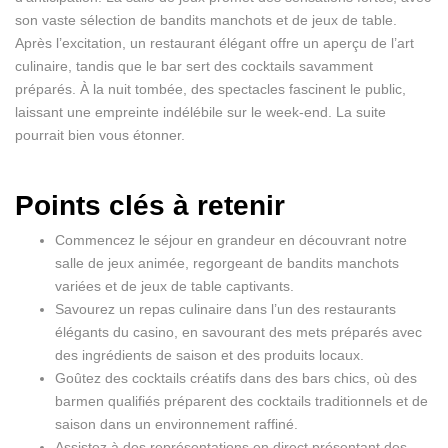
son vaste sélection de bandits manchots et de jeux de table.
Après l’excitation, un restaurant élégant offre un aperçu de l’art
culinaire, tandis que le bar sert des cocktails savamment
préparés. À la nuit tombée, des spectacles fascinent le public,
laissant une empreinte indélébile sur le week-end. La suite
pourrait bien vous étonner.
Points clés à retenir
Commencez le séjour en grandeur en découvrant notre
salle de jeux animée, regorgeant de bandits manchots
variées et de jeux de table captivants.
Savourez un repas culinaire dans l’un des restaurants
élégants du casino, en savourant des mets préparés avec
des ingrédients de saison et des produits locaux.
Goûtez des cocktails créatifs dans des bars chics, où des
barmen qualifiés préparent des cocktails traditionnels et de
saison dans un environnement raffiné.
Assistez à des représentations en direct présentant des