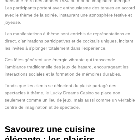
dansante rétro des années 1980 ou monde imaginaire féerique.
Les participants portent avec enthousiasme des tenues en accord
avec le thème de la soirée, instaurant une atmosphère festive et
joyeuse.
Les manifestations à thème sont enrichis de représentations en
direct, d’animations participatives et de cocktails uniques, incitant
les invités à s’plonger totalement dans l’expérience.
Ces fêtes génèrent une énergie vibrante qui transcende
l’ambiance traditionnelle des jeux de hasard, encourageant les
interactions sociales et la formation de mémoires durables.
Tandis que les clients se délectent du plaisir partagé des
spectacles à thème, le Lucky Dreams Casino se place non
seulement comme un lieu de jeux, mais aussi comme un véritable
centre de imagination et de spectacle.
Savourez une cuisine
élégante : les plaisirs