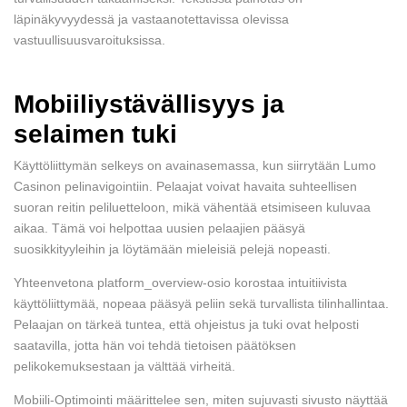
läpinäkyvyydessä ja vastaanotettavissa olevissa
vastuullisuusvaroituksissa.
Mobiiliystävällisyys ja
selaimen tuki
Käyttöliittymän selkeys on avainasemassa, kun siirrytään Lumo
Casinon pelinavigointiin. Pelaajat voivat havaita suhteellisen
suoran reitin peliluetteloon, mikä vähentää etsimiseen kuluvaa
aikaa. Tämä voi helpottaa uusien pelaajien pääsyä
suosikkityyleihin ja löytämään mieleisiä pelejä nopeasti.
Yhteenvetona platform_overview-osio korostaa intuitiivista
käyttöliittymää, nopeaa pääsyä peliin sekä turvallista tilinhallintaa.
Pelaajan on tärkeä tuntea, että ohjeistus ja tuki ovat helposti
saatavilla, jotta hän voi tehdä tietoisen päätöksen
pelikokemuksestaan ja välttää virheitä.
Mobiili-Optimointi määrittelee sen, miten sujuvasti sivusto näyttää