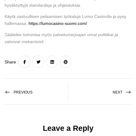
hyväksyttyjä standardeja ja ohjeistuksia.
Käytä vastuullisen pelaamisen työkaluja Lumo Casinolla ja pysy
hallinnassa,
https://lumocasino-suomi.com/
.
Säätelee toimintaa myös palveluntarjoajan omat politiikat ja
valvovat mekanismit.
Share :
PREVIOUS
NEXT
Leave a Reply