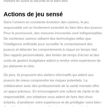
mettant en avant la sécurité et la bien-être.
Actions de jeu sensé
Dans l’univers en constante évolution des casinos, le jeu
responsable est un fondement essentiel du bien-être des joueurs.
Pour le promouvoir, des mesures innovantes sont indispensables.
De nombreux casinos utilisent des technologies telles que
l’intelligence artificielle pour surveiller le comportement des
joueurs et détecter les comportements à risque en temps réel.
Des rappels personnalisés, des limites de temps d’écran et des
outils de gestion budgétaire aident à rendre votre expérience de
jeu plaisante et sûre.
De plus, ils proposent des ateliers informatifs qui aident aux
joueurs de mieux comprendre les risques potentiels. La
collaboration avec des professionnels de la santé mentale offre
un appui précieux. En encourageant une culture de clarté et de
responsabilité, ces initiatives vous aident de faire des choix
éclairés, d’améliorer votre expérience et de privilégier votre bien-