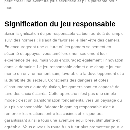
peut créer une aventure plus sécurisée et plus plaisante pour
tous.
Signification du jeu responsable
Saisir l’signification du jeu responsable va bien au-delà du simple
suivi des normes ; il s’agit de favoriser le bien-être des gamers.
En encourageant une culture où les gamers se sentent en
sécurité et appuyés, vous améliorez non seulement leur
expérience de jeu, mais vous encouragez également l’innovation
dans le domaine. Le jeu responsable admet que chaque joueur
mérite un environnement sain, favorable à la développement et à
la durabilité du secteur. Conscients des dangers et dotés
d’instruments d’autorégulation, les gamers sont en capacité de
faire des choix éclairés. Cette approche n’est pas une simple
mode ; c’est un transformation fondamental vers un paysage du
jeu plus responsable. Adopter le gaming responsable aide à
renforcer les relations entre les casinos et les joueurs,
garantissant ainsi à tous une aventure équilibrée, stimulante et
agréable. Vous ouvrez la route à un futur plus prometteur pour le