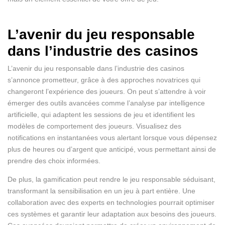
L’avenir du jeu responsable
dans l’industrie des casinos
L’avenir du jeu responsable dans l’industrie des casinos
s’annonce prometteur, grâce à des approches novatrices qui
changeront l’expérience des joueurs. On peut s’attendre à voir
émerger des outils avancées comme l’analyse par intelligence
artificielle, qui adaptent les sessions de jeu et identifient les
modèles de comportement des joueurs. Visualisez des
notifications en instantanées vous alertant lorsque vous dépensez
plus de heures ou d’argent que anticipé, vous permettant ainsi de
prendre des choix informées.
De plus, la gamification peut rendre le jeu responsable séduisant,
transformant la sensibilisation en un jeu à part entière. Une
collaboration avec des experts en technologies pourrait optimiser
ces systèmes et garantir leur adaptation aux besoins des joueurs.