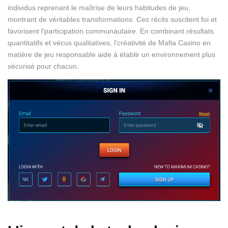
individus reprenant le maîtrise de leurs habitudes de jeu,
montrant de véritables transformations. Ces récits suscitent foi et
favorisent l’participation communautaire. En combinant résultats
quantitatifs et vécus qualitatives, l’créativité de Mafia Casino en
matière de jeu responsable aide à établir un environnement plus
sécurisé pour chacun.