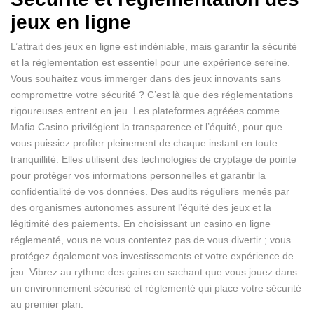
jeux en ligne
L’attrait des jeux en ligne est indéniable, mais garantir la sécurité
et la réglementation est essentiel pour une expérience sereine.
Vous souhaitez vous immerger dans des jeux innovants sans
compromettre votre sécurité ? C’est là que des réglementations
rigoureuses entrent en jeu. Les plateformes agréées comme
Mafia Casino privilégient la transparence et l’équité, pour que
vous puissiez profiter pleinement de chaque instant en toute
tranquillité. Elles utilisent des technologies de cryptage de pointe
pour protéger vos informations personnelles et garantir la
confidentialité de vos données. Des audits réguliers menés par
des organismes autonomes assurent l’équité des jeux et la
légitimité des paiements. En choisissant un casino en ligne
réglementé, vous ne vous contentez pas de vous divertir ; vous
protégez également vos investissements et votre expérience de
jeu. Vibrez au rythme des gains en sachant que vous jouez dans
un environnement sécurisé et réglementé qui place votre sécurité
au premier plan.