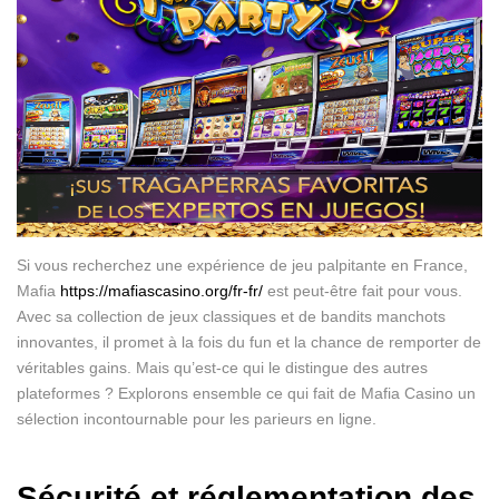
Si vous recherchez une expérience de jeu palpitante en France,
Mafia
https://mafiascasino.org/fr-fr/
est peut-être fait pour vous.
Avec sa collection de jeux classiques et de bandits manchots
innovantes, il promet à la fois du fun et la chance de remporter de
véritables gains. Mais qu’est-ce qui le distingue des autres
plateformes ? Explorons ensemble ce qui fait de Mafia Casino un
sélection incontournable pour les parieurs en ligne.
Sécurité et réglementation des