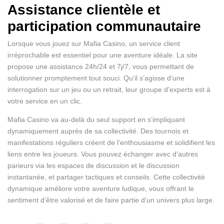
Assistance clientèle et
participation communautaire
Lorsque vous jouez sur Mafia Casino, un service client
irréprochable est essentiel pour une aventure idéale. La site
propose une assistance 24h/24 et 7j/7, vous permettant de
solutionner promptement tout souci. Qu’il s’agisse d’une
interrogation sur un jeu ou un retrait, leur groupe d’experts est à
votre service en un clic.
Mafia Casino va au-delà du seul support en s’impliquant
dynamiquement auprès de sa collectivité. Des tournois et
manifestations réguliers créent de l’enthousiasme et solidifient les
liens entre les joueurs. Vous pouvez échanger avec d’autres
parieurs via les espaces de discussion et le discussion
instantanée, et partager tactiques et conseils. Cette collectivité
dynamique améliore votre aventure ludique, vous offrant le
sentiment d’être valorisé et de faire partie d’un univers plus large.