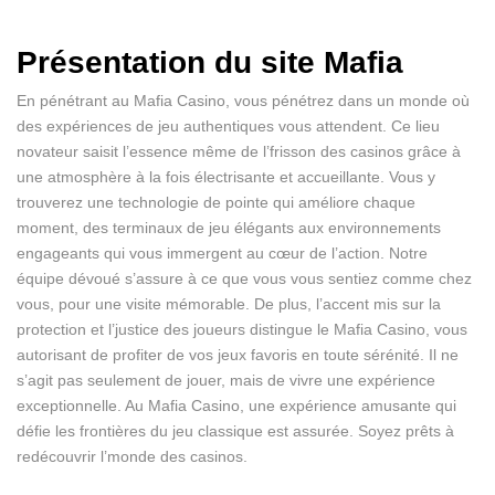
Présentation du site Mafia
En pénétrant au Mafia Casino, vous pénétrez dans un monde où
des expériences de jeu authentiques vous attendent. Ce lieu
novateur saisit l’essence même de l’frisson des casinos grâce à
une atmosphère à la fois électrisante et accueillante. Vous y
trouverez une technologie de pointe qui améliore chaque
moment, des terminaux de jeu élégants aux environnements
engageants qui vous immergent au cœur de l’action. Notre
équipe dévoué s’assure à ce que vous vous sentiez comme chez
vous, pour une visite mémorable. De plus, l’accent mis sur la
protection et l’justice des joueurs distingue le Mafia Casino, vous
autorisant de profiter de vos jeux favoris en toute sérénité. Il ne
s’agit pas seulement de jouer, mais de vivre une expérience
exceptionnelle. Au Mafia Casino, une expérience amusante qui
défie les frontières du jeu classique est assurée. Soyez prêts à
redécouvrir l’monde des casinos.