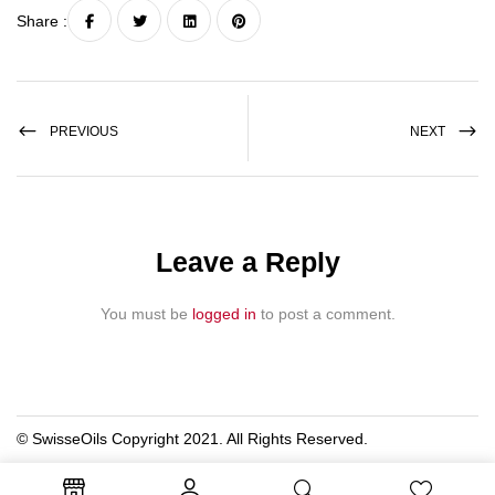
Share :
PREVIOUS
NEXT
Leave a Reply
You must be
logged in
to post a comment.
© SwisseOils Copyright 2021. All Rights Reserved.