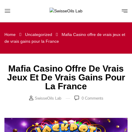
Home
Uncategorized
Mafia Casino offre de vrais jeux et
de vrais gains pour la France
Mafia Casino Offre De Vrais
Jeux Et De Vrais Gains Pour
La France
SwisseOils Lab
0
Comments