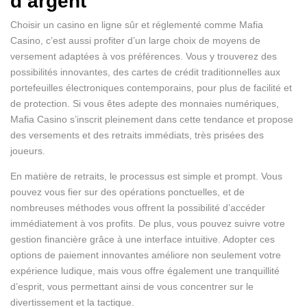
d’argent
Choisir un casino en ligne sûr et réglementé comme Mafia
Casino, c’est aussi profiter d’un large choix de moyens de
versement adaptées à vos préférences. Vous y trouverez des
possibilités innovantes, des cartes de crédit traditionnelles aux
portefeuilles électroniques contemporains, pour plus de facilité et
de protection. Si vous êtes adepte des monnaies numériques,
Mafia Casino s’inscrit pleinement dans cette tendance et propose
des versements et des retraits immédiats, très prisées des
joueurs.
En matière de retraits, le processus est simple et prompt. Vous
pouvez vous fier sur des opérations ponctuelles, et de
nombreuses méthodes vous offrent la possibilité d’accéder
immédiatement à vos profits. De plus, vous pouvez suivre votre
gestion financière grâce à une interface intuitive. Adopter ces
options de paiement innovantes améliore non seulement votre
expérience ludique, mais vous offre également une tranquillité
d’esprit, vous permettant ainsi de vous concentrer sur le
divertissement et la tactique.