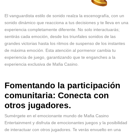
El vanguardista estilo de sonido realza la escenografía, con un
sonido dinámico que reacciona a tus decisiones y te lleva en una
experiencia completamente diferente. No solo interactuarás;
sentirás cada emoción, desde los triunfales sonidos de las
grandes victorias hasta los ritmos de suspenso de los instantes
de máxima emoción. Esta atención al pormenor cambia tu
experiencia de juego, garantizando que te enganches a la
experiencia exclusiva de Mafia Casino.
Fomentando la participación
comunitaria: Conecta con
otros jugadores.
Sumérgete en el emocionante mundo de Mafia Casino
Entertainment y disfruta de emocionantes juegos y la posibilidad
de interactuar con otros jugadores. Te verás envuelto en una