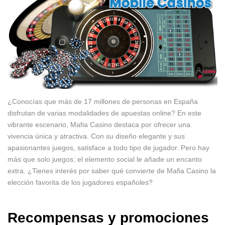
¿Conocías que más de 17 millones de personas en España
disfrutan de varias modalidades de apuestas online? En este
vibrante escenario, Mafia Casino destaca por ofrecer una
vivencia única y atractiva. Con su diseño elegante y sus
apasionantes juegos, satisface a todo tipo de jugador. Pero hay
más que solo juegos; el elemento social le añade un encanto
extra. ¿Tienes interés por saber qué convierte de Mafia Casino la
elección favorita de los jugadores españoles?
Recompensas y promociones