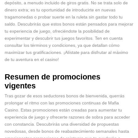
depósito, a menudo incluido de giros gratis. No se trata solo de
dinero extra; es tu oportunidad de introducirte en nuevas
tragamonedas o probar suerte en la ruleta sin gastar todo tu
saldo. Descubrirás que estos bonos están pensados para mejorar
tu experiencia de juego, ofreciéndote la posibilidad de
experimentar y descubrir tus juegos favoritos. Ten en cuenta
consultar los términos y condiciones, ya que detallan cómo
maximizar tus gratificaciones. ¡Alístate para disfrutar al máximo
de tu aventura en el casino!
Resumen de promociones
vigentes
Tras gozar de esos seductores bonos de bienvenida, querrás
prolongar el ritmo con las promociones continuas de Mafia
Casino. Estas promociones están creadas para aumentar tu
experiencia de juego y ofrecerte razones de sobra para acceder
con constancia. Descubrirás una diversidad de propuestas
novedosas, desde bonos de reabastecimiento semanales hasta