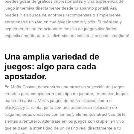
puedes gozar de gráficos impresionantes y una experiencia de
juego inmersiva directamente desde tu aparato portátil. Así,
puedes ir en busca de enormes recompensas o simplemente
entretenerte un rato en cualquier instante y sitio. Sumérgete y
experimenta una emocionante mezcla de juegos diseñados
específicamente para ti: ¡diversión de casino al acceso inmediato!
Una amplia variedad de
juegos: algo para cada
apostador.
En Mafia Casino, descubrirás una atractiva selección de juegos
creados para complacer a todo tipo de jugador, prometiendo que
nunca te canses. Verás juegos de mesa clásicos como el
blackjack y la ruleta, junto con una asombrosa selección de
tragamonedas creativas con temas y elementos atractivas. Si te
sientes aventurero, adéntrate en los juegos con crupier en vivo
que te traen la intensidad de un casino real directamente a tu