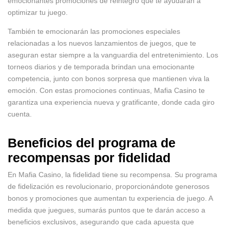
emocionantes promociones de reintegro que te ayudarán a
optimizar tu juego.
También te emocionarán las promociones especiales
relacionadas a los nuevos lanzamientos de juegos, que te
aseguran estar siempre a la vanguardia del entretenimiento. Los
torneos diarios y de temporada brindan una emocionante
competencia, junto con bonos sorpresa que mantienen viva la
emoción. Con estas promociones continuas, Mafia Casino te
garantiza una experiencia nueva y gratificante, donde cada giro
cuenta.
Beneficios del programa de
recompensas por fidelidad
En Mafia Casino, la fidelidad tiene su recompensa. Su programa
de fidelización es revolucionario, proporcionándote generosos
bonos y promociones que aumentan tu experiencia de juego. A
medida que juegues, sumarás puntos que te darán acceso a
beneficios exclusivos, asegurando que cada apuesta que