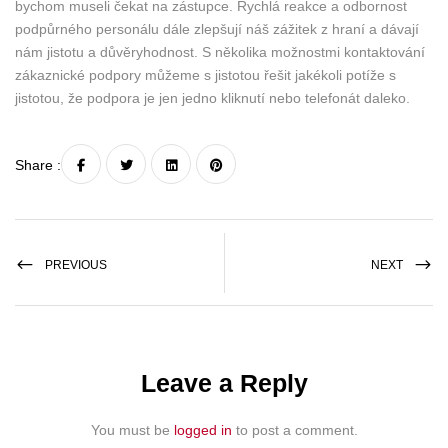
bychom museli čekat na zástupce. Rychlá reakce a odbornost
podpůrného personálu dále zlepšují náš zážitek z hraní a dávají
nám jistotu a důvěryhodnost. S několika možnostmi kontaktování
zákaznické podpory můžeme s jistotou řešit jakékoli potíže s
jistotou, že podpora je jen jedno kliknutí nebo telefonát daleko.
Share :
PREVIOUS
NEXT
Leave a Reply
You must be
logged in
to post a comment.