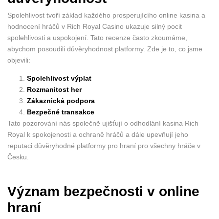
Spolehlivost tvoří základ každého prosperujícího online kasina a
hodnocení hráčů v Rich Royal Casino ukazuje silný pocit
spolehlivosti a uspokojení. Tato recenze často zkoumáme,
abychom posoudili důvěryhodnost platformy. Zde je to, co jsme
objevili:
Spolehlivost výplat
Rozmanitost her
Zákaznická podpora
Bezpečné transakce
Tato pozorování nás společně ujišťují o odhodlání kasina Rich
Royal k spokojenosti a ochraně hráčů a dále upevňují jeho
reputaci důvěryhodné platformy pro hraní pro všechny hráče v
Česku.
Význam bezpečnosti v online
hraní