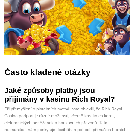
Často kladené otázky
Jaké způsoby platby jsou
přijímány v kasinu Rich Royal?
Při přemýšlení o platebních metod jsme objevili, že Rich Royal
Casino podporuje různé možnosti, včetně kreditních karet,
elektronických peněženek a bankovních převodů. Tato
rozmanitost nám poskytuje flexibilitu a pohodlí při našich herních