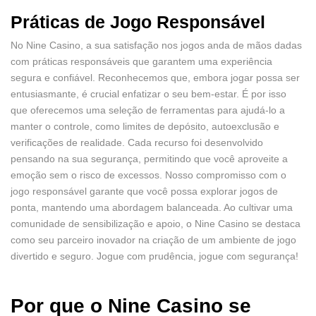
Práticas de Jogo Responsável
No Nine Casino, a sua satisfação nos jogos anda de mãos dadas
com práticas responsáveis que garantem uma experiência
segura e confiável. Reconhecemos que, embora jogar possa ser
entusiasmante, é crucial enfatizar o seu bem-estar. É por isso
que oferecemos uma seleção de ferramentas para ajudá-lo a
manter o controle, como limites de depósito, autoexclusão e
verificações de realidade. Cada recurso foi desenvolvido
pensando na sua segurança, permitindo que você aproveite a
emoção sem o risco de excessos. Nosso compromisso com o
jogo responsável garante que você possa explorar jogos de
ponta, mantendo uma abordagem balanceada. Ao cultivar uma
comunidade de sensibilização e apoio, o Nine Casino se destaca
como seu parceiro inovador na criação de um ambiente de jogo
divertido e seguro. Jogue com prudência, jogue com segurança!
Por que o Nine Casino se