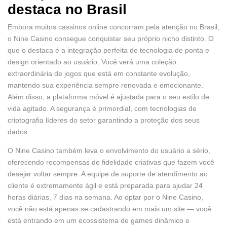
destaca no Brasil
Embora muitos cassinos online concorram pela atenção no Brasil,
o Nine Casino consegue conquistar seu próprio nicho distinto. O
que o destaca é a integração perfeita de tecnologia de ponta e
design orientado ao usuário. Você verá uma coleção
extraordinária de jogos que está em constante evolução,
mantendo sua experiência sempre renovada e emocionante.
Além disso, a plataforma móvel é ajustada para o seu estilo de
vida agitado. A segurança é primordial, com tecnologias de
criptografia líderes do setor garantindo a proteção dos seus
dados.
O Nine Casino também leva o envolvimento do usuário a sério,
oferecendo recompensas de fidelidade criativas que fazem você
desejar voltar sempre. A equipe de suporte de atendimento ao
cliente é extremamente ágil e está preparada para ajudar 24
horas diárias, 7 dias na semana. Ao optar por o Nine Casino,
você não está apenas se cadastrando em mais um site — você
está entrando em um ecossistema de games dinâmico e