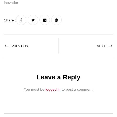
inovador.
Share :
PREVIOUS
NEXT
Leave a Reply
You must be
logged in
to post a comment.