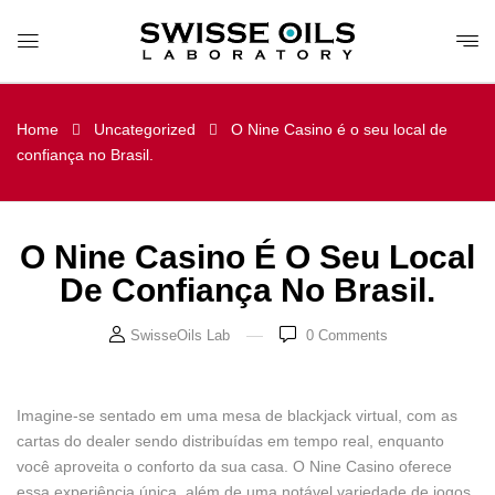
Home
Uncategorized
O Nine Casino é o seu local de
confiança no Brasil.
O Nine Casino É O Seu Local
De Confiança No Brasil.
SwisseOils Lab
0
Comments
Imagine-se sentado em uma mesa de blackjack virtual, com as
cartas do dealer sendo distribuídas em tempo real, enquanto
você aproveita o conforto da sua casa. O Nine Casino oferece
essa experiência única, além de uma notável variedade de jogos