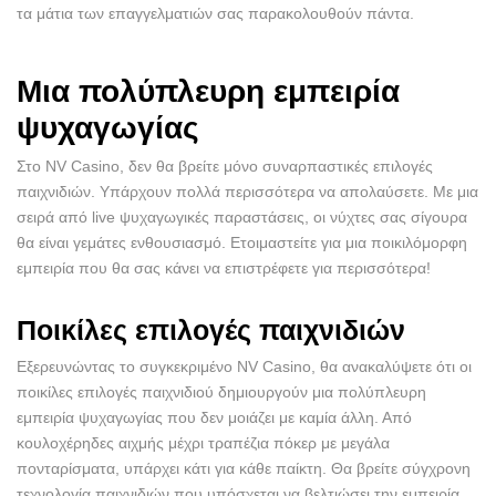
τα μάτια των επαγγελματιών σας παρακολουθούν πάντα.
Μια πολύπλευρη εμπειρία
ψυχαγωγίας
Στο NV Casino, δεν θα βρείτε μόνο συναρπαστικές επιλογές
παιχνιδιών. Υπάρχουν πολλά περισσότερα να απολαύσετε. Με μια
σειρά από live ψυχαγωγικές παραστάσεις, οι νύχτες σας σίγουρα
θα είναι γεμάτες ενθουσιασμό. Ετοιμαστείτε για μια ποικιλόμορφη
εμπειρία που θα σας κάνει να επιστρέφετε για περισσότερα!
Ποικίλες επιλογές παιχνιδιών
Εξερευνώντας το συγκεκριμένο NV Casino, θα ανακαλύψετε ότι οι
ποικίλες επιλογές παιχνιδιού δημιουργούν μια πολύπλευρη
εμπειρία ψυχαγωγίας που δεν μοιάζει με καμία άλλη. Από
κουλοχέρηδες αιχμής μέχρι τραπέζια πόκερ με μεγάλα
πονταρίσματα, υπάρχει κάτι για κάθε παίκτη. Θα βρείτε σύγχρονη
τεχνολογία παιχνιδιών που υπόσχεται να βελτιώσει την εμπειρία