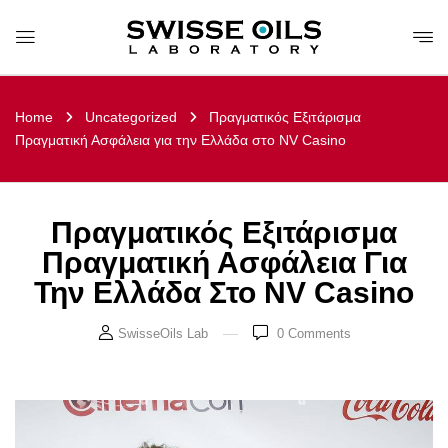
Home
Uncategorized
Πραγματικός Εξιτάρισμα
Πραγματική Ασφάλεια για την Ελλάδα στο NV Casino
Πραγματικός Εξιτάρισμα
Πραγματική Ασφάλεια Για
Την Ελλάδα Στο NV Casino
SwisseOils Lab
0
Comments