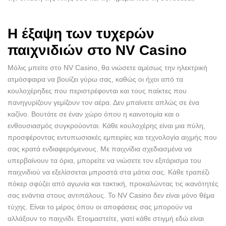
Η έξαψη των τυχερών
παιχνιδιών στο NV Casino
Μόλις μπείτε στο NV Casino, θα νιώσετε αμέσως την ηλεκτρική
ατμόσφαιρα να βουίζει γύρω σας, καθώς οι ήχοι από τα
κουλοχέρηδες που περιστρέφονται και τους παίκτες που
πανηγυρίζουν γεμίζουν τον αέρα. Δεν μπαίνετε απλώς σε ένα
καζίνο. Βουτάτε σε έναν χώρο όπου η καινοτομία και ο
ενθουσιασμός συγκρούονται. Κάθε κουλοχέρης είναι μια πύλη,
προσφέροντας εντυπωσιακές εμπειρίες και τεχνολογία αιχμής που
σας κρατά ενδιαφερόμενους. Με παιχνίδια σχεδιασμένα να
υπερβαίνουν τα όρια, μπορείτε να νιώσετε τον εξιτάρισμα του
παιχνιδιού να εξελίσσεται μπροστά στα μάτια σας. Κάθε τραπέζι
πόκερ σφύζει από αγωνία και τακτική, προκαλώντας τις ικανότητές
σας ενάντια στους αντιπάλους. Το NV Casino δεν είναι μόνο θέμα
τύχης. Είναι το μέρος όπου οι αποφάσεις σας μπορούν να
αλλάξουν το παιχνίδι. Ετοιμαστείτε, γιατί κάθε στιγμή εδώ είναι