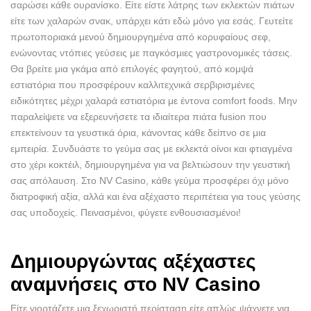
σαρώσει κάθε ουρανίσκο. Είτε είστε λάτρης των εκλεκτών πιάτων
είτε των χαλαρών σνακ, υπάρχει κάτι εδώ μόνο για εσάς. Γευτείτε
πρωτοποριακά μενού δημιουργημένα από κορυφαίους σεφ,
ενώνοντας ντόπιες γεύσεις με παγκόσμιες γαστρονομικές τάσεις.
Θα βρείτε μια γκάμα από επιλογές φαγητού, από κομψά
εστιατόρια που προσφέρουν καλλιτεχνικά σερβιρισμένες
ειδικότητες μέχρι χαλαρά εστιατόρια με έντονα comfort foods. Μην
παραλείψετε να εξερευνήσετε τα ιδιαίτερα πιάτα fusion που
επεκτείνουν τα γευστικά όρια, κάνοντας κάθε δείπνο σε μια
εμπειρία. Συνδυάστε το γεύμα σας με εκλεκτά οίνοι και φτιαγμένα
στο χέρι κοκτέιλ, δημιουργημένα για να βελτιώσουν την γευστική
σας απόλαυση. Στο NV Casino, κάθε γεύμα προσφέρει όχι μόνο
διατροφική αξία, αλλά και ένα αξέχαστο περιπέτεια για τους γεύσης
σας υποδοχείς. Πεινασμένοι, φύγετε ενθουσιασμένοι!
Δημιουργώντας αξέχαστες
αναμνήσεις στο NV Casino
Είτε γιορτάζετε μια ξεχωριστή περίσταση είτε απλώς ψάχνετε για