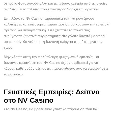
όχι μόνο ψυχαγωγούν αλλά και εμπνέουν, καθεμία από τις οποίες
αναδεικνύει το ταλέντο που επαναπροσδιορίζει την αριστεία.
Επιπλέον, το NV Casino παρουσιάζει τακτικά μοντέρνους
καλλιτέχνες και καινοτόμες παραστάσεις που κρατούν την εμπειρία
φρέσκια και συναρπαστική. Είτε χτυπάτε τα πόδια σας
ακούγοντας ζωντανά συγκροτήματα είτε γελάτε δυνατά με stand-
up comedy, θα νιώσετε τη ζωντανή ενέργεια που διαπερνά τον
χώρο.
Μην χάσετε αυτή την πολύπλευρη ψυχαγωγική εμπειρία—οι
ζωντανές εμφανίσεις του NV Casino έχουν σχεδιαστεί για να
κάνουν κάθε βράδυ αξέχαστη, παρακινώντας σας να εξερευνήσετε
το μοναδικό.
Γευστικές Εμπειρίες: Δείπνο
στο NV Casino
Στο NV Casino, θα βρείτε έναν γευστικό παράδεισο που θα