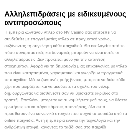
Αλληλεπιδράσεις με ειδικευμένους
αντιπροσώπους
Η εμπειρία ζωντανού ντίλερ στο NV Casino σάς επιτρέπει να
συνδεθείτε με επαγγελματίες ντίλερ σε πραγματικό χρόνο,
αυξάνοντας τη συγκίνηση κάθε παιχνιδιού. Θα εκπλαγείτε από το
πόσο συναρπαστικές και δυναμικές μπορούν να είναι αυτές οι
αλληλεπιδράσεις. Δεν πρόκειται μόνο για την κατάθεση
στοιχημάτων. Αφορά για τη δημιουργία μιας επικοινωνίας με ντίλερ
που είναι καταρτισμένοι, χαρισματικοί και γνωρίζουν πραγματικά
τα παιχνίδια. Μέσω ζωντανής ροής βίντεο, μπορείτε να δείτε κάθε
χέρι που μοιράζεται και να ακούσετε τα σχόλια του ντίλερ,
δημιουργώντας να αισθάνεστε σαν να βρίσκεστε ακριβώς στο
τραπέζι. Επιπλέον, μπορείτε να συνομιλήσετε μαζί τους, να θέσετε
ερωτήσεις και να πάρετε άμεσες απαντήσεις, όλα αυτά
προσθέτουν ένα κοινωνικό στοιχείο που συχνά απουσιάζει από τα
online παιχνίδια. Αυτή η εμπειρία ενώνει την τεχνολογία και την
ανθρώπινη επαφή, κάνοντας το ταξίδι σας στο παιχνίδι