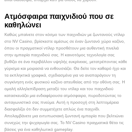
Ατμόσφαιρα παιχνιδιού που σε
καθηλώνει
Καθώς μπαίνετε στον κόσμο των παιχνιδιών με ζωντανούς ντίλερ
στο NV Casino, βρίσκεστε αμέσως σε έναν ζωντανό χώρο καζίνο,
όπου οι πραγματικοί ντίλερ προσθέτουν μια αυθεντική πινελιά
στην εμπειρία παιχνιδιού σας. Η καινοτόμος τεχνολογία σας
βυθίζει σε ένα περιβάλλον υψηλής ευκρίνειας, μετατρέποντας κάθε
γύρισμα και μοιρασιά να ενθουσιάζει. Θα δείτε τον καθαρό ήχο και
τα εκπληκτικά γραφικά, σχεδιασμένα για να αναπαράγουν τη
συγκίνηση ενός φυσικού καζίνο απευθείας από την οθόνη σας. Η
ομαλή αλληλεπίδραση μεταξύ του ντίλερ και του παιχνιδιού
κατασκευάζει μια ενδιαφέρουσα ατμόσφαιρα, πυροδοτώντας το
ανταγωνιστικό σας πνεύμα. Αυτή η προσοχή στη λεπτομέρεια
διασφαλίζει ότι δεν συμμετέχετε απλώς ένα παιχνίδι.
Απολαμβάνετε μια εντυπωσιακή ζωντανή εμπειρία που βελτιώνει
συνεχώς την ψυχαγωγία σας. Το NV Casino πραγματικά θέτει τις
βάσεις για ένα καθηλωτικό gameplay.