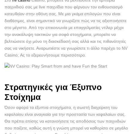
Στο
nv casino
Casino, μπορείτε να βελτιώσετε την εμπειρία
παιχνιδιού σας με live παιχνίδια που φέρνουν τον ενθουσιασμό
κατευθείαν στην οθόνη σας. Με μια γκάμα επιλογών που είναι
διαθέσιμες, είναι σημαντικό να γνωρίζετε πώς να τις αξιοποιήσετε
στο μέγιστο. Από την επικοινωνία με επαγγελματίες ντίλερ μέχρι
την ανακάλυψη τακτικών για σοφά στοιχήματα, μπορείτε να
βελτιώσετε όχι μόνο τη διασκέδασή σας αλλά και τις πιθανότητές
σας να νικήσετε. Αναρωτιέστε να γνωρίσετε τι άλλο παρέχει το NV
Casino; Ας το εξερευνήσουμε περισσότερο.
Στρατηγικές για Έξυπνο
Στοίχημα
Όσον αφορά τα έξυπνα στοιχήματα, η σωστή διαχείριση του
κεφαλαίου είναι αναγκαία για την προστασία των κεφαλαίων σας.
Θα πρέπει επίσης να κατανοήσετε τις αποδόσεις των παιχνιδιών
που παίζετε, καθώς αυτή η γνώση μπορεί να καθορίσει σε μεγάλο