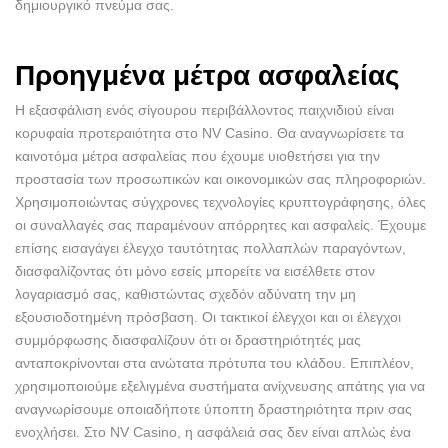
δημιουργικό πνεύμα σας.
Προηγμένα μέτρα ασφαλείας
Η εξασφάλιση ενός σίγουρου περιβάλλοντος παιχνιδιού είναι
κορυφαία προτεραιότητα στο NV Casino. Θα αναγνωρίσετε τα
καινοτόμα μέτρα ασφαλείας που έχουμε υιοθετήσει για την
προστασία των προσωπικών και οικονομικών σας πληροφοριών.
Χρησιμοποιώντας σύγχρονες τεχνολογίες κρυπτογράφησης, όλες
οι συναλλαγές σας παραμένουν απόρρητες και ασφαλείς. Έχουμε
επίσης εισαγάγει έλεγχο ταυτότητας πολλαπλών παραγόντων,
διασφαλίζοντας ότι μόνο εσείς μπορείτε να εισέλθετε στον
λογαριασμό σας, καθιστώντας σχεδόν αδύνατη την μη
εξουσιοδοτημένη πρόσβαση. Οι τακτικοί έλεγχοι και οι έλεγχοι
συμμόρφωσης διασφαλίζουν ότι οι δραστηριότητές μας
ανταποκρίνονται στα ανώτατα πρότυπα του κλάδου. Επιπλέον,
χρησιμοποιούμε εξελιγμένα συστήματα ανίχνευσης απάτης για να
αναγνωρίσουμε οποιαδήποτε ύποπτη δραστηριότητα πριν σας
ενοχλήσει. Στο NV Casino, η ασφάλειά σας δεν είναι απλώς ένα