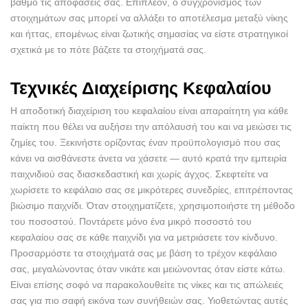
βαθμό τις αποφάσεις σας. Επιπλέον, ο συγχρονισμός των
στοιχημάτων σας μπορεί να αλλάξει το αποτέλεσμα μεταξύ νίκης
και ήττας, επομένως είναι ζωτικής σημασίας να είστε στρατηγικοί
σχετικά με το πότε βάζετε τα στοιχήματά σας.
Τεχνικές Διαχείρισης Κεφαλαίου
Η αποδοτική διαχείριση του κεφαλαίου είναι απαραίτητη για κάθε
παίκτη που θέλει να αυξήσει την απόλαυσή του και να μειώσει τις
ζημίες του. Ξεκινήστε ορίζοντας έναν προϋπολογισμό που σας
κάνει να αισθάνεστε άνετα να χάσετε — αυτό κρατά την εμπειρία
παιχνιδιού σας διασκεδαστική και χωρίς άγχος. Σκεφτείτε να
χωρίσετε το κεφάλαιο σας σε μικρότερες συνεδρίες, επιτρέποντας
βιώσιμο παιχνίδι. Όταν στοιχηματίζετε, χρησιμοποιήστε τη μέθοδο
του ποσοστού. Ποντάρετε μόνο ένα μικρό ποσοστό του
κεφαλαίου σας σε κάθε παιχνίδι για να μετριάσετε τον κίνδυνο.
Προσαρμόστε τα στοιχήματά σας με βάση το τρέχον κεφάλαιο
σας, μεγαλώνοντας όταν νικάτε και μειώνοντας όταν είστε κάτω.
Είναι επίσης σοφό να παρακολουθείτε τις νίκες και τις απώλειές
σας για πιο σαφή εικόνα των συνήθειών σας. Υιοθετώντας αυτές