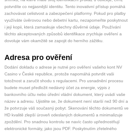
potvrdíte co nejjasnější identitu. Tento inovativní přístup pomáhá
zachovávat celistvost a zabezpečení platformy. Pokud pro platby
využíváte úvěrovou nebo debetní kartu, nezapomeňte poskytnout
i její kopii, která zamaskuje všechny důvěrné údaje. Používání
těchto akceptovaných způsobů identifikace zrychluje ověření a
dovoluje vám okamžitě se zapojit do herního zážitku.
Adresa pro ověření
Dodání dokladu o adrese je nutné pro ověření vašeho kont NV
Casino v České republice, protože napomáhá potvrdit vaši
totožnost a zaručit shodu s regulacemi. Pro usnadnění procesu
budete muset předložit nedávný účet za energie, výpis z
bankovního účtu nebo úřední vládní dokument, který uvádí vaše
název a adresu. Ujistěte se, že dokument není starší než 90 dní a
že potvrzuje váš současný pobyt. Skenování těchto dokumentů ve
HD kvalitě zlepší úroveň odeslaných dokumentů a minimalizuje
zpoždění. Pro snadnou kontrolu se navíc často upřednostňují
elektronické formáty, jako jsou PDF. Poskytnutím zřetelného