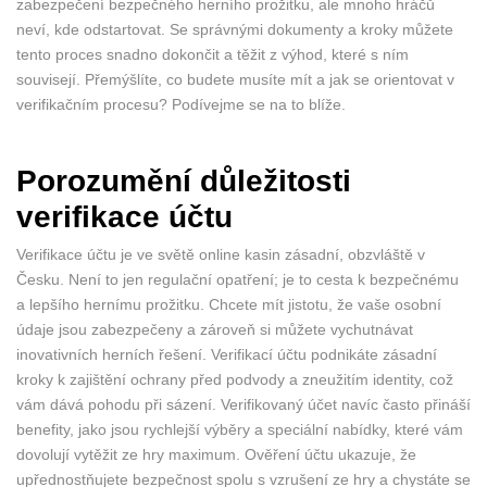
zabezpečení bezpečného herního prožitku, ale mnoho hráčů
neví, kde odstartovat. Se správnými dokumenty a kroky můžete
tento proces snadno dokončit a těžit z výhod, které s ním
souvisejí. Přemýšlíte, co budete musíte mít a jak se orientovat v
verifikačním procesu? Podívejme se na to blíže.
Porozumění důležitosti
verifikace účtu
Verifikace účtu je ve světě online kasin zásadní, obzvláště v
Česku. Není to jen regulační opatření; je to cesta k bezpečnému
a lepšího hernímu prožitku. Chcete mít jistotu, že vaše osobní
údaje jsou zabezpečeny a zároveň si můžete vychutnávat
inovativních herních řešení. Verifikací účtu podnikáte zásadní
kroky k zajištění ochrany před podvody a zneužitím identity, což
vám dává pohodu při sázení. Verifikovaný účet navíc často přináší
benefity, jako jsou rychlejší výběry a speciální nabídky, které vám
dovolují vytěžit ze hry maximum. Ověření účtu ukazuje, že
upřednostňujete bezpečnost spolu s vzrušení ze hry a chystáte se