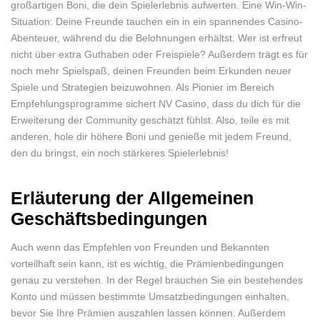
großartigen Boni, die dein Spielerlebnis aufwerten. Eine Win-Win-
Situation: Deine Freunde tauchen ein in ein spannendes Casino-
Abenteuer, während du die Belohnungen erhältst. Wer ist erfreut
nicht über extra Guthaben oder Freispiele? Außerdem trägt es für
noch mehr Spielspaß, deinen Freunden beim Erkunden neuer
Spiele und Strategien beizuwohnen. Als Pionier im Bereich
Empfehlungsprogramme sichert NV Casino, dass du dich für die
Erweiterung der Community geschätzt fühlst. Also, teile es mit
anderen, hole dir höhere Boni und genieße mit jedem Freund,
den du bringst, ein noch stärkeres Spielerlebnis!
Erläuterung der Allgemeinen
Geschäftsbedingungen
Auch wenn das Empfehlen von Freunden und Bekannten
vorteilhaft sein kann, ist es wichtig, die Prämienbedingungen
genau zu verstehen. In der Regel brauchen Sie ein bestehendes
Konto und müssen bestimmte Umsatzbedingungen einhalten,
bevor Sie Ihre Prämien auszahlen lassen können. Außerdem