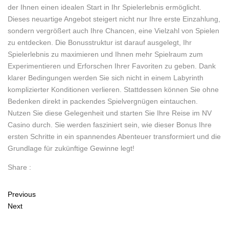
der Ihnen einen idealen Start in Ihr Spielerlebnis ermöglicht.
Dieses neuartige Angebot steigert nicht nur Ihre erste Einzahlung,
sondern vergrößert auch Ihre Chancen, eine Vielzahl von Spielen
zu entdecken. Die Bonusstruktur ist darauf ausgelegt, Ihr
Spielerlebnis zu maximieren und Ihnen mehr Spielraum zum
Experimentieren und Erforschen Ihrer Favoriten zu geben. Dank
klarer Bedingungen werden Sie sich nicht in einem Labyrinth
komplizierter Konditionen verlieren. Stattdessen können Sie ohne
Bedenken direkt in packendes Spielvergnügen eintauchen.
Nutzen Sie diese Gelegenheit und starten Sie Ihre Reise im NV
Casino durch. Sie werden fasziniert sein, wie dieser Bonus Ihre
ersten Schritte in ein spannendes Abenteuer transformiert und die
Grundlage für zukünftige Gewinne legt!
Share :
Previous
Next