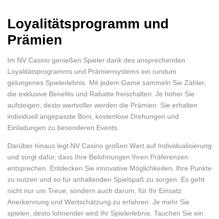
Loyalitätsprogramm und
Prämien
Im NV Casino genießen Spieler dank des ansprechenden
Loyalitätsprogramms und Prämiensystems ein rundum
gelungenes Spielerlebnis. Mit jedem Game sammeln Sie Zähler,
die exklusive Benefits und Rabatte freischalten. Je höher Sie
aufsteigen, desto wertvoller werden die Prämien: Sie erhalten
individuell angepasste Boni, kostenlose Drehungen und
Einladungen zu besonderen Events.
Darüber hinaus legt NV Casino großen Wert auf Individualisierung
und sorgt dafür, dass Ihre Belohnungen Ihren Präferenzen
entsprechen. Entdecken Sie innovative Möglichkeiten, Ihre Punkte
zu nutzen und so für anhaltenden Spielspaß zu sorgen. Es geht
nicht nur um Treue, sondern auch darum, für Ihr Einsatz
Anerkennung und Wertschätzung zu erfahren. Je mehr Sie
spielen, desto lohnender wird Ihr Spielerlebnis. Tauchen Sie ein