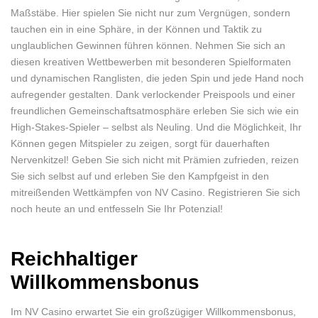
Maßstäbe. Hier spielen Sie nicht nur zum Vergnügen, sondern
tauchen ein in eine Sphäre, in der Können und Taktik zu
unglaublichen Gewinnen führen können. Nehmen Sie sich an
diesen kreativen Wettbewerben mit besonderen Spielformaten
und dynamischen Ranglisten, die jeden Spin und jede Hand noch
aufregender gestalten. Dank verlockender Preispools und einer
freundlichen Gemeinschaftsatmosphäre erleben Sie sich wie ein
High-Stakes-Spieler – selbst als Neuling. Und die Möglichkeit, Ihr
Können gegen Mitspieler zu zeigen, sorgt für dauerhaften
Nervenkitzel! Geben Sie sich nicht mit Prämien zufrieden, reizen
Sie sich selbst auf und erleben Sie den Kampfgeist in den
mitreißenden Wettkämpfen von NV Casino. Registrieren Sie sich
noch heute an und entfesseln Sie Ihr Potenzial!
Reichhaltiger
Willkommensbonus
Im NV Casino erwartet Sie ein großzügiger Willkommensbonus,