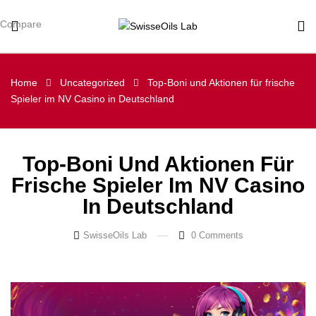
Compare
Home
Uncategorized
Top-Boni und Aktionen für frische
Spieler im NV Casino in Deutschland
Top-Boni Und Aktionen Für
Frische Spieler Im NV Casino
In Deutschland
SwisseOils Lab
0
Comments