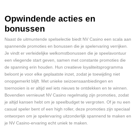
Opwindende acties en
bonussen
Naast de uitmuntende spelselectie biedt NV Casino een scala aan
spannende promoties en bonussen die je spelervaring verrijken.
Je vindt er verleidelijke welkomstbonussen die je speelavontuur
een vliegende start geven, samen met constante promoties die
de spanning erin houden. Hun creatieve loyaliteitsprogramma
beloont je voor elke geplaatste inzet, zodat je toewijding niet
onopgemerkt blijft. Met unieke seizoensaanbiedingen en
toernooien is er altijd wel iets nieuws te ontdekken en te winnen.
Bovendien vernieuwt NV Casino regelmatig zijn promoties, zodat
je altijd kansen hebt om je speelbudget te vergroten. Of je nu een
casual speler bent of een high roller, deze promoties zijn speciaal
ontworpen om je spelervaring uitzonderlijk spannend te maken en
je NV Casino-ervaring echt uniek te maken.