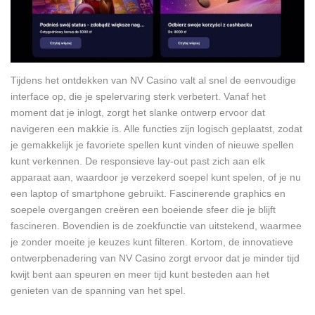
Tijdens het ontdekken van NV Casino valt al snel de eenvoudige
interface op, die je spelervaring sterk verbetert. Vanaf het
moment dat je inlogt, zorgt het slanke ontwerp ervoor dat
navigeren een makkie is. Alle functies zijn logisch geplaatst, zodat
je gemakkelijk je favoriete spellen kunt vinden of nieuwe spellen
kunt verkennen. De responsieve lay-out past zich aan elk
apparaat aan, waardoor je verzekerd soepel kunt spelen, of je nu
een laptop of smartphone gebruikt. Fascinerende graphics en
soepele overgangen creëren een boeiende sfeer die je blijft
fascineren. Bovendien is de zoekfunctie van uitstekend, waarmee
je zonder moeite je keuzes kunt filteren. Kortom, de innovatieve
ontwerpbenadering van NV Casino zorgt ervoor dat je minder tijd
kwijt bent aan speuren en meer tijd kunt besteden aan het
genieten van de spanning van het spel.