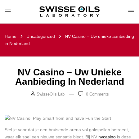
Home
Uncategorized
NV Casino – Uw unieke aanbieding
in Nederland
NV Casino – Uw Unieke
Aanbieding In Nederland
SwisseOils Lab
0
Comments
Stel je voor dat je een bruisende arena vol gokspellen betreedt,
waar elk spel een nieuwe sensatie biedt. Bij NV
nvcasino
is deze