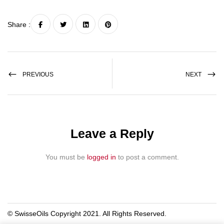
Share :
PREVIOUS
NEXT
Leave a Reply
You must be
logged in
to post a comment.
© SwisseOils Copyright 2021. All Rights Reserved.