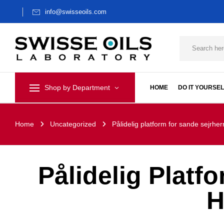
info@swisseoils.com
Shop by Department
HOME
DO IT YOURSEL
Home
Uncategorized
Pålidelig platform for sande sejrhe
Pålidelig Platf
H