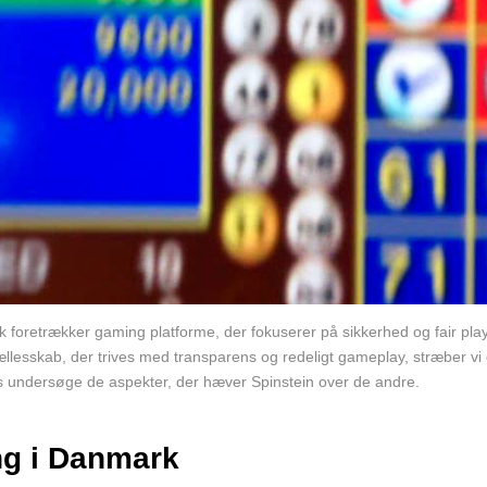
rk foretrækker gaming platforme, der fokuserer på sikkerhed og fair pl
fællesskab, der trives med transparens og redeligt gameplay, stræber vi eft
os undersøge de aspekter, der hæver Spinstein over de andre.
ng i Danmark