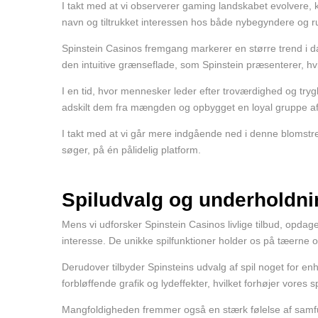
I takt med at vi observerer gaming landskabet evolvere, 
navn og tiltrukket interessen hos både nybegyndere og ru
Spinstein Casinos fremgang markerer en større trend i d
den intuitive grænseflade, som Spinstein præsenterer, hvilk
I en tid, hvor mennesker leder efter troværdighed og try
adskilt dem fra mængden og opbygget en loyal gruppe af
I takt med at vi går mere indgående ned i denne blomstr
søger, på én pålidelig platform.
Spiludvalg og underholdni
Mens vi udforsker Spinstein Casinos livlige tilbud, opdager 
interesse. De unikke spilfunktioner holder os på tæerne og
Derudover tilbyder Spinsteins udvalg af spil noget for enh
forbløffende grafik og lydeffekter, hvilket forhøjer vores 
Mangfoldigheden fremmer også en stærk følelse af samfun