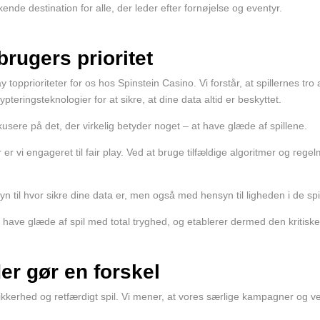
ækkende destination for alle, der leder efter fornøjelse og eventyr.
brugers prioritet
 topprioriteter for os hos Spinstein Casino. Vi forstår, at spillernes tr
teringsteknologier for at sikre, at dine data altid er beskyttet.
usere på det, der virkelig betyder noget – at have glæde af spillene.
 er vi engageret til fair play. Ved at bruge tilfældige algoritmer og regel
n til hvor sikre dine data er, men også med hensyn til ligheden i de spi
an have glæde af spil med total tryghed, og etablerer dermed den kritiske 
r gør en forskel
ikkerhed og retfærdigt spil. Vi mener, at vores særlige kampagner og ve