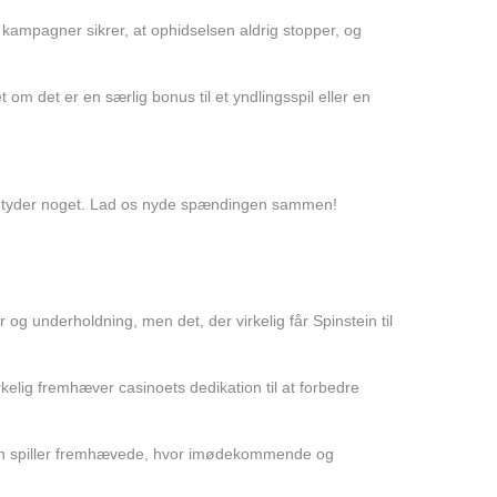
e kampagner sikrer, at ophidselsen aldrig stopper, og
om det er en særlig bonus til et yndlingsspil eller en
g betyder noget. Lad os nyde spændingen sammen!
r og underholdning, men det, der virkelig får Spinstein til
kelig fremhæver casinoets dedikation til at forbedre
nden spiller fremhævede, hvor imødekommende og