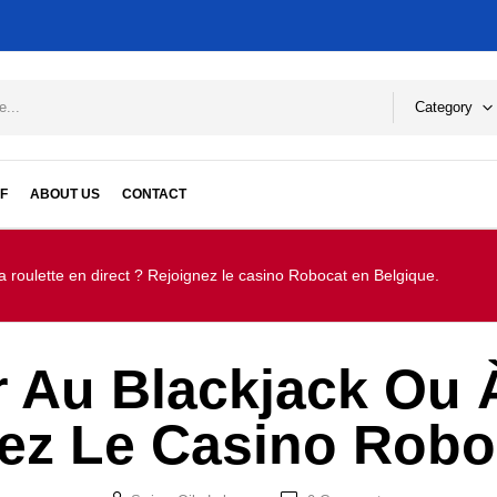
Category
F
ABOUT US
CONTACT
la roulette en direct ? Rejoignez le casino Robocat en Belgique.
er Au Blackjack Ou 
nez Le Casino Robo