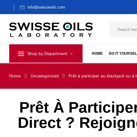
info@swisseoils.com
Shop by Department
HOME
DO IT YOURSEL
Home
Uncategorized
Prêt à participer au blackjack ou à 
Prêt À Particip
Direct ? Rejoig