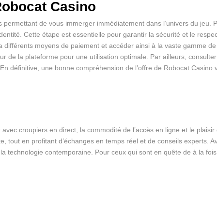
obocat Casino
s permettant de vous immerger immédiatement dans l’univers du jeu. P
dentité. Cette étape est essentielle pour garantir la sécurité et le respec
 différents moyens de paiement et accéder ainsi à la vaste gamme de j
teur de la plateforme pour une utilisation optimale. Par ailleurs, consul
 En définitive, une bonne compréhension de l’offre de Robocat Casino 
avec croupiers en direct, la commodité de l’accès en ligne et le plaisir
e, tout en profitant d’échanges en temps réel et de conseils experts. Av
à la technologie contemporaine. Pour ceux qui sont en quête de à la foi