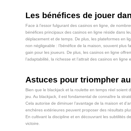
Les bénéfices de jouer dan
Face à l’essor fulgurant des casinos en ligne, de nombr
bénéfices principaux des casinos en ligne réside dans le
déplacement et de temps. De plus, les plateformes en li
non négligeable : l’bénéfice de la maison, souvent plus f
gain pour les joueurs. De plus, les casinos en ligne offre
l’adaptabilité, la richesse et l’attrait des casinos en lig
Astuces pour triompher au b
Bien que le blackjack et la roulette en temps réel soien
jeu. Au blackjack, il est fondamental de connaître la strat
Cela autorise de diminuer l’avantage de la maison et d’amp
enchères extérieures peuvent proposer des résultats plus 
En cultivant la discipline et en découvrant les subtilités
victoire.