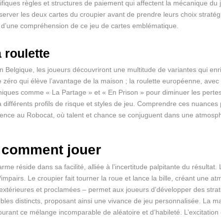
ifiques règles et structures de paiement qui affectent la mécanique du j
observer les deux cartes du croupier avant de prendre leurs choix strat
ion d’une compréhension de ce jeu de cartes emblématique.
 roulette
n Belgique, les joueurs découvriront une multitude de variantes qui enri
e zéro qui élève l’avantage de la maison ; la roulette européenne, avec
es uniques comme « La Partage » et « En Prison » pour diminuer les pert
 différents profils de risque et styles de jeu. Comprendre ces nuances
xpérience au Robocat, où talent et chance se conjuguent dans une atmosp
 : comment jouer
rme réside dans sa facilité, alliée à l’incertitude palpitante du résulta
pairs. Le croupier fait tourner la roue et lance la bille, créant une a
extérieures et proclamées – permet aux joueurs d’développer des strat
les distincts, proposant ainsi une vivance de jeu personnalisée. La maî
vourant ce mélange incomparable de aléatoire et d’habileté. L’excitation