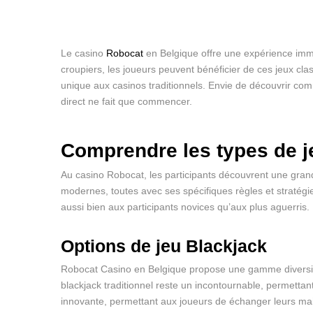
Le casino
Robocat
en Belgique offre une expérience immer
croupiers, les joueurs peuvent bénéficier de ces jeux cl
unique aux casinos traditionnels. Envie de découvrir com
direct ne fait que commencer.
Comprendre les types de j
Au casino Robocat, les participants découvrent une grande 
modernes, toutes avec ses spécifiques règles et stratégi
aussi bien aux participants novices qu’aux plus aguerris.
Options de jeu Blackjack
Robocat Casino en Belgique propose une gamme diversifié
blackjack traditionnel reste un incontournable, permettan
innovante, permettant aux joueurs de échanger leurs main