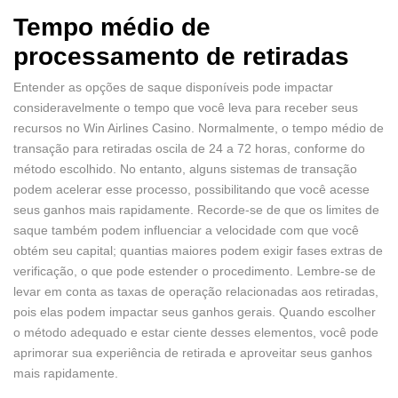
Tempo médio de
processamento de retiradas
Entender as opções de saque disponíveis pode impactar
consideravelmente o tempo que você leva para receber seus
recursos no Win Airlines Casino. Normalmente, o tempo médio de
transação para retiradas oscila de 24 a 72 horas, conforme do
método escolhido. No entanto, alguns sistemas de transação
podem acelerar esse processo, possibilitando que você acesse
seus ganhos mais rapidamente. Recorde-se de que os limites de
saque também podem influenciar a velocidade com que você
obtém seu capital; quantias maiores podem exigir fases extras de
verificação, o que pode estender o procedimento. Lembre-se de
levar em conta as taxas de operação relacionadas aos retiradas,
pois elas podem impactar seus ganhos gerais. Quando escolher
o método adequado e estar ciente desses elementos, você pode
aprimorar sua experiência de retirada e aproveitar seus ganhos
mais rapidamente.