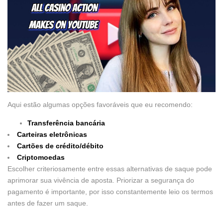
Aqui estão algumas opções favoráveis que eu recomendo:
Transferência bancária
Carteiras eletrônicas
Cartões de crédito/débito
Criptomoedas
Escolher criteriosamente entre essas alternativas de saque pode
aprimorar sua vivência de aposta. Priorizar a segurança do
pagamento é importante, por isso constantemente leio os termos
antes de fazer um saque.