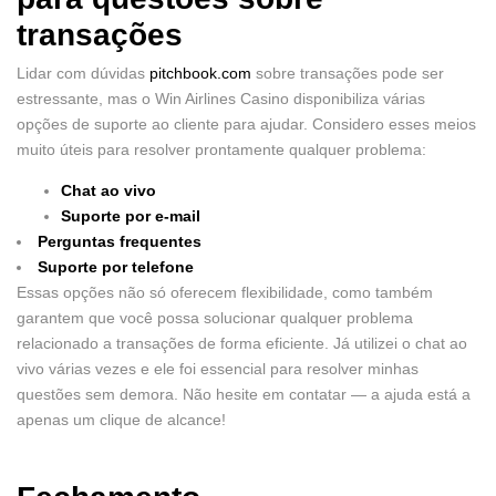
transações
Lidar com dúvidas
pitchbook.com
sobre transações pode ser
estressante, mas o Win Airlines Casino disponibiliza várias
opções de suporte ao cliente para ajudar. Considero esses meios
muito úteis para resolver prontamente qualquer problema:
Chat ao vivo
Suporte por e-mail
Perguntas frequentes
Suporte por telefone
Essas opções não só oferecem flexibilidade, como também
garantem que você possa solucionar qualquer problema
relacionado a transações de forma eficiente. Já utilizei o chat ao
vivo várias vezes e ele foi essencial para resolver minhas
questões sem demora. Não hesite em contatar — a ajuda está a
apenas um clique de alcance!