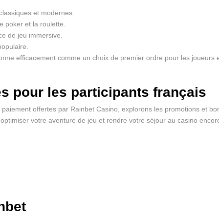
classiques et modernes.
e poker et la roulette.
ce de jeu immersive.
populaire.
tionne efficacement comme un choix de premier ordre pour les joueurs e
 pour les participants français
paiement offertes par Rainbet Casino, explorons les promotions et bon
ptimiser votre aventure de jeu et rendre votre séjour au casino encor
nbet