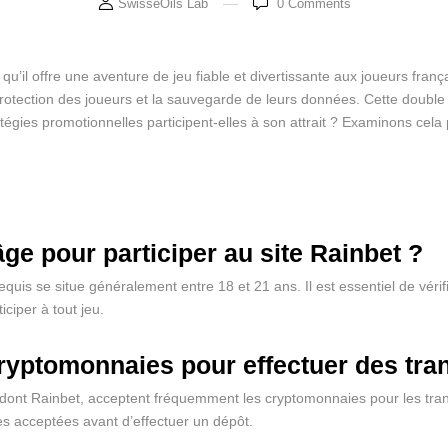
SwisseOils Lab
0
Comments
t qu’il offre une aventure de jeu fiable et divertissante aux joueurs fran
rotection des joueurs et la sauvegarde de leurs données. Cette double p
égies promotionnelles participent-elles à son attrait ? Examinons cela p
âge pour participer au site Rainbet ?
quis se situe généralement entre 18 et 21 ans. Il est essentiel de vérif
ciper à tout jeu.
s cryptomonnaies pour effectuer des tr
ont Rainbet, acceptent fréquemment les cryptomonnaies pour les transa
s acceptées avant d’effectuer un dépôt.