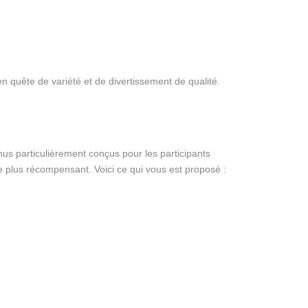
n quête de variété et de divertissement de qualité.
us particulièrement conçus pour les participants
e plus récompensant. Voici ce qui vous est proposé :