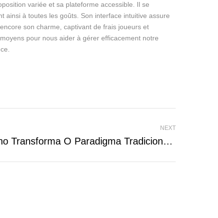
osition variée et sa plateforme accessible. Il se
 ainsi à toutes les goûts. Son interface intuitive assure
ncore son charme, captivant de frais joueurs et
des moyens pour nous aider à gérer efficacement notre
nce.
NEXT
O Opulento Royal Casino Transforma O Paradigma Tradicional De Cassinos Com O Introdução Em Portugal.