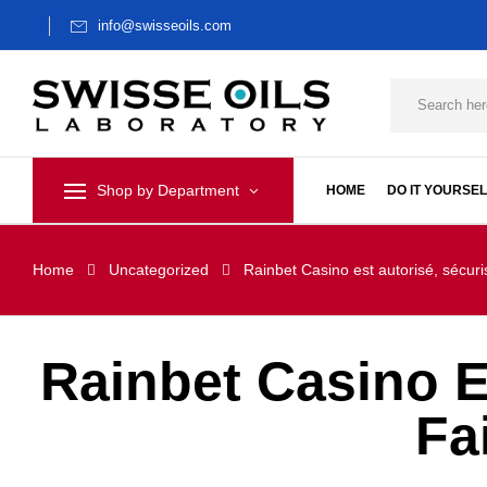
info@swisseoils.com
Shop by Department
HOME
DO IT YOURSEL
Home
Uncategorized
Rainbet Casino est autorisé, sécuri
Rainbet Casino E
Fa