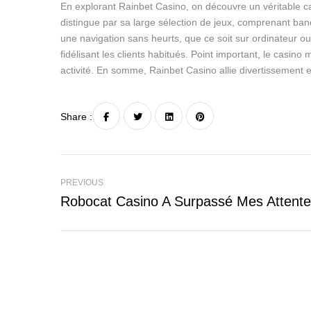
En explorant Rainbet Casino, on découvre un véritable ca
distingue par sa large sélection de jeux, comprenant band
une navigation sans heurts, que ce soit sur ordinateur 
fidélisant les clients habitués. Point important, le casi
activité. En somme, Rainbet Casino allie divertissement e
Share :
PREVIOUS
Robocat Casino A Surpassé Mes Attentes