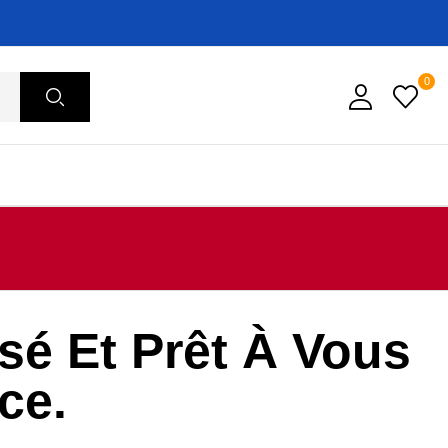
0
sé Et Prêt À Vous
ce.