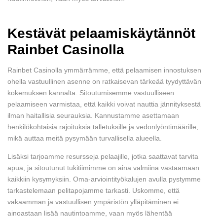
Kestävät pelaamiskäytännöt
Rainbet Casinolla
Rainbet Casinolla ymmärrämme, että pelaamisen innostuksen
ohella vastuullinen asenne on ratkaisevan tärkeää tyydyttävän
kokemuksen kannalta. Sitoutumisemme vastuulliseen
pelaamiseen varmistaa, että kaikki voivat nauttia jännityksestä
ilman haitallisia seurauksia. Kannustamme asettamaan
henkilökohtaisia rajoituksia talletuksille ja vedonlyöntimäärille,
mikä auttaa meitä pysymään turvallisella alueella.
Lisäksi tarjoamme resursseja pelaajille, jotka saattavat tarvita
apua, ja sitoutunut tukitiimimme on aina valmiina vastaamaan
kaikkiin kysymyksiin. Oma-arviointityökalujen avulla pystymme
tarkastelemaan pelitapojamme tarkasti. Uskomme, että
vakaamman ja vastuullisen ympäristön ylläpitäminen ei
ainoastaan lisää nautintoamme, vaan myös lähentää