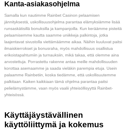
Kanta-asiakasohjelma
Samalla kun nautimme Rainbet Casinon pelaamisen
jännityksestä, uskollisuusohjelma parantaa elämyksiämme lisää
runsaskätisillä bonuksilla ja kampanjoilla. Kun keräämme pisteitä
pelaamisemme kautta saamme uniikkeja palkintoja, jotka
laajentavat sivustolla viettämäämme aikaa. Näihin kuuluvat paitsi
ilmaiskierrokset ja bonusraha, myös mahdollisuus osallistua
erikoistapahtumiin ja turnauksiin, mikä takaa, että olemme aina
arvostettuja. Porrastettu rakenne antaa meille mahdollisuuden
korottaa asemaamme ja saada vieläkin parempia etuja. Usein
palaamme Rainbetiin, koska tiedämme, että uskollisuutemme
palkitaan. Kaiken kaikkiaan tämä ohjelma parantaa paitsi
pelielämystämme, vaan myös vaalii yhteisöllisyyttä Rainbet-
yhteisössä.
Käyttäjäystävällinen
käyttöliittymä ja kokemus