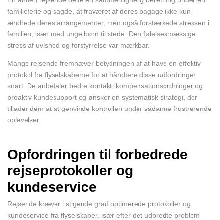
En anden rejsende delte en sammenlignelig beretning under en
familieferie og sagde, at fraværet af deres bagage ikke kun
ændrede deres arrangementer, men også forstærkede stressen i
familien, især med unge børn til stede. Den følelsesmæssige
stress af uvished og forstyrrelse var mærkbar.
Mange rejsende fremhæver betydningen af at have en effektiv
protokol fra flyselskaberne for at håndtere disse udfordringer
snart. De anbefaler bedre kontakt, kompensationsordninger og
proaktiv kundesupport og ønsker en systematisk strategi, der
tillader dem at at genvinde kontrollen under sådanne frustrerende
oplevelser.
Opfordringen til forbedrede
rejseprotokoller og
kundeservice
Rejsende kræver i stigende grad optimerede protokoller og
kundeservice fra flyselskaber, især efter det udbredte problem