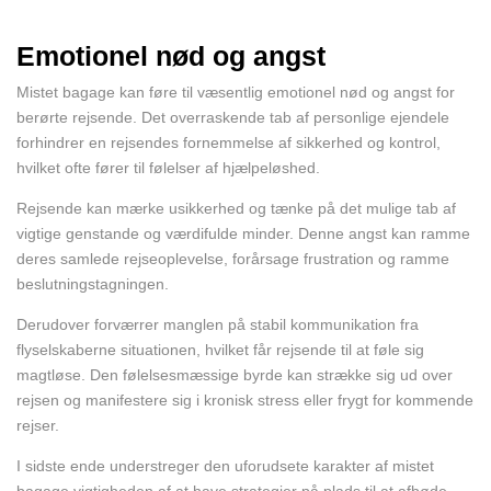
Emotionel nød og angst
Mistet bagage kan føre til væsentlig emotionel nød og angst for
berørte rejsende. Det overraskende tab af personlige ejendele
forhindrer en rejsendes fornemmelse af sikkerhed og kontrol,
hvilket ofte fører til følelser af hjælpeløshed.
Rejsende kan mærke usikkerhed og tænke på det mulige tab af
vigtige genstande og værdifulde minder. Denne angst kan ramme
deres samlede rejseoplevelse, forårsage frustration og ramme
beslutningstagningen.
Derudover forværrer manglen på stabil kommunikation fra
flyselskaberne situationen, hvilket får rejsende til at føle sig
magtløse. Den følelsesmæssige byrde kan strække sig ud over
rejsen og manifestere sig i kronisk stress eller frygt for kommende
rejser.
I sidste ende understreger den uforudsete karakter af mistet