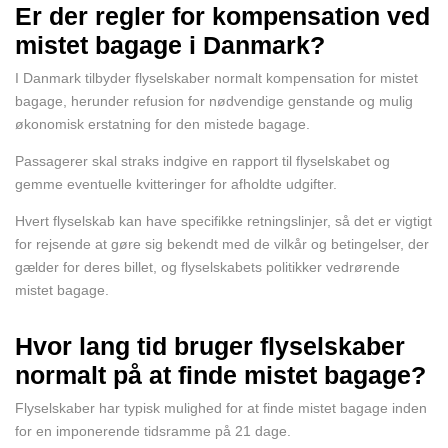
Er der regler for kompensation ved
mistet bagage i Danmark?
I Danmark tilbyder flyselskaber normalt kompensation for mistet
bagage, herunder refusion for nødvendige genstande og mulig
økonomisk erstatning for den mistede bagage.
Passagerer skal straks indgive en rapport til flyselskabet og
gemme eventuelle kvitteringer for afholdte udgifter.
Hvert flyselskab kan have specifikke retningslinjer, så det er vigtigt
for rejsende at gøre sig bekendt med de vilkår og betingelser, der
gælder for deres billet, og flyselskabets politikker vedrørende
mistet bagage.
Hvor lang tid bruger flyselskaber
normalt på at finde mistet bagage?
Flyselskaber har typisk mulighed for at finde mistet bagage inden
for en imponerende tidsramme på 21 dage.