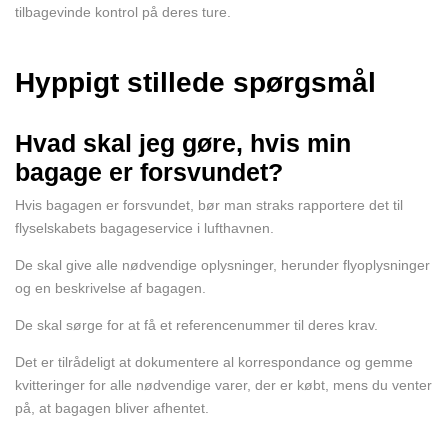
tilbagevinde kontrol på deres ture.
Hyppigt stillede spørgsmål
Hvad skal jeg gøre, hvis min
bagage er forsvundet?
Hvis bagagen er forsvundet, bør man straks rapportere det til
flyselskabets bagageservice i lufthavnen.
De skal give alle nødvendige oplysninger, herunder flyoplysninger
og en beskrivelse af bagagen.
De skal sørge for at få et referencenummer til deres krav.
Det er tilrådeligt at dokumentere al korrespondance og gemme
kvitteringer for alle nødvendige varer, der er købt, mens du venter
på, at bagagen bliver afhentet.