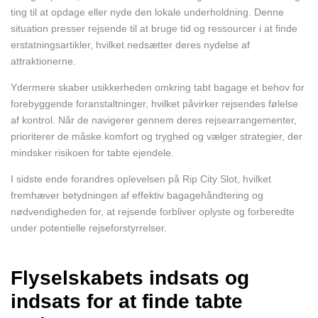
ting til at opdage eller nyde den lokale underholdning. Denne
situation presser rejsende til at bruge tid og ressourcer i at finde
erstatningsartikler, hvilket nedsætter deres nydelse af
attraktionerne.
Ydermere skaber usikkerheden omkring tabt bagage et behov for
forebyggende foranstaltninger, hvilket påvirker rejsendes følelse
af kontrol. Når de navigerer gennem deres rejsearrangementer,
prioriterer de måske komfort og tryghed og vælger strategier, der
mindsker risikoen for tabte ejendele.
I sidste ende forandres oplevelsen på Rip City Slot, hvilket
fremhæver betydningen af effektiv bagagehåndtering og
nødvendigheden for, at rejsende forbliver oplyste og forberedte
under potentielle rejseforstyrrelser.
Flyselskabets indsats og
indsats for at finde tabte