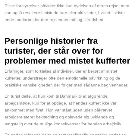
Disse forstyrrelser påvirker ikke kun nydelsen af deres rejse, men
kan også resultere i mistede ture eller aktiviteter, hvilket i sidste
ende modarbejder den rejsendes mål og tilfredshed.
Personlige historier fra
turister, der står over for
problemer med mistet kufferter
Erfaringer, som fortælles af individer, der er berørt af mistet
kufferter, understreger ofte den emotionelle påvirkning og de
praktiske vanskeligheder, der følger med sådanne begivenheder.
En turist delte, at hun kom til Danmark til et afgørende
arbejdsmøde, kun for at opdage, at hendes kuffert ikke var
ankommet med flyet. Hun var stået uden uden påkrævet
arbejdsrelateret beklædning og oplevede sig uvidende og
ængstelig over de mulige konsekvenser for hendes arbejdsliv.