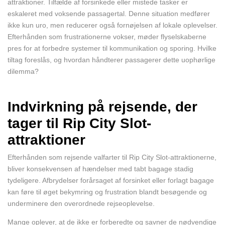
attraktioner. Tilfælde af forsinkede eller mistede tasker er
eskaleret med voksende passagertal. Denne situation medfører
ikke kun uro, men reducerer også fornøjelsen af lokale oplevelser.
Efterhånden som frustrationerne vokser, møder flyselskaberne
pres for at forbedre systemer til kommunikation og sporing. Hvilke
tiltag foreslås, og hvordan håndterer passagerer dette uophørlige
dilemma?
Indvirkning på rejsende, der
tager til Rip City Slot-
attraktioner
Efterhånden som rejsende valfarter til Rip City Slot-attraktionerne,
bliver konsekvensen af hændelser med tabt bagage stadig
tydeligere. Afbrydelser forårsaget af forsinket eller forlagt bagage
kan føre til øget bekymring og frustration blandt besøgende og
underminere den overordnede rejseoplevelse.
Mange oplever, at de ikke er forberedte og savner de nødvendige