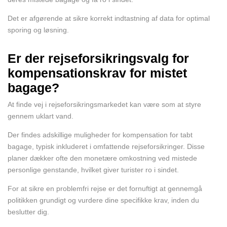
Det er afgørende at sikre korrekt indtastning af data for optimal
sporing og løsning.
Er der rejseforsikringsvalg for
kompensationskrav for mistet
bagage?
At finde vej i rejseforsikringsmarkedet kan være som at styre
gennem uklart vand.
Der findes adskillige muligheder for kompensation for tabt
bagage, typisk inkluderet i omfattende rejseforsikringer. Disse
planer dækker ofte den monetære omkostning ved mistede
personlige genstande, hvilket giver turister ro i sindet.
For at sikre en problemfri rejse er det fornuftigt at gennemgå
politikken grundigt og vurdere dine specifikke krav, inden du
beslutter dig.