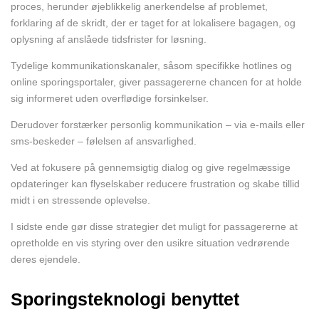
proces, herunder øjeblikkelig anerkendelse af problemet,
forklaring af de skridt, der er taget for at lokalisere bagagen, og
oplysning af anslåede tidsfrister for løsning.
Tydelige kommunikationskanaler, såsom specifikke hotlines og
online sporingsportaler, giver passagererne chancen for at holde
sig informeret uden overflødige forsinkelser.
Derudover forstærker personlig kommunikation – via e-mails eller
sms-beskeder – følelsen af ansvarlighed.
Ved at fokusere på gennemsigtig dialog og give regelmæssige
opdateringer kan flyselskaber reducere frustration og skabe tillid
midt i en stressende oplevelse.
I sidste ende gør disse strategier det muligt for passagererne at
opretholde en vis styring over den usikre situation vedrørende
deres ejendele.
Sporingsteknologi benyttet