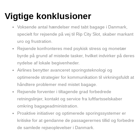
Vigtige konklusioner
Voksende antal hændelser med tabt bagage i Danmark,
specielt for rejsende på vej til Rip City Slot, skaber markant
uro og frustration.
Rejsende konfronteres med psykisk stress og monetær
byrde på grund af mistede tasker, hvilket indvirker på deres
nydelse af lokale begivenheder.
Airlines benytter avanceret sporingsteknologi og
optimerede strategier for kommunikation til virkningsfuldt at
håndtere problemer med mistet bagage.
Rejsende forventer i tiltagende grad forbedrede
retningslinjer, kontakt og service fra luftfartsselskaber
omkring bagageadministration.
Proaktive initiativer og optimerede sporingssystemer er
kritiske for at gendanne de passagerernes tillid og forbedre
de samlede rejseoplevelser i Danmark.