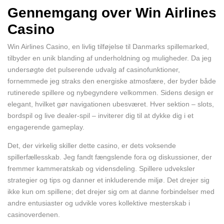
Gennemgang over Win Airlines
Casino
Win Airlines Casino, en livlig tilføjelse til Danmarks spillemarked,
tilbyder en unik blanding af underholdning og muligheder. Da jeg
undersøgte det pulserende udvalg af casinofunktioner,
fornemmede jeg straks den energiske atmosfære, der byder både
rutinerede spillere og nybegyndere velkommen. Sidens design er
elegant, hvilket gør navigationen ubesværet. Hver sektion – slots,
bordspil og live dealer-spil – inviterer dig til at dykke dig i et
engagerende gameplay.
Det, der virkelig skiller dette casino, er dets voksende
spillerfællesskab. Jeg fandt fængslende fora og diskussioner, der
fremmer kammeratskab og vidensdeling. Spillere udveksler
strategier og tips og danner et inkluderende miljø. Det drejer sig
ikke kun om spillene; det drejer sig om at danne forbindelser med
andre entusiaster og udvikle vores kollektive mesterskab i
casinoverdenen.