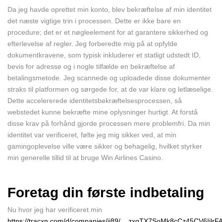
Da jeg havde oprettet min konto, blev bekræftelse af min identitet
det næste vigtige trin i processen. Dette er ikke bare en
procedure; det er et nøgleelement for at garantere sikkerhed og
efterlevelse af regler. Jeg forberedte mig på at opfylde
dokumentkravene, som typisk inkluderer et statligt udstedt ID,
bevis for adresse og i nogle tilfælde en bekræftelse af
betalingsmetode. Jeg scannede og uploadede disse dokumenter
straks til platformen og sørgede for, at de var klare og letlæselige.
Dette accelererede identitetsbekræftelsesprocessen, så
webstedet kunne bekræfte mine oplysninger hurtigt. At forstå
disse krav på forhånd gjorde processen mere problemfri. Da min
identitet var verificeret, følte jeg mig sikker ved, at min
gamingoplevelse ville være sikker og behagelig, hvilket styrker
min generelle tillid til at bruge Win Airlines Casino.
Foretag din første indbetaling
Nu hvor jeg har verificeret min
https://tracxn.com/d/companies/ii89/__zxqTX7SoMk8cCz45CV6Ij