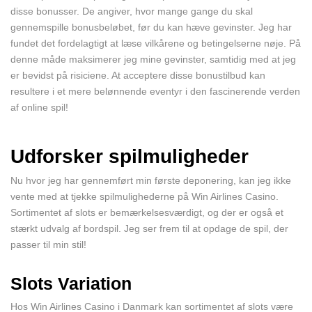
disse bonusser. De angiver, hvor mange gange du skal
gennemspille bonusbeløbet, før du kan hæve gevinster. Jeg har
fundet det fordelagtigt at læse vilkårene og betingelserne nøje. På
denne måde maksimerer jeg mine gevinster, samtidig med at jeg
er bevidst på risiciene. At acceptere disse bonustilbud kan
resultere i et mere belønnende eventyr i den fascinerende verden
af online spil!
Udforsker spilmuligheder
Nu hvor jeg har gennemført min første deponering, kan jeg ikke
vente med at tjekke spilmulighederne på Win Airlines Casino.
Sortimentet af slots er bemærkelsesværdigt, og der er også et
stærkt udvalg af bordspil. Jeg ser frem til at opdage de spil, der
passer til min stil!
Slots Variation
Hos Win Airlines Casino i Danmark kan sortimentet af slots være