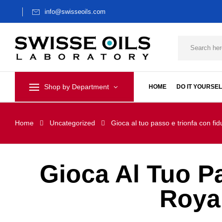
info@swisseoils.com
Shop by Department
HOME
DO IT YOURSEL
Home
Uncategorized
Gioca al tuo passo e trionfa con fid
Gioca Al Tuo P
Royal