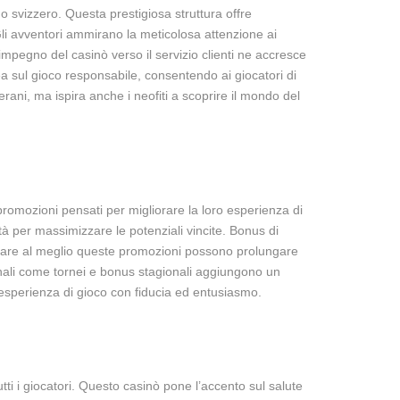
o svizzero. Questa prestigiosa struttura offre
Gli avventori ammirano la meticolosa attenzione ai
impegno del casinò verso il servizio clienti ne accresce
nea sul gioco responsabile, consentendo ai giocatori di
rani, ma ispira anche i neofiti a scoprire il mondo del
promozioni pensati per migliorare la loro esperienza di
tà per massimizzare le potenziali vincite. Bonus di
fruttare al meglio queste promozioni possono prolungare
ionali come tornei e bonus stagionali aggiungono un
o esperienza di gioco con fiducia ed entusiasmo.
i i giocatori. Questo casinò pone l’accento sul salute