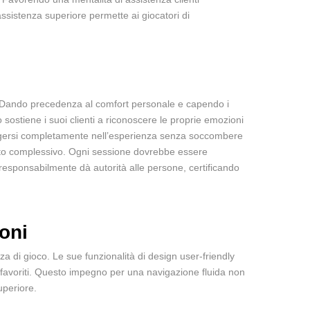
ssistenza superiore permette ai giocatori di
a. Dando precedenza al comfort personale e capendo i
sostiene i suoi clienti a riconoscere le proprie emozioni
immergersi completamente nell’esperienza senza soccombere
ento complessivo. Ogni sessione dovrebbe essere
are responsabilmente dà autorità alle persone, certificando
ioni
a di gioco. Le sue funzionalità di design user-friendly
i favoriti. Questo impegno per una navigazione fluida non
uperiore.