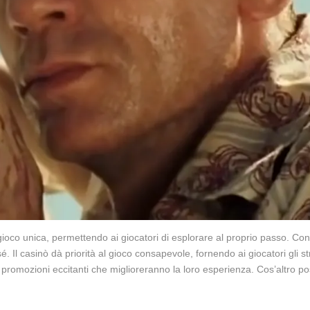
oco unica, permettendo ai giocatori di esplorare al proprio passo. Con u
sé. Il casinò dà priorità al gioco consapevole, fornendo ai giocatori gli
promozioni eccitanti che miglioreranno la loro esperienza. Cos’altro po