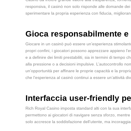
responsiva, il casinò non solo risponde alle domande dei
sperimentare la propria esperienza con fiducia, migliorand
Gioca responsabilmente e a
Giocare in un casinò può essere un’esperienza stimolante
propri confini, i giocatori possono apprezzare appieno l’e
e a definire dei limiti prestabiliti, sia in termini di te
alla pressione o a decisioni impulsive. L’autocontrollo 
un’opportunità per affinare le proprie capacità e la propria
che l’esperienza al casinò continui a essere un’attività di
Interfaccia user-friendly p
Rich Royal Casino imposta standard alti con la sua interfa
permettono ai giocatori di navigare senza sforzo, mentre 
solo accresce la soddisfazione dell’utente, ma incoraggi