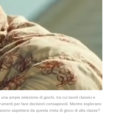
na ampia selezione di giochi, tra cui tavoli classici e
 strumenti per fare decisioni consapevoli. Mentre esplorano
ssono aspettarsi da questa meta di gioco di alta classe?