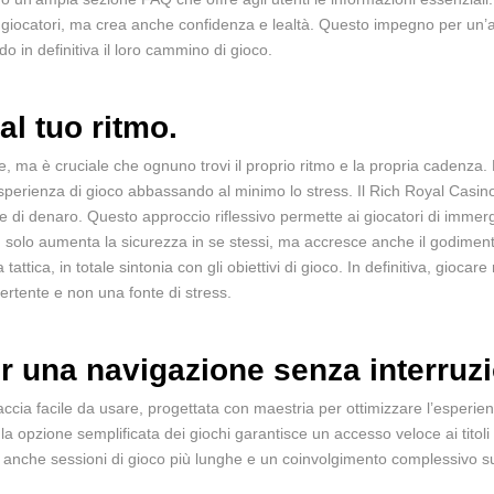
 giocatori, ma crea anche confidenza e lealtà. Questo impegno per un’a
o in definitiva il loro cammino di gioco.
l tuo ritmo.
, ma è cruciale che ognuno trovi il proprio ritmo e la propria cadenz
sperienza di gioco abbassando al minimo lo stress. Il Rich Royal Casino 
mpo che di denaro. Questo approccio riflessivo permette ai giocatori di 
non solo aumenta la sicurezza in se stessi, ma accresce anche il godim
 tattica, in totale sintonia con gli obiettivi di gioco. In definitiva, gioc
vertente e non una fonte di stress.
er una navigazione senza interruz
ccia facile da usare, progettata con maestria per ottimizzare l’esperienz
la opzione semplificata dei giochi garantisce un accesso veloce ai titol
a anche sessioni di gioco più lunghe e un coinvolgimento complessivo s