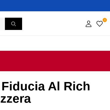
0
Fiducia Al Rich
izzera