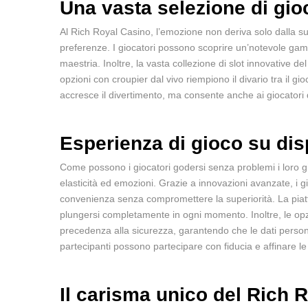
Una vasta selezione di gio
Al Rich Royal Casino, l’emozione non deriva solo dalla s
preferenze. I giocatori possono scoprire un’notevole gamma
maestria. Inoltre, la vasta collezione di slot innovative
opzioni con croupier dal vivo riempiono il divario tra il 
accresce il divertimento, ma consente anche ai giocatori di
Esperienza di gioco su disp
Come possono i giocatori godersi senza problemi i loro gi
elasticità ed emozioni. Grazie a innovazioni avanzate, i g
convenienza senza compromettere la superiorità. La piatt
plungersi completamente in ogni momento. Inoltre, le opzi
precedenza alla sicurezza, garantendo che le dati persona
partecipanti possono partecipare con fiducia e affinare le
Il carisma unico del Rich 