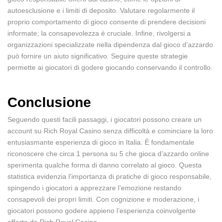
autoesclusione e i limiti di deposito. Valutare regolarmente il
proprio comportamento di gioco consente di prendere decisioni
informate; la consapevolezza è cruciale. Infine, rivolgersi a
organizzazioni specializzate nella dipendenza dal gioco d’azzardo
può fornire un aiuto significativo. Seguire queste strategie
permette ai giocatori di godere giocando conservando il controllo.
Conclusione
Seguendo questi facili passaggi, i giocatori possono creare un
account su Rich Royal Casino senza difficoltà e cominciare la loro
entusiasmante esperienza di gioco in Italia. È fondamentale
riconoscere che circa 1 persona su 5 che gioca d’azzardo online
sperimenta qualche forma di danno correlato al gioco. Questa
statistica evidenzia l’importanza di pratiche di gioco responsabile,
spingendo i giocatori a apprezzare l’emozione restando
consapevoli dei propri limiti. Con cognizione e moderazione, i
giocatori possono godere appieno l’esperienza coinvolgente
offerta da Rich Royal Casino.