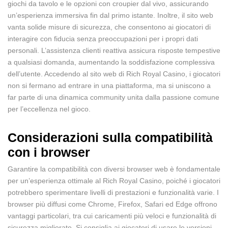
giochi da tavolo e le opzioni con croupier dal vivo, assicurando
un’esperienza immersiva fin dal primo istante. Inoltre, il sito web
vanta solide misure di sicurezza, che consentono ai giocatori di
interagire con fiducia senza preoccupazioni per i propri dati
personali. L’assistenza clienti reattiva assicura risposte tempestive
a qualsiasi domanda, aumentando la soddisfazione complessiva
dell’utente. Accedendo al sito web di Rich Royal Casino, i giocatori
non si fermano ad entrare in una piattaforma, ma si uniscono a
far parte di una dinamica community unita dalla passione comune
per l’eccellenza nel gioco.
Considerazioni sulla compatibilità
con i browser
Garantire la compatibilità con diversi browser web è fondamentale
per un’esperienza ottimale al Rich Royal Casino, poiché i giocatori
potrebbero sperimentare livelli di prestazioni e funzionalità varie. I
browser più diffusi come Chrome, Firefox, Safari ed Edge offrono
vantaggi particolari, tra cui caricamenti più veloci e funzionalità di
sicurezza migliorate. Si consiglia ai giocatori di usare le versioni