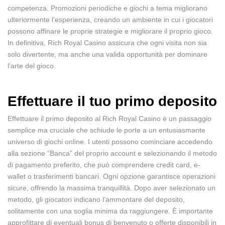
competenza. Promozioni periodiche e giochi a tema migliorano
ulteriormente l’esperienza, creando un ambiente in cui i giocatori
possono affinare le proprie strategie e migliorare il proprio gioco.
In definitiva, Rich Royal Casino assicura che ogni visita non sia
solo divertente, ma anche una valida opportunità per dominare
l’arte del gioco.
Effettuare il tuo primo deposito
Effettuare il primo deposito al Rich Royal Casino è un passaggio
semplice ma cruciale che schiude le porte a un entusiasmante
universo di giochi online. I utenti possono cominciare accedendo
alla sezione “Banca” del proprio account e selezionando il metodo
di pagamento preferito, che può comprendere credit card, e-
wallet o trasferimenti bancari. Ogni opzione garantisce operazioni
sicure, offrendo la massima tranquillità. Dopo aver selezionato un
metodo, gli giocatori indicano l’ammontare del deposito,
solitamente con una soglia minima da raggiungere. È importante
approfittare di eventuali bonus di benvenuto o offerte disponibili in