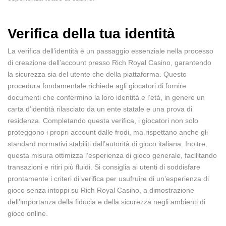
Verifica della tua identità
La verifica dell’identità è un passaggio essenziale nella processo
di creazione dell’account presso Rich Royal Casino, garantendo
la sicurezza sia del utente che della piattaforma. Questo
procedura fondamentale richiede agli giocatori di fornire
documenti che confermino la loro identità e l’età, in genere un
carta d’identità rilasciato da un ente statale e una prova di
residenza. Completando questa verifica, i giocatori non solo
proteggono i propri account dalle frodi, ma rispettano anche gli
standard normativi stabiliti dall’autorità di gioco italiana. Inoltre,
questa misura ottimizza l’esperienza di gioco generale, facilitando
transazioni e ritiri più fluidi. Si consiglia ai utenti di soddisfare
prontamente i criteri di verifica per usufruire di un’esperienza di
gioco senza intoppi su Rich Royal Casino, a dimostrazione
dell’importanza della fiducia e della sicurezza negli ambienti di
gioco online.