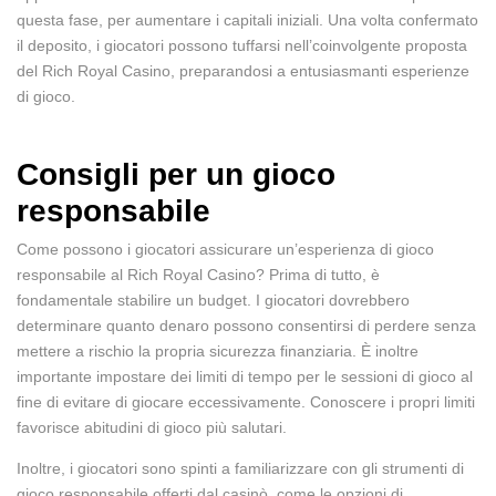
questa fase, per aumentare i capitali iniziali. Una volta confermato
il deposito, i giocatori possono tuffarsi nell’coinvolgente proposta
del Rich Royal Casino, preparandosi a entusiasmanti esperienze
di gioco.
Consigli per un gioco
responsabile
Come possono i giocatori assicurare un’esperienza di gioco
responsabile al Rich Royal Casino? Prima di tutto, è
fondamentale stabilire un budget. I giocatori dovrebbero
determinare quanto denaro possono consentirsi di perdere senza
mettere a rischio la propria sicurezza finanziaria. È inoltre
importante impostare dei limiti di tempo per le sessioni di gioco al
fine di evitare di giocare eccessivamente. Conoscere i propri limiti
favorisce abitudini di gioco più salutari.
Inoltre, i giocatori sono spinti a familiarizzare con gli strumenti di
gioco responsabile offerti dal casinò, come le opzioni di