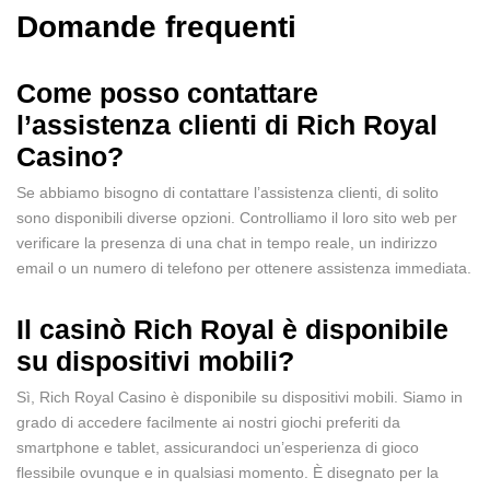
Domande frequenti
Come posso contattare
l’assistenza clienti di Rich Royal
Casino?
Se abbiamo bisogno di contattare l’assistenza clienti, di solito
sono disponibili diverse opzioni. Controlliamo il loro sito web per
verificare la presenza di una chat in tempo reale, un indirizzo
email o un numero di telefono per ottenere assistenza immediata.
Il casinò Rich Royal è disponibile
su dispositivi mobili?
Sì, Rich Royal Casino è disponibile su dispositivi mobili. Siamo in
grado di accedere facilmente ai nostri giochi preferiti da
smartphone e tablet, assicurandoci un’esperienza di gioco
flessibile ovunque e in qualsiasi momento. È disegnato per la