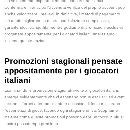
più velocemente rispetto ai metodi bancari tradizionali.
Confermare in anticipo l’avvenuta verifica del proprio account può
anche velocizzare i prelievi. In definitiva, i metodi di pagamento
più adatti migliorano la nostra soddisfazione complessiva,
garantendoci tranquillità mentre godiamo di promozioni esclusive
progettate appositamente per i giocatori italiani. Analizziamo
insieme queste opzioni!
Promozioni stagionali pensate
appositamente per i giocatori
italiani
Esaminando le promozioni stagionali rivolte ai giocatori italiani,
emerge evidentemente che ci aspettano bonus esclusivi ed eventi
eccitanti. Tornei a tempo limitato e occasioni di festa migliorano
l’esperienza di gioco, facendo ogni stagione unica. Scopriamo
insieme come queste promozioni possono dare un tocco in più al
nostro passatempo prediletto.