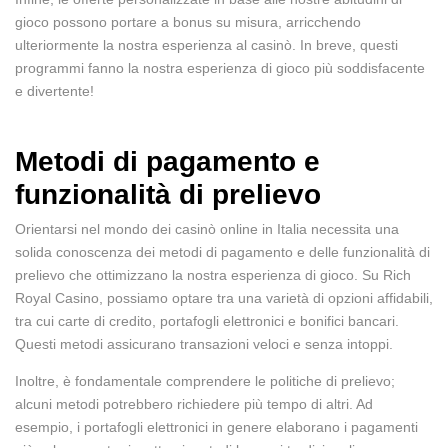
gioco possono portare a bonus su misura, arricchendo
ulteriormente la nostra esperienza al casinò. In breve, questi
programmi fanno la nostra esperienza di gioco più soddisfacente
e divertente!
Metodi di pagamento e
funzionalità di prelievo
Orientarsi nel mondo dei casinò online in Italia necessita una
solida conoscenza dei metodi di pagamento e delle funzionalità di
prelievo che ottimizzano la nostra esperienza di gioco. Su Rich
Royal Casino, possiamo optare tra una varietà di opzioni affidabili,
tra cui carte di credito, portafogli elettronici e bonifici bancari.
Questi metodi assicurano transazioni veloci e senza intoppi.
Inoltre, è fondamentale comprendere le politiche di prelievo;
alcuni metodi potrebbero richiedere più tempo di altri. Ad
esempio, i portafogli elettronici in genere elaborano i pagamenti