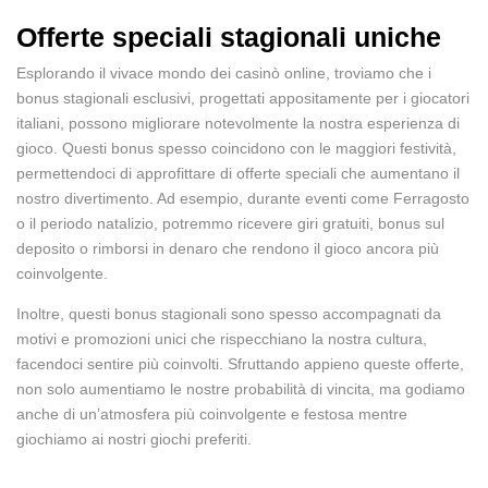
Offerte speciali stagionali uniche
Esplorando il vivace mondo dei casinò online, troviamo che i
bonus stagionali esclusivi, progettati appositamente per i giocatori
italiani, possono migliorare notevolmente la nostra esperienza di
gioco. Questi bonus spesso coincidono con le maggiori festività,
permettendoci di approfittare di offerte speciali che aumentano il
nostro divertimento. Ad esempio, durante eventi come Ferragosto
o il periodo natalizio, potremmo ricevere giri gratuiti, bonus sul
deposito o rimborsi in denaro che rendono il gioco ancora più
coinvolgente.
Inoltre, questi bonus stagionali sono spesso accompagnati da
motivi e promozioni unici che rispecchiano la nostra cultura,
facendoci sentire più coinvolti. Sfruttando appieno queste offerte,
non solo aumentiamo le nostre probabilità di vincita, ma godiamo
anche di un’atmosfera più coinvolgente e festosa mentre
giochiamo ai nostri giochi preferiti.