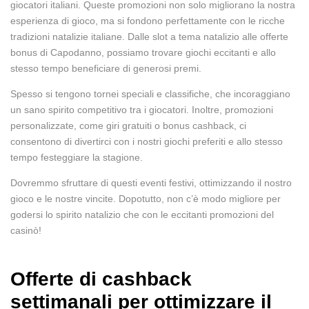
giocatori italiani. Queste promozioni non solo migliorano la nostra
esperienza di gioco, ma si fondono perfettamente con le ricche
tradizioni natalizie italiane. Dalle slot a tema natalizio alle offerte
bonus di Capodanno, possiamo trovare giochi eccitanti e allo
stesso tempo beneficiare di generosi premi.
Spesso si tengono tornei speciali e classifiche, che incoraggiano
un sano spirito competitivo tra i giocatori. Inoltre, promozioni
personalizzate, come giri gratuiti o bonus cashback, ci
consentono di divertirci con i nostri giochi preferiti e allo stesso
tempo festeggiare la stagione.
Dovremmo sfruttare di questi eventi festivi, ottimizzando il nostro
gioco e le nostre vincite. Dopotutto, non c’è modo migliore per
godersi lo spirito natalizio che con le eccitanti promozioni del
casinò!
Offerte di cashback
settimanali per ottimizzare il