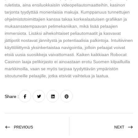
ruletista, aina ensiluokkaisiin videopeliautomaatteihin, kasinon
tarjonta tyydyttää monenlaisia makuja. Kumppanuus tunnettujen
ohjelmistotoimittajien kanssa takaa korkealaatuisen grafiikan ja
mukaansatempaavan pelimekaniikan, mikä lisää pelaajien
immersiota. Lisäksi aihekohtaiset peliautomaatit ja kasvavat
jättipotit nostavat jännitystä ja potentiaalisia palkintoja. Intuitiivinen
käyttöliittymä yksinkertaistaa navigointia, jolloin pelaajat voivat
etsiä uusia suosikkeja vaivattomasti. Kaiken kaikkiaan Robocat
Casinon laaja pelikirjasto ei ainoastaan erotu Suomen kilpailluilla
markkinoilla, vaan se myös tarjoaa tyydyttävän ympäristön
sitoutuneille pelaajille, jotka etsivät vaihtelua ja laatua.
Share :
PREVIOUS
NEXT