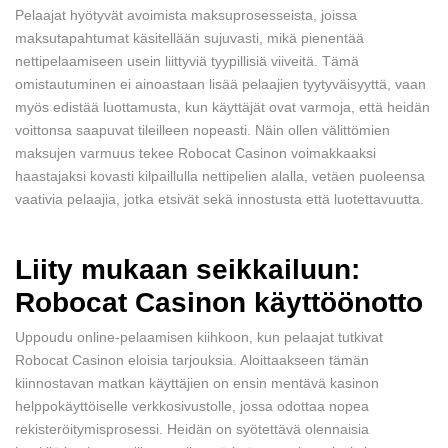
Pelaajat hyötyvät avoimista maksuprosesseista, joissa
maksutapahtumat käsitellään sujuvasti, mikä pienentää
nettipelaamiseen usein liittyviä tyypillisiä viiveitä. Tämä
omistautuminen ei ainoastaan lisää pelaajien tyytyväisyyttä, vaan
myös edistää luottamusta, kun käyttäjät ovat varmoja, että heidän
voittonsa saapuvat tileilleen nopeasti. Näin ollen välittömien
maksujen varmuus tekee Robocat Casinon voimakkaaksi
haastajaksi kovasti kilpaillulla nettipelien alalla, vetäen puoleensa
vaativia pelaajia, jotka etsivät sekä innostusta että luotettavuutta.
Liity mukaan seikkailuun:
Robocat Casinon käyttöönotto
Uppoudu online-pelaamisen kiihkoon, kun pelaajat tutkivat
Robocat Casinon eloisia tarjouksia. Aloittaakseen tämän
kiinnostavan matkan käyttäjien on ensin mentävä kasinon
helppokäyttöiselle verkkosivustolle, jossa odottaa nopea
rekisteröitymisprosessi. Heidän on syötettävä olennaisia