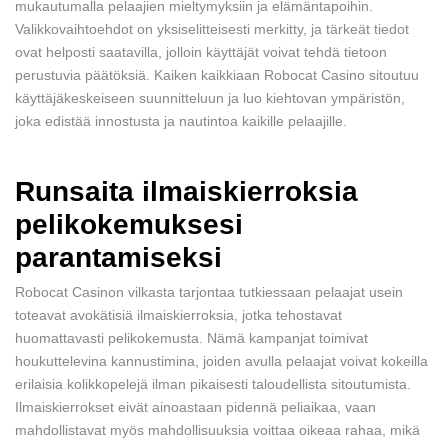
mukautumalla pelaajien mieltymyksiin ja elämäntapoihin.
Valikkovaihtoehdot on yksiselitteisesti merkitty, ja tärkeät tiedot
ovat helposti saatavilla, jolloin käyttäjät voivat tehdä tietoon
perustuvia päätöksiä. Kaiken kaikkiaan Robocat Casino sitoutuu
käyttäjäkeskeiseen suunnitteluun ja luo kiehtovan ympäristön,
joka edistää innostusta ja nautintoa kaikille pelaajille.
Runsaita ilmaiskierroksia
pelikokemuksesi
parantamiseksi
Robocat Casinon vilkasta tarjontaa tutkiessaan pelaajat usein
toteavat avokätisiä ilmaiskierroksia, jotka tehostavat
huomattavasti pelikokemusta. Nämä kampanjat toimivat
houkuttelevina kannustimina, joiden avulla pelaajat voivat kokeilla
erilaisia kolikkopelejä ilman pikaisesti taloudellista sitoutumista.
Ilmaiskierrokset eivät ainoastaan pidennä peliaikaa, vaan
mahdollistavat myös mahdollisuuksia voittaa oikeaa rahaa, mikä