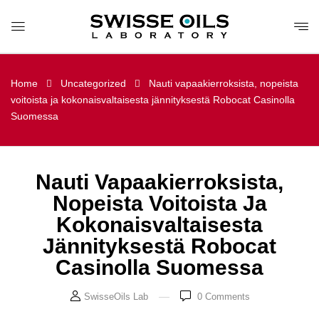
Home
Uncategorized
Nauti vapaakierroksista, nopeista
voitoista ja kokonaisvaltaisesta jännityksestä Robocat Casinolla
Suomessa
Nauti Vapaakierroksista,
Nopeista Voitoista Ja
Kokonaisvaltaisesta
Jännityksestä Robocat
Casinolla Suomessa
SwisseOils Lab
0
Comments