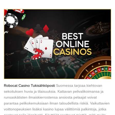
Robocat Casino Tukisähköposti
Suomessa tarjoaa kiehtovan
sekoituksen huvia ja tilaisuuksia. Kattavan pelivalikoimansa ja
runsaskätisten ilmaiskierrostensa ansiosta pelaajat voivat
parantaa pelikokemuksiaan ilman taloudellista riskiä. Vaikuttavien
voittonopeuksien lisäksi kasino lupaa välittömiä palkintoja, jotka