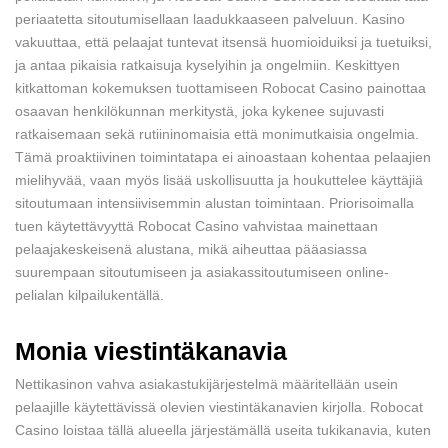
periaatetta sitoutumisellaan laadukkaaseen palveluun. Kasino
vakuuttaa, että pelaajat tuntevat itsensä huomioiduiksi ja tuetuiksi,
ja antaa pikaisia ratkaisuja kyselyihin ja ongelmiin. Keskittyen
kitkattoman kokemuksen tuottamiseen Robocat Casino painottaa
osaavan henkilökunnan merkitystä, joka kykenee sujuvasti
ratkaisemaan sekä rutiininomaisia että monimutkaisia ongelmia.
Tämä proaktiivinen toimintatapa ei ainoastaan kohentaa pelaajien
mielihyvää, vaan myös lisää uskollisuutta ja houkuttelee käyttäjiä
sitoutumaan intensiivisemmin alustan toimintaan. Priorisoimalla
tuen käytettävyyttä Robocat Casino vahvistaa mainettaan
pelaajakeskeisenä alustana, mikä aiheuttaa pääasiassa
suurempaan sitoutumiseen ja asiakassitoutumiseen online-
pelialan kilpailukentällä.
Monia viestintäkanavia
Nettikasinon vahva asiakastukijärjestelmä määritellään usein
pelaajille käytettävissä olevien viestintäkanavien kirjolla. Robocat
Casino loistaa tällä alueella järjestämällä useita tukikanavia, kuten