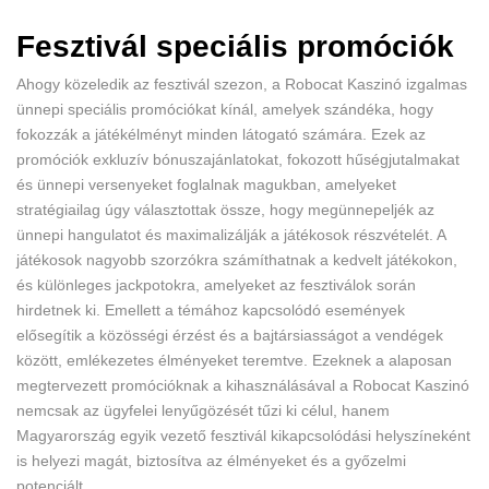
Fesztivál speciális promóciók
Ahogy közeledik az fesztivál szezon, a Robocat Kaszinó izgalmas
ünnepi speciális promóciókat kínál, amelyek szándéka, hogy
fokozzák a játékélményt minden látogató számára. Ezek az
promóciók exkluzív bónuszajánlatokat, fokozott hűségjutalmakat
és ünnepi versenyeket foglalnak magukban, amelyeket
stratégiailag úgy választottak össze, hogy megünnepeljék az
ünnepi hangulatot és maximalizálják a játékosok részvételét. A
játékosok nagyobb szorzókra számíthatnak a kedvelt játékokon,
és különleges jackpotokra, amelyeket az fesztiválok során
hirdetnek ki. Emellett a témához kapcsolódó események
elősegítik a közösségi érzést és a bajtársiasságot a vendégek
között, emlékezetes élményeket teremtve. Ezeknek a alaposan
megtervezett promócióknak a kihasználásával a Robocat Kaszinó
nemcsak az ügyfelei lenyűgözését tűzi ki célul, hanem
Magyarország egyik vezető fesztivál kikapcsolódási helyszíneként
is helyezi magát, biztosítva az élményeket és a győzelmi
potenciált.