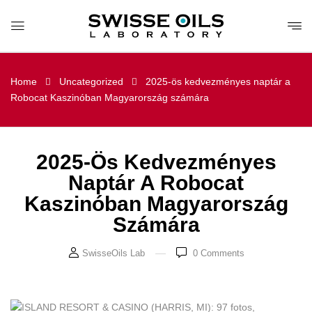
Home
Uncategorized
2025-ös kedvezményes naptár a
Robocat Kaszinóban Magyarország számára
2025-Ös Kedvezményes
Naptár A Robocat
Kaszinóban Magyarország
Számára
SwisseOils Lab
0
Comments