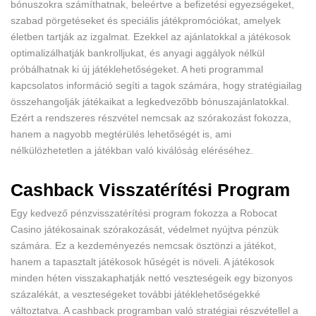
bónuszokra számíthatnak, beleértve a befizetési egyezségeket,
szabad pörgetéseket és speciális játékpromóciókat, amelyek
életben tartják az izgalmat. Ezekkel az ajánlatokkal a játékosok
optimalizálhatják bankrolljukat, és anyagi aggályok nélkül
próbálhatnak ki új játéklehetőségeket. A heti programmal
kapcsolatos információ segíti a tagok számára, hogy stratégiailag
összehangolják játékaikat a legkedvezőbb bónuszajánlatokkal.
Ezért a rendszeres részvétel nemcsak az szórakozást fokozza,
hanem a nagyobb megtérülés lehetőségét is, ami
nélkülözhetetlen a játékban való kiválóság eléréséhez.
Cashback Visszatérítési Program
Egy kedvező pénzvisszatérítési program fokozza a Robocat
Casino játékosainak szórakozását, védelmet nyújtva pénzük
számára. Ez a kezdeményezés nemcsak ösztönzi a játékot,
hanem a tapasztalt játékosok hűségét is növeli. A játékosok
minden héten visszakaphatják nettó veszteségeik egy bizonyos
százalékát, a veszteségeket további játéklehetőségekké
változtatva. A cashback programban való stratégiai részvétellel a