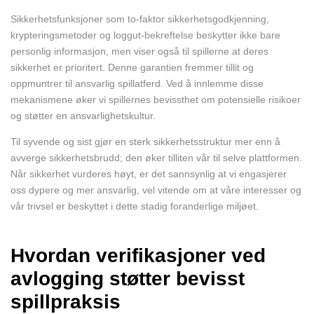
Sikkerhetsfunksjoner som to-faktor sikkerhetsgodkjenning,
krypteringsmetoder og loggut-bekreftelse beskytter ikke bare
personlig informasjon, men viser også til spillerne at deres
sikkerhet er prioritert. Denne garantien fremmer tillit og
oppmuntrer til ansvarlig spillatferd. Ved å innlemme disse
mekanismene øker vi spillernes bevissthet om potensielle risikoer
og støtter en ansvarlighetskultur.
Til syvende og sist gjør en sterk sikkerhetsstruktur mer enn å
avverge sikkerhetsbrudd; den øker tilliten vår til selve plattformen.
Når sikkerhet vurderes høyt, er det sannsynlig at vi engasjerer
oss dypere og mer ansvarlig, vel vitende om at våre interesser og
vår trivsel er beskyttet i dette stadig foranderlige miljøet.
Hvordan verifikasjoner ved
avlogging støtter bevisst
spillpraksis