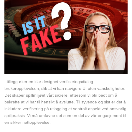
I tillegg øker en klar designet verifiseringsdialog
brukeropplevelsen, slik at vi kan navigere UI uten vanskeligheter.
Det skaper spillmiljøet vårt sikrere, ettersom vi blir bedt om å
bekrefte at vi har til hensikt å avslutte. Til syvende og sist er det å
inkludere verifisering på utlogging et sentralt aspekt ved ansvarlig
spillpraksis. Vi må omfavne det som en del av vår engasjement til
en sikker nettopplevelse.