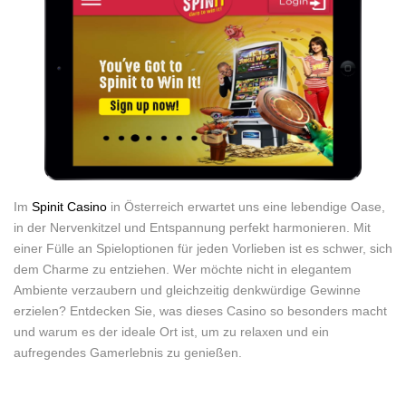
Im
Spinit Casino
in Österreich erwartet uns eine lebendige Oase,
in der Nervenkitzel und Entspannung perfekt harmonieren. Mit
einer Fülle an Spieloptionen für jeden Vorlieben ist es schwer, sich
dem Charme zu entziehen. Wer möchte nicht in elegantem
Ambiente verzaubern und gleichzeitig denkwürdige Gewinne
erzielen? Entdecken Sie, was dieses Casino so besonders macht
und warum es der ideale Ort ist, um zu relaxen und ein
aufregendes Gamerlebnis zu genießen.