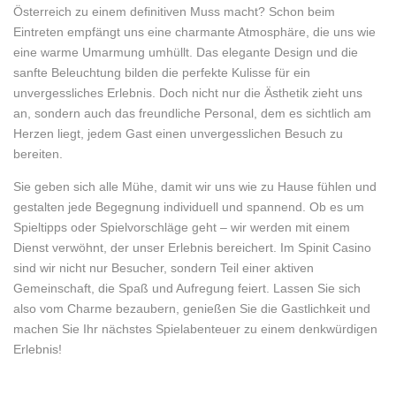
Österreich zu einem definitiven Muss macht? Schon beim
Eintreten empfängt uns eine charmante Atmosphäre, die uns wie
eine warme Umarmung umhüllt. Das elegante Design und die
sanfte Beleuchtung bilden die perfekte Kulisse für ein
unvergessliches Erlebnis. Doch nicht nur die Ästhetik zieht uns
an, sondern auch das freundliche Personal, dem es sichtlich am
Herzen liegt, jedem Gast einen unvergesslichen Besuch zu
bereiten.
Sie geben sich alle Mühe, damit wir uns wie zu Hause fühlen und
gestalten jede Begegnung individuell und spannend. Ob es um
Spieltipps oder Spielvorschläge geht – wir werden mit einem
Dienst verwöhnt, der unser Erlebnis bereichert. Im Spinit Casino
sind wir nicht nur Besucher, sondern Teil einer aktiven
Gemeinschaft, die Spaß und Aufregung feiert. Lassen Sie sich
also vom Charme bezaubern, genießen Sie die Gastlichkeit und
machen Sie Ihr nächstes Spielabenteuer zu einem denkwürdigen
Erlebnis!