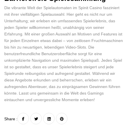
Die vibrante Welt der Spielautomaten im Spinit Casino fasziniert
mit ihrer vielfältigen Spielauswahl. Hier geht es nicht nur um
Unterhaltung; wir erleben ein umfassendes Spielerlebnis, das
jeden Spieler willkommen heißt, unabhängig von seiner
Erfahrung. Mit einer großen Auswahl an Motiven und Features ist
für jeden Einzelnen etwas dabei – von zeitlosen Fruchtmaschinen
bis hin zu neuartigen, lebendigen Video-Slots. Die
benutzerfreundliche Benutzeroberfläche sorgt für eine
unkomplizierte Navigation und maximalen Spielspaß. Jedes Spiel
ist so gestaltet, dass es unser Spielerlebnis steigert und jede
Spielrunde reibungslos und aufregend gestaltet. Während wir
diese Angebote erkunden und beherrschen, erleben wir ein
aufregendes Abenteuer, das zu einprägsamen Gewinnen führen
könnte. Lasst uns gemeinsam in die Welt des Gamings
eintauchen und unvergessliche Momente erleben!
Share :