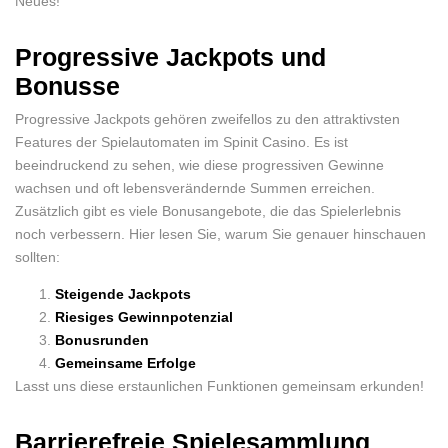
Neues!
Progressive Jackpots und
Bonusse
Progressive Jackpots gehören zweifellos zu den attraktivsten
Features der Spielautomaten im Spinit Casino. Es ist
beeindruckend zu sehen, wie diese progressiven Gewinne
wachsen und oft lebensverändernde Summen erreichen.
Zusätzlich gibt es viele Bonusangebote, die das Spielerlebnis
noch verbessern. Hier lesen Sie, warum Sie genauer hinschauen
sollten:
Steigende Jackpots
Riesiges Gewinnpotenzial
Bonusrunden
Gemeinsame Erfolge
Lasst uns diese erstaunlichen Funktionen gemeinsam erkunden!
Barrierefreie Spielesammlung