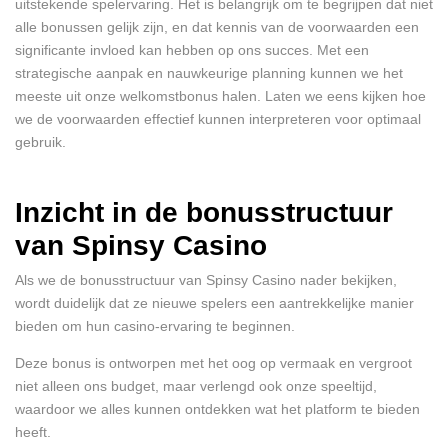
uitstekende spelervaring. Het is belangrijk om te begrijpen dat niet
alle bonussen gelijk zijn, en dat kennis van de voorwaarden een
significante invloed kan hebben op ons succes. Met een
strategische aanpak en nauwkeurige planning kunnen we het
meeste uit onze welkomstbonus halen. Laten we eens kijken hoe
we de voorwaarden effectief kunnen interpreteren voor optimaal
gebruik.
Inzicht in de bonusstructuur
van Spinsy Casino
Als we de bonusstructuur van Spinsy Casino nader bekijken,
wordt duidelijk dat ze nieuwe spelers een aantrekkelijke manier
bieden om hun casino-ervaring te beginnen.
Deze bonus is ontworpen met het oog op vermaak en vergroot
niet alleen ons budget, maar verlengd ook onze speeltijd,
waardoor we alles kunnen ontdekken wat het platform te bieden
heeft.