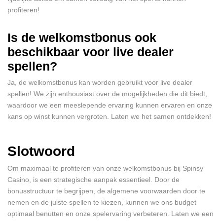
profiteren!
Is de welkomstbonus ook
beschikbaar voor live dealer
spellen?
Ja, de welkomstbonus kan worden gebruikt voor live dealer
spellen! We zijn enthousiast over de mogelijkheden die dit biedt,
waardoor we een meeslepende ervaring kunnen ervaren en onze
kans op winst kunnen vergroten. Laten we het samen ontdekken!
Slotwoord
Om maximaal te profiteren van onze welkomstbonus bij Spinsy
Casino, is een strategische aanpak essentieel. Door de
bonusstructuur te begrijpen, de algemene voorwaarden door te
nemen en de juiste spellen te kiezen, kunnen we ons budget
optimaal benutten en onze spelervaring verbeteren. Laten we een