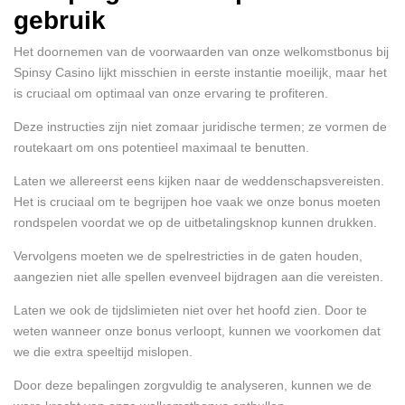
gebruik
Het doornemen van de voorwaarden van onze welkomstbonus bij
Spinsy Casino lijkt misschien in eerste instantie moeilijk, maar het
is cruciaal om optimaal van onze ervaring te profiteren.
Deze instructies zijn niet zomaar juridische termen; ze vormen de
routekaart om ons potentieel maximaal te benutten.
Laten we allereerst eens kijken naar de weddenschapsvereisten.
Het is cruciaal om te begrijpen hoe vaak we onze bonus moeten
rondspelen voordat we op de uitbetalingsknop kunnen drukken.
Vervolgens moeten we de spelrestricties in de gaten houden,
aangezien niet alle spellen evenveel bijdragen aan die vereisten.
Laten we ook de tijdslimieten niet over het hoofd zien. Door te
weten wanneer onze bonus verloopt, kunnen we voorkomen dat
we die extra speeltijd mislopen.
Door deze bepalingen zorgvuldig te analyseren, kunnen we de