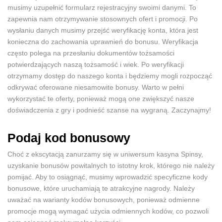
musimy uzupełnić formularz rejestracyjny swoimi danymi. To
zapewnia nam otrzymywanie stosownych ofert i promocji. Po
wysłaniu danych musimy przejść weryfikację konta, która jest
konieczna do zachowania uprawnień do bonusu. Weryfikacja
często polega na przesłaniu dokumentów tożsamości
potwierdzających naszą tożsamość i wiek. Po weryfikacji
otrzymamy dostęp do naszego konta i będziemy mogli rozpocząć
odkrywać oferowane niesamowite bonusy. Warto w pełni
wykorzystać te oferty, ponieważ mogą one zwiększyć nasze
doświadczenia z gry i podnieść szanse na wygraną. Zaczynajmy!
Podaj kod bonusowy
Choć z ekscytacją zanurzamy się w uniwersum kasyna Spinsy,
uzyskanie bonusów powitalnych to istotny krok, którego nie należy
pomijać. Aby to osiągnąć, musimy wprowadzić specyficzne kody
bonusowe, które uruchamiają te atrakcyjne nagrody. Należy
uważać na warianty kodów bonusowych, ponieważ odmienne
promocje mogą wymagać użycia odmiennych kodów, co pozwoli