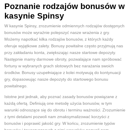
Poznanie rodzajów bonusów w
kasynie Spinsy
W kasynie Spinsy, zrozumienie odmiennych rodzajów dostępnych
bonusów może wyraźnie polepszyć nasze wrażenia z gry.
Możemy napotkać kilka rodzajów bonusów, z których każdy
oferuje wyjątkowe zalety. Bonusy powitalne często przyjmują nas
przy zakładaniu konta, zwiększając nasze startowe depozyty.
Następnie mamy darmowe obroty, pozwalające nam spróbować
fortuny w wybranych grach slotowych bez narażania swoich
środków. Bonusy uzupełniające z kolei motywują do kontynuacji
gry, dopasowując nasze depozyty do startowego bonusu
powitalnego.
Istotne jest jednak, aby poznać zasady bonusów powiązane z
każdą ofertą. Definiują one metodę użycia bonusów, w tym
warunki odnoszące się do obrotu i terminu ważności. Zrozumienie
z tymi detalami pozwoli nam zmaksymalizować korzyści z
bonusów i poprawić jakość gry. W końcu, zrozumienie typów