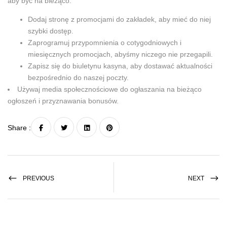
aby być na bieżąco:
Dodaj stronę z promocjami do zakładek, aby mieć do niej
szybki dostęp.
Zaprogramuj przypomnienia o cotygodniowych i
miesięcznych promocjach, abyśmy niczego nie przegapili.
Zapisz się do biuletynu kasyna, aby dostawać aktualności
bezpośrednio do naszej poczty.
Używaj media społecznościowe do ogłaszania na bieżąco
ogłoszeń i przyznawania bonusów.
Share :
PREVIOUS
NEXT