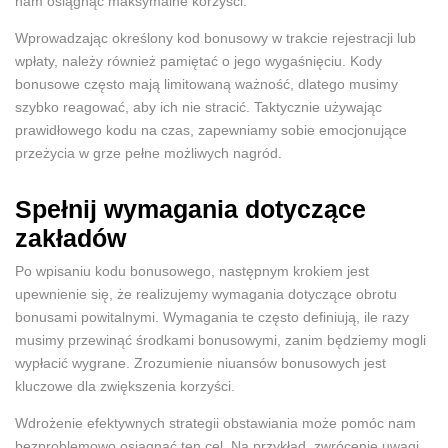
nam osiągnąć maksymalne korzyści.
Wprowadzając określony kod bonusowy w trakcie rejestracji lub
wpłaty, należy również pamiętać o jego wygaśnięciu. Kody
bonusowe często mają limitowaną ważność, dlatego musimy
szybko reagować, aby ich nie stracić. Taktycznie używając
prawidłowego kodu na czas, zapewniamy sobie emocjonujące
przeżycia w grze pełne możliwych nagród.
Spełnij wymagania dotyczące
zakładów
Po wpisaniu kodu bonusowego, następnym krokiem jest
upewnienie się, że realizujemy wymagania dotyczące obrotu
bonusami powitalnymi. Wymagania te często definiują, ile razy
musimy przewinąć środkami bonusowymi, zanim będziemy mogli
wypłacić wygrane. Zrozumienie niuansów bonusowych jest
kluczowe dla zwiększenia korzyści.
Wdrożenie efektywnych strategii obstawiania może pomóc nam
bezproblemowo osiągnąć ten cel. Na przykład, zwrócenie uwagi