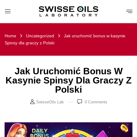
Home
Uncategorized
Jak uruchomić bonus w kasynie
Spinsy dla graczy z Polski
Jak Uruchomić Bonus W
Kasynie Spinsy Dla Graczy Z
Polski
SwisseOils Lab
0
Comments