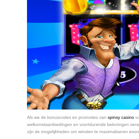
Als we de bonuscodes en promoties van
spinsy casino
vo
welkomstaanbiedingen en voortdurende beloningen verwac
zijn de mogelijkheden om winsten te maximaliseren enor