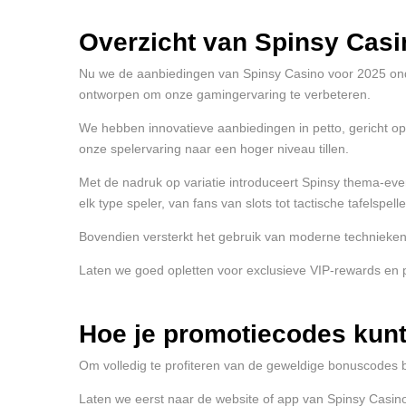
Overzicht van Spinsy Casi
Nu we de aanbiedingen van Spinsy Casino voor 2025 onde
ontworpen om onze gamingervaring te verbeteren.
We hebben innovatieve aanbiedingen in petto, gericht op
onze spelervaring naar een hoger niveau tillen.
Met de nadruk op variatie introduceert Spinsy thema-e
elk type speler, van fans van slots tot tactische tafelspell
Bovendien versterkt het gebruik van moderne technieken 
Laten we goed opletten voor exclusieve VIP-rewards en pa
Hoe je promotiecodes kunt 
Om volledig te profiteren van de geweldige bonuscodes b
Laten we eerst naar de website of app van Spinsy Casino