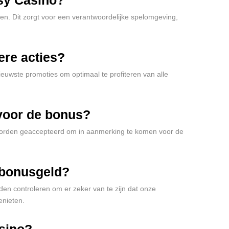
nsy Casino?
en. Dit zorgt voor een verantwoordelijke spelomgeving,
re acties?
ieuwste promoties om optimaal te profiteren van alle
voor de bonus?
worden geaccepteerd om in aanmerking te komen voor de
n bonusgeld?
den controleren om er zeker van te zijn dat onze
enieten.