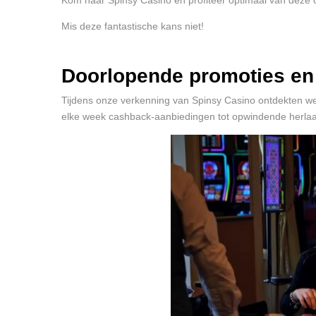
Kom naar Spinsy Casino en profiteer optimaal van deze c
Mis deze fantastische kans niet!
Doorlopende promoties en 
Tijdens onze verkenning van Spinsy Casino ontdekten we
elke week cashback-aanbiedingen tot opwindende herlaad