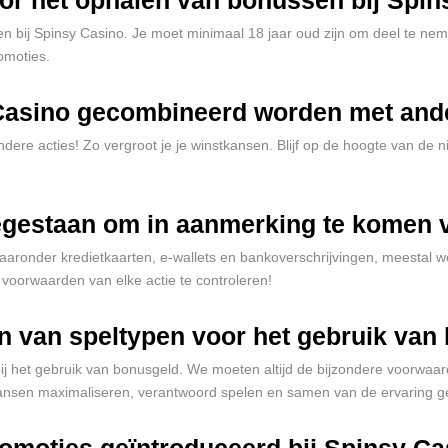
voor het ophalen van bonussen bij Spi
en bij Spinsy Casino. Je moet minimaal 18 jaar oud zijn om deel te nem
omoties.
Casino gecombineerd worden met ande
ere acties! Zo vergroot je je winstkansen. Blijf op de hoogte van de n
egestaan om in aanmerking te komen 
ronder kredietkaarten, e-wallets en bankoverschrijvingen, meestal 
 voorwaarden van elke actie te controleren!
en van speltypen voor het gebruik va
ij het gebruik van bonusgeld. We moeten altijd de bijzondere voorwaar
kansen maximaliseren, verantwoord spelen en samen van de ervaring g