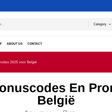
Category
F
ABOUT US
CONTACT
oties 2025 voor België
onuscodes En Pro
België