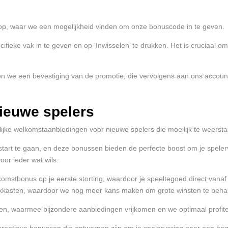
p, waar we een mogelijkheid vinden om onze bonuscode in te geven.
fieke vak in te geven en op ‘Inwisselen’ te drukken. Het is cruciaal om
n we een bevestiging van de promotie, die vervolgens aan ons accoun
ieuwe spelers
ijke welkomstaanbiedingen voor nieuwe spelers die moeilijk te weerstaa
tart te gaan, en deze bonussen bieden de perfecte boost om je spelerv
voor ieder wat wils.
mstbonus op je eerste storting, waardoor je speeltegoed direct vanaf
okkasten, waardoor we nog meer kans maken om grote winsten te beha
ten, waarmee bijzondere aanbiedingen vrijkomen en we optimaal profit