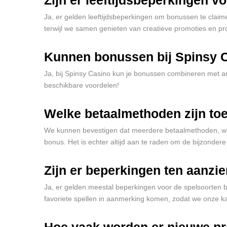
Zijn er leeftijdsbeperkingen 
Ja, er gelden leeftijdsbeperkingen om bonussen te claim
terwijl we samen genieten van creatieve promoties en pr
Kunnen bonussen bij Spinsy 
Ja, bij Spinsy Casino kun je bonussen combineren met and
beschikbare voordelen!
Welke betaalmethoden zijn to
We kunnen bevestigen dat meerdere betaalmethoden, waa
bonus. Het is echter altijd aan te raden om de bijzondere
Zijn er beperkingen ten aanzi
Ja, er gelden meestal beperkingen voor de spelsoorten b
favoriete spellen in aanmerking komen, zodat we onze 