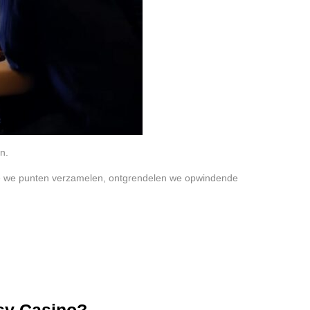
n.
te we punten verzamelen, ontgrendelen we opwindende