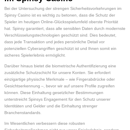
Bei der Untersuchung der strengen Sicherheitsvorkehrungen im
Spinsy Casino ist es wichtig zu betonen, dass die Schutz der
Spieler im heutigen Online-Glücksspielumfeld oberste Priorität
hat. Spinsy garantiert, dass alle sensiblen Daten durch modernste
Verschlüsselungstechnologien geschützt sind. Dies bedeutet,
dass jede Transaktion und jedes persönliche Detail vor
potenziellen Cyberangriffen geschützt ist und Ihnen somit ein
sicheres Spielerlebnis ermöglicht.
Darüber hinaus bietet die biometrische Authentifizierung eine
zusätzliche Schutzschicht für unsere Konten. Sie erfordert
einzigartige physische Merkmale – wie Fingerabdrücke oder
Gesichtserkennung –, bevor wir auf unsere Profile zugreifen
können. Diese Einhaltung gesetzlicher Bestimmungen
unterstreicht Spinsys Engagement für den Schutz unserer
Identitäten und Gelder und die Einhaltung strenger
Branchenstandards.
Im Wesentlichen verbessern diese robusten