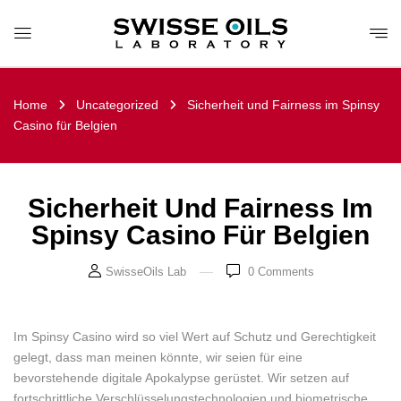
Home
Uncategorized
Sicherheit und Fairness im Spinsy
Casino für Belgien
Sicherheit Und Fairness Im
Spinsy Casino Für Belgien
SwisseOils Lab
0
Comments
Im Spinsy Casino wird so viel Wert auf Schutz und Gerechtigkeit
gelegt, dass man meinen könnte, wir seien für eine
bevorstehende digitale Apokalypse gerüstet. Wir setzen auf
fortschrittliche Verschlüsselungstechnologien und biometrische