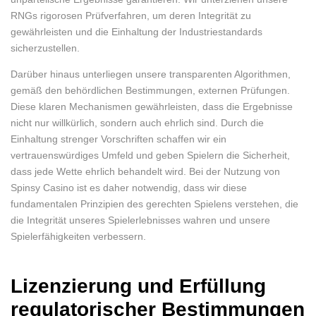
RNGs rigorosen Prüfverfahren, um deren Integrität zu
gewährleisten und die Einhaltung der Industriestandards
sicherzustellen.
Darüber hinaus unterliegen unsere transparenten Algorithmen,
gemäß den behördlichen Bestimmungen, externen Prüfungen.
Diese klaren Mechanismen gewährleisten, dass die Ergebnisse
nicht nur willkürlich, sondern auch ehrlich sind. Durch die
Einhaltung strenger Vorschriften schaffen wir ein
vertrauenswürdiges Umfeld und geben Spielern die Sicherheit,
dass jede Wette ehrlich behandelt wird. Bei der Nutzung von
Spinsy Casino ist es daher notwendig, dass wir diese
fundamentalen Prinzipien des gerechten Spielens verstehen, die
die Integrität unseres Spielerlebnisses wahren und unsere
Spielerfähigkeiten verbessern.
Lizenzierung und Erfüllung
regulatorischer Bestimmungen