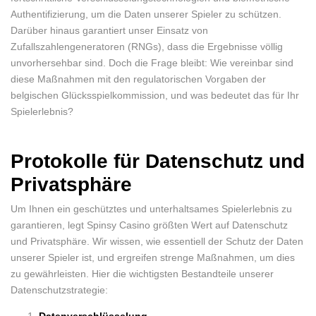
Authentifizierung, um die Daten unserer Spieler zu schützen.
Darüber hinaus garantiert unser Einsatz von
Zufallszahlengeneratoren (RNGs), dass die Ergebnisse völlig
unvorhersehbar sind. Doch die Frage bleibt: Wie vereinbar sind
diese Maßnahmen mit den regulatorischen Vorgaben der
belgischen Glücksspielkommission, und was bedeutet das für Ihr
Spielerlebnis?
Protokolle für Datenschutz und
Privatsphäre
Um Ihnen ein geschütztes und unterhaltsames Spielerlebnis zu
garantieren, legt Spinsy Casino größten Wert auf Datenschutz
und Privatsphäre. Wir wissen, wie essentiell der Schutz der Daten
unserer Spieler ist, und ergreifen strenge Maßnahmen, um dies
zu gewährleisten. Hier die wichtigsten Bestandteile unserer
Datenschutzstrategie: