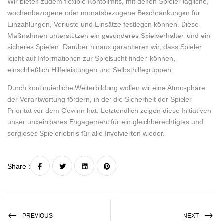
Wir bieten zudem flexible Kontolimits, mit denen Spieler tägliche,
wochenbezogene oder monatsbezogene Beschränkungen für
Einzahlungen, Verluste und Einsätze festlegen können. Diese
Maßnahmen unterstützen ein gesünderes Spielverhalten und ein
sicheres Spielen. Darüber hinaus garantieren wir, dass Spieler
leicht auf Informationen zur Spielsucht finden können,
einschließlich Hilfeleistungen und Selbsthilfegruppen.
Durch kontinuierliche Weiterbildung wollen wir eine Atmosphäre
der Verantwortung fördern, in der die Sicherheit der Spieler
Priorität vor dem Gewinn hat. Letztendlich zeigen diese Initiativen
unser unbeirrbares Engagement für ein gleichberechtigtes und
sorgloses Spielerlebnis für alle Involvierten wieder.
Share :
PREVIOUS
NEXT