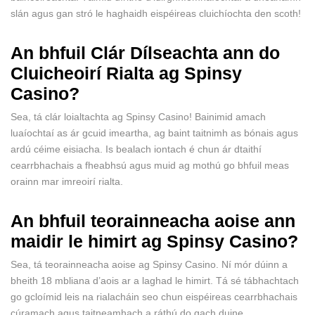
slán agus gan stró le haghaidh eispéireas cluichíochta den scoth!
An bhfuil Clár Dílseachta ann do
Cluicheoirí Rialta ag Spinsy
Casino?
Sea, tá clár loialtachta ag Spinsy Casino! Bainimid amach
luaíochtaí as ár gcuid imeartha, ag baint taitnimh as bónais agus
ardú céime eisiacha. Is bealach iontach é chun ár dtaithí
cearrbhachais a fheabhsú agus muid ag mothú go bhfuil meas
orainn mar imreoirí rialta.
An bhfuil teorainneacha aoise ann
maidir le himirt ag Spinsy Casino?
Sea, tá teorainneacha aoise ag Spinsy Casino. Ní mór dúinn a
bheith 18 mbliana d’aois ar a laghad le himirt. Tá sé tábhachtach
go gcloímid leis na rialacháin seo chun eispéireas cearrbhachais
cúramach agus taitneamhach a ráthú do gach duine.