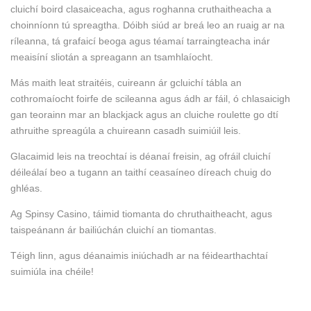
cluichí boird clasaiceacha, agus roghanna cruthaitheacha a
choinníonn tú spreagtha. Dóibh siúd ar breá leo an ruaig ar na
ríleanna, tá grafaicí beoga agus téamaí tarraingteacha inár
meaisíní sliotán a spreagann an tsamhlaíocht.
Más maith leat straitéis, cuireann ár gcluichí tábla an
cothromaíocht foirfe de scileanna agus ádh ar fáil, ó chlasaicigh
gan teorainn mar an blackjack agus an cluiche roulette go dtí
athruithe spreagúla a chuireann casadh suimiúil leis.
Glacaimid leis na treochtaí is déanaí freisin, ag ofráil cluichí
déileálaí beo a tugann an taithí ceasaíneo díreach chuig do
ghléas.
Ag Spinsy Casino, táimid tiomanta do chruthaitheacht, agus
taispeánann ár bailiúchán cluichí an tiomantas.
Téigh linn, agus déanaimis iniúchadh ar na féidearthachtaí
suimiúla ina chéile!