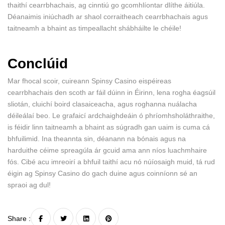
thaithí cearrbhachais, ag cinntiú go gcomhlíontar dlíthe áitiúla.
Déanaimis iniúchadh ar shaol corraitheach cearrbhachais agus
taitneamh a bhaint as timpeallacht shábháilte le chéile!
Conclúid
Mar fhocal scoir, cuireann Spinsy Casino eispéireas
cearrbhachais den scoth ar fáil dúinn in Éirinn, lena rogha éagsúil
sliotán, cluichí boird clasaiceacha, agus roghanna nuálacha
déileálaí beo. Le grafaicí ardchaighdeáin ó phríomhsholáthraithe,
is féidir linn taitneamh a bhaint as súgradh gan uaim is cuma cá
bhfuilimid. Ina theannta sin, déanann na bónais agus na
harduithe céime spreagúla ár gcuid ama ann níos luachmhaire
fós. Cibé acu imreoirí a bhfuil taithí acu nó núíosaigh muid, tá rud
éigin ag Spinsy Casino do gach duine agus coinníonn sé an
spraoi ag dul!
Share :