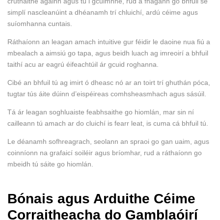
cruthaithe againn agus tú i gcuimhne, rud a fhágann go bhfuil sé
simplí nascleanúint a dhéanamh trí chluichí, ardú céime agus
suíomhanna cuntais.
Ráthaíonn an leagan amach intuitive gur féidir le daoine nua fiú a
mbealach a aimsiú go tapa, agus beidh luach ag imreoirí a bhfuil
taithí acu ar eagrú éifeachtúil ár gcuid roghanna.
Cibé an bhfuil tú ag imirt ó dheasc nó ar an toirt trí ghuthán póca,
tugtar tús áite dúinn d’eispéireas comhsheasmhach agus sásúil.
Tá ár leagan soghluaiste feabhsaithe go hiomlán, mar sin ní
cailleann tú amach ar do cluichí is fearr leat, is cuma cá bhfuil tú.
Le déanamh sofhreagrach, seolann an spraoi go gan uaim, agus
coinníonn na grafaicí soiléir agus bríomhar, rud a ráthaíonn go
mbeidh tú sáite go hiomlán.
Bónais agus Arduithe Céime
Corraitheacha do Gamblaóirí