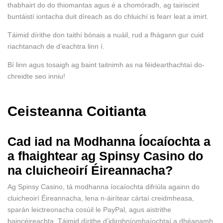
thabhairt do do thiomantas agus é a chomóradh, ag tairiscint
buntáistí iontacha duit díreach as do chluichí is fearr leat a imirt.
Táimid dírithe don taithí bónais a nuáil, rud a fhágann gur cuid
riachtanach de d’eachtra linn í.
Bí linn agus tosaigh ag baint taitnimh as na féidearthachtaí do-
chreidte seo inniu!
Ceisteanna Coitianta
Cad iad na Modhanna Íocaíochta a
a fhaightear ag Spinsy Casino do
na cluicheoirí Éireannacha?
Ag Spinsy Casino, tá modhanna íocaíochta difriúla againn do
cluicheoirí Éireannacha, lena n-áirítear cártaí creidmheasa,
sparán leictreonacha cosúil le PayPal, agus aistrithe
baincéireachta. Táimid dírithe d’idirghníomhaíochtaí a dhéanamh