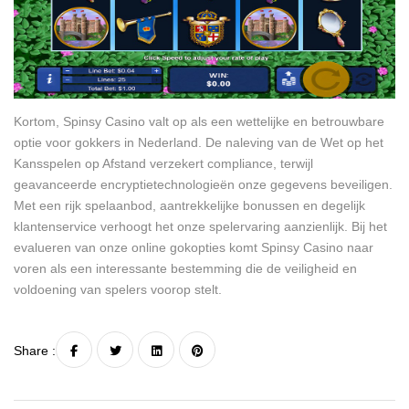
Kortom, Spinsy Casino valt op als een wettelijke en betrouwbare
optie voor gokkers in Nederland. De naleving van de Wet op het
Kansspelen op Afstand verzekert compliance, terwijl
geavanceerde encryptietechnologieën onze gegevens beveiligen.
Met een rijk spelaanbod, aantrekkelijke bonussen en degelijk
klantenservice verhoogt het onze spelervaring aanzienlijk. Bij het
evalueren van onze online gokopties komt Spinsy Casino naar
voren als een interessante bestemming die de veiligheid en
voldoening van spelers voorop stelt.
Share :