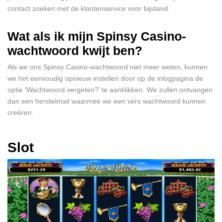
contact zoeken met de klantenservice voor bijstand.
Wat als ik mijn Spinsy Casino-
wachtwoord kwijt ben?
Als we ons Spinsy Casino-wachtwoord niet meer weten, kunnen
we het eenvoudig opnieuw instellen door op de inlogpagina de
optie ‘Wachtwoord vergeten?’ te aanklikken. We zullen ontvangen
dan een herstelmail waarmee we een vers wachtwoord kunnen
creëren.
Slot