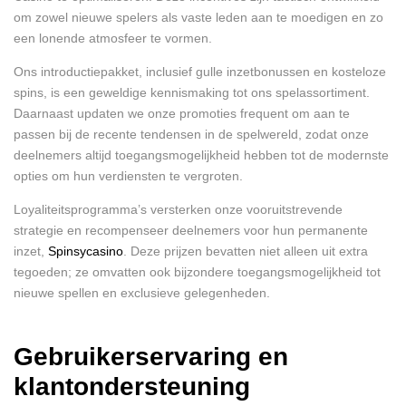
om zowel nieuwe spelers als vaste leden aan te moedigen en zo
een lonende atmosfeer te vormen.
Ons introductiepakket, inclusief gulle inzetbonussen en kosteloze
spins, is een geweldige kennismaking tot ons spelassortiment.
Daarnaast updaten we onze promoties frequent om aan te
passen bij de recente tendensen in de spelwereld, zodat onze
deelnemers altijd toegangsmogelijkheid hebben tot de modernste
opties om hun verdiensten te vergroten.
Loyaliteitsprogramma’s versterken onze vooruitstrevende
strategie en recompenseer deelnemers voor hun permanente
inzet,
Spinsycasino
. Deze prijzen bevatten niet alleen uit extra
tegoeden; ze omvatten ook bijzondere toegangsmogelijkheid tot
nieuwe spellen en exclusieve gelegenheden.
Gebruikerservaring en
klantondersteuning