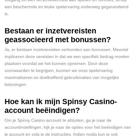
een beschermde en leuke spelervaring onderweg gegarandeerd
is.
Bestaan er inzetvereisten
geassocieerd met bonussen?
Ja, er bestaan inzetvereisten verbonden aan bonussen. Meestal
impliceren deze vereisten in dat we een specifiek bedrag moeten
plaatsen voordat we het kunnen opnemen. Door deze
voorwaarden te begrijpen, kunnen we onze spelervaring
maximaliseren en doeltreffend gebruikmaken van mogelijke
beloningen.
Hoe kan ik mijn Spinsy Casino-
account beëindigen?
Om je Spinsy Casino-account te afsluiten, ga je naar de
accountinstellingen, kijk je naar de opties voor het beëindigen van
je account en volg je de instructies. Indien nodig kun je ook