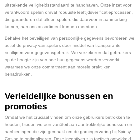
uitstekende veiligheidsstandaard te handhaven. Onze inzet voor
verantwoord spelen omvat robuuste leeftijdsverificatieprocessen,
die garanderen dat alleen spelers die daarvoor in aanmerking
komen, aan ons assortiment kunnen meedoen.
Behalve het beveiligen van persoonlijke gegevens bevorderen we
actief de privacy van spelers door middel van transparante
richtlijnen voor gegevensgebruik. We verzekeren dat gebruikers
op de hoogte zijn van hoe hun gegevens worden verwerkt,
waarmee we onze commitment aan morele praktijken
benadrukken.
Verleidelijke bonussen en
promoties
Omdat we het cruciaal vinden om onze gebruikers betrokken te
houden, bieden we een variëteit aan aantrekkelijke bonussen en
aanbiedingen die zijn gemaakt om de gamingervaring bij Spinsy
Casino te optimaliseren. Deze incentives zijn tactisch ontwikkeld