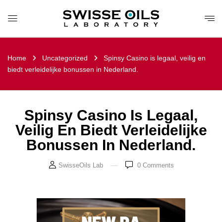
Home
Uncategorized
Spinsy Casino is legaal, veilig en
biedt verleidelijke bonussen in Nederland.
Spinsy Casino Is Legaal,
Veilig En Biedt Verleidelijke
Bonussen In Nederland.
SwisseOils Lab
0
Comments