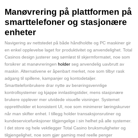
Manøvrering på plattformen på
smarttelefoner og stasjonære
enheter
Navigering av nettstedet på både håndholdte og PC maskiner gir
en enkel opplevelse laget for produktivitet og anvendelighet. Total
Casinos design justerer seg sømløst til skjermformatet, noe som
forsikrer at manøvreringen
holder
seg anvendelig uavbrutt av
maskin. Alternativene er åpenbart merket, noe som tilbyr rask
adgang til spillene, kampanjer og kontodetaljer.
Smarttelefonbrukere drar nytte av berøringsvennlige
kontrollsystemer og kjappe innlastingstider, mens stasjonære
brukere opplever mer utvidede visuelle visninger. Systemet
opprettholder et konsistent UI, noe som minimerer læringskurver
når man skifter enhet. I tillegg holder transaksjonsrutiner og
kundeservicefunksjoner tilgjengelige i sin helhet på alle systemer.
I det store og hele vektlegger Total Casino bruksmuligheter og
tilgjengelighet, noe som gjør gaming med reelle penger